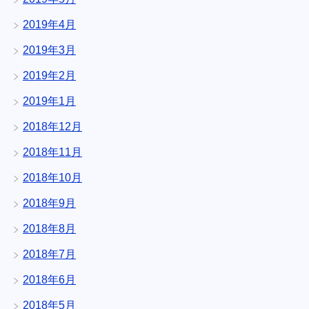
2019年4月
2019年3月
2019年2月
2019年1月
2018年12月
2018年11月
2018年10月
2018年9月
2018年8月
2018年7月
2018年6月
2018年5月