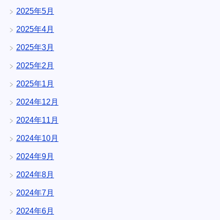
2025年5月
2025年4月
2025年3月
2025年2月
2025年1月
2024年12月
2024年11月
2024年10月
2024年9月
2024年8月
2024年7月
2024年6月