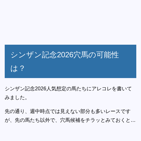
シンザン記念2026穴馬の可能性
は？
シンザン記念2026人気想定の馬たちにアレコレを書いて
みました。
先の通り、週中時点では見えない部分も多いレースです
が、先の馬たち以外で、穴馬候補をチラッとみておくと…