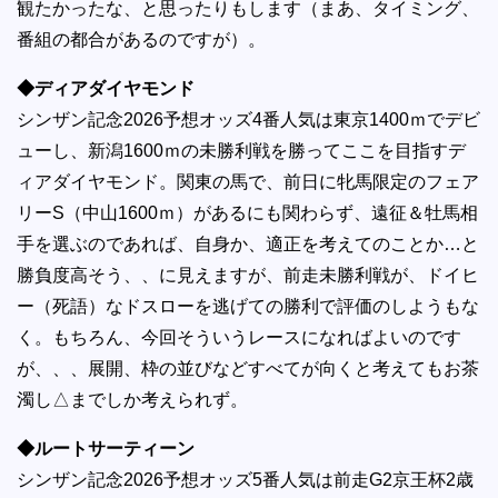
観たかったな、と思ったりもします（まあ、タイミング、
番組の都合があるのですが）。
◆ディアダイヤモンド
シンザン記念2026予想オッズ4番人気は東京1400ｍでデビ
ューし、新潟1600ｍの未勝利戦を勝ってここを目指すデ
ィアダイヤモンド。関東の馬で、前日に牝馬限定のフェア
リーS（中山1600ｍ）があるにも関わらず、遠征＆牡馬相
手を選ぶのであれば、自身か、適正を考えてのことか…と
勝負度高そう、、に見えますが、前走未勝利戦が、ドイヒ
ー（死語）なドスローを逃げての勝利で評価のしようもな
く。もちろん、今回そういうレースになればよいのです
が、、、展開、枠の並びなどすべてが向くと考えてもお茶
濁し△までしか考えられず。
◆ルートサーティーン
シンザン記念2026予想オッズ5番人気は前走G2京王杯2歳