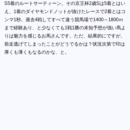
S5着のルートサーティーン。その京王杯2歳Sは5着とはい
え、1着のダイヤモンドノットが抜けたレースで2着とはコ
ンマ1秒。過去4戦してすべて違う競馬場で1400～1800ｍ
まで経験あり、と少なくても1戦1勝の未知予想が強い馬よ
りは魅力を感じるお馬さんです。ただ、結果的にですが、
前走逃げてしまったことがどうでるかは？状況次第で印は
厚くも薄くもなるのかな、と。