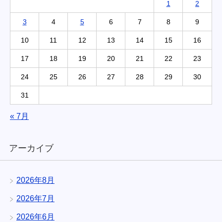
1
2
3
4
5
6
7
8
9
10
11
12
13
14
15
16
17
18
19
20
21
22
23
24
25
26
27
28
29
30
31
« 7月
アーカイブ
2026年8月
2026年7月
2026年6月