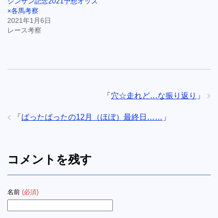
シンザン記念2021予想オッズ
×各馬考察
2021年1月6日
レース考察
「
穴☆走れど…な振り返り
」
「
ばったばったの12月（ほぼ）最終日……
」
コメントを残す
名前
(必須)