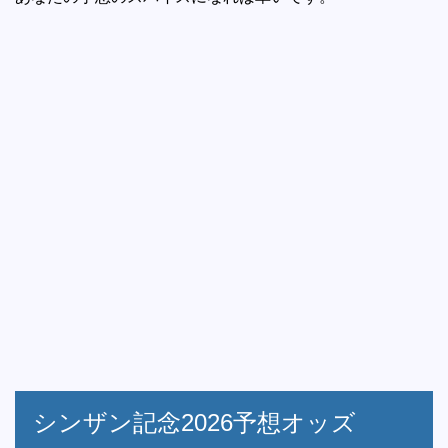
シンザン記念2026予想オッズ