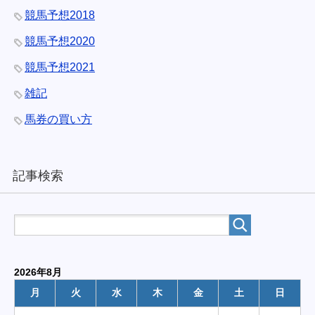
競馬予想2018
競馬予想2020
競馬予想2021
雑記
馬券の買い方
記事検索
2026年8月
月
火
水
木
金
土
日