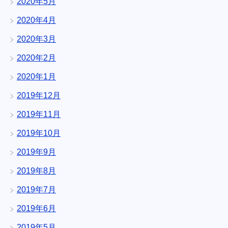
2020年5月
2020年4月
2020年3月
2020年2月
2020年1月
2019年12月
2019年11月
2019年10月
2019年9月
2019年8月
2019年7月
2019年6月
2019年5月