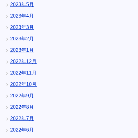
2023年5月
2023年4月
2023年3月
2023年2月
2023年1月
2022年12月
2022年11月
2022年10月
2022年9月
2022年8月
2022年7月
2022年6月