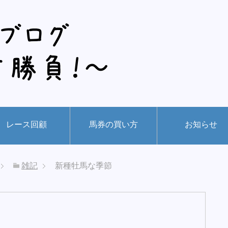
レース回顧
馬券の買い方
お知らせ
雑記
新種牡馬な季節