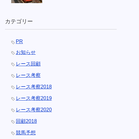
カテゴリー
PR
お知らせ
レース回顧
レース考察
レース考察2018
レース考察2019
レース考察2020
回顧2018
競馬予想