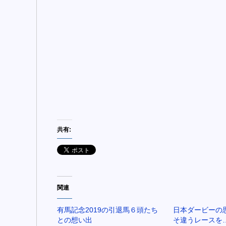
共有:
関連
有馬記念2019の引退馬６頭たち
日本ダービーの
との想い出
そ違うレースを