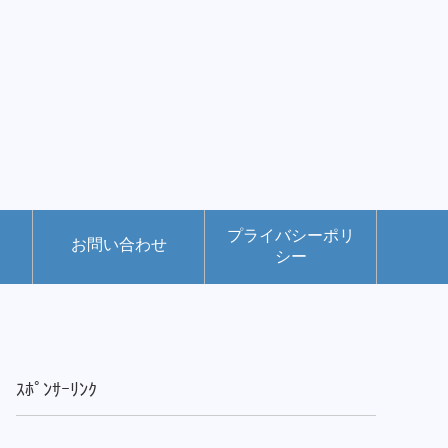
プライバシーポリ
お問い合わせ
シー
ｽﾎﾟﾝｻｰﾘﾝｸ