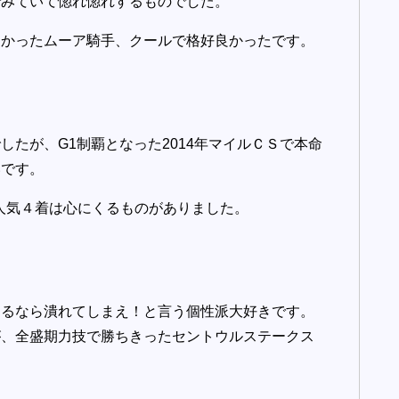
でみていて惚れ惚れするものでした。
向かったムーア騎手、クールで格好良かったです。
たが、G1制覇となった2014年マイルＣＳで本命
いです。
番人気４着は心にくるものがありました。
くるなら潰れてしまえ！と言う個性派大好きです。
が、全盛期力技で勝ちきったセントウルステークス