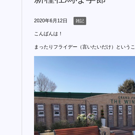
2020年6月12日
雑記
こんばんは！
まったりフライデー（言いたいだけ）という