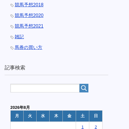
競馬予想2018
競馬予想2020
競馬予想2021
雑記
馬券の買い方
記事検索
2026年8月
月
火
水
木
金
土
日
1
2