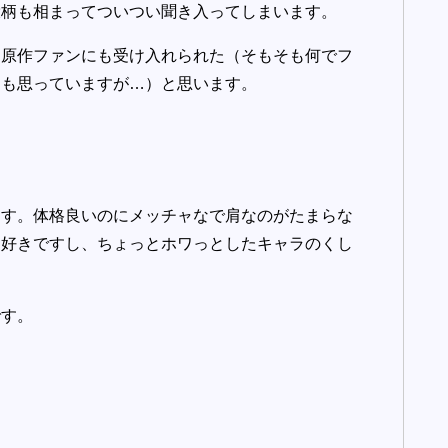
役柄も相まってついつい聞き入ってしまいます。
、原作ファンにも受け入れられた（そもそも何でフ
つも思っていますが…）と思います。
ます。体格良いのにメッチャなで肩なのがたまらな
も好きですし、ちょっとホワっとしたキャラのくし
です。