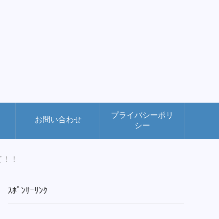
プライバシーポリ
お問い合わせ
シー
て！！
ｽﾎﾟﾝｻｰﾘﾝｸ