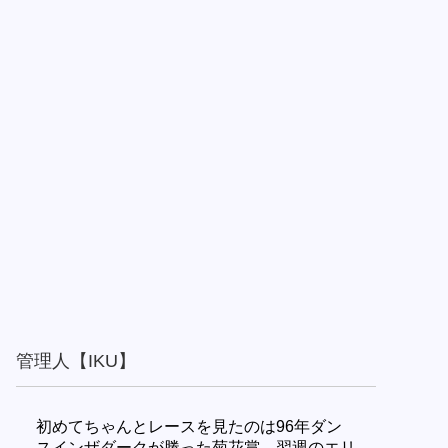
管理人【IKU】
初めてちゃんとレースを見たのは96年ダン
スインザダークが勝った菊花賞。翌週のエリ