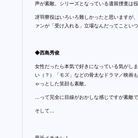
声が素敵。シリーズとなっている遺留捜査は
冴羽寮役はいろいろ難しかったと思いますが
ァンが「受け入れる」立場なんだってことい
◆西島秀俊
女性だったら本気で好きになっている気がし
い（？）「モズ」などの骨太なドラマ／映画
ゃっとした笑顔も素敵。
…って完全に目線がおかしな感じですが素敵
そして…
最近イチオシ！