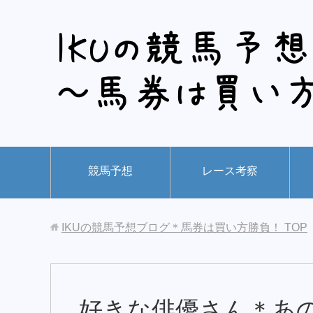
競馬予想
レース考察
IKUの競馬予想ブログ＊馬券は買い方勝負！
TOP
好きな俳優さん＊あ