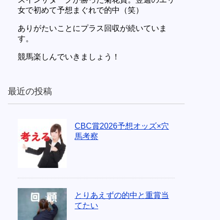
女で初めて予想まぐれで的中（笑）
ありがたいことにプラス回収が続いていま
す。
競馬楽しんでいきましょう！
最近の投稿
CBC賞2026予想オッズ×穴
馬考察
とりあえずの的中と重賞当
てたい