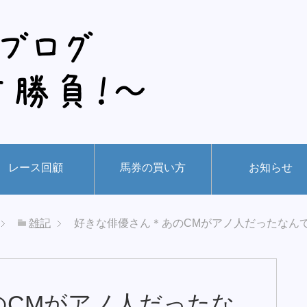
レース回顧
馬券の買い方
お知らせ
雑記
好きな俳優さん＊あのCMがアノ人だったなん
のCMがアノ人だったな