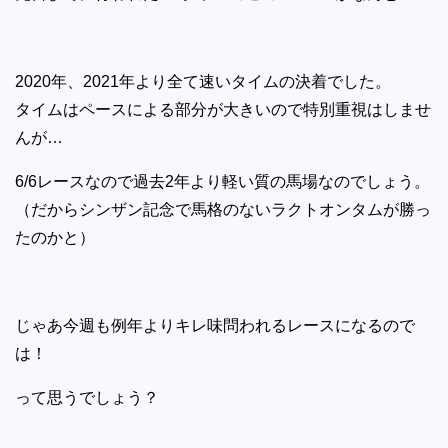
2020年、2021年より全て速いタイムの決着でした。
タイムはペースによる部分が大きいので特別重視はしませ
んが…
6/6レースなので過去2年より軽い質の馬場なのでしょう。
（だからシンザン記念で馬格のないラクトオンタムが勝っ
たのかと）
じゃあ今週も例年よりキレ味問われるレースになるので
は！
って思うでしょう？