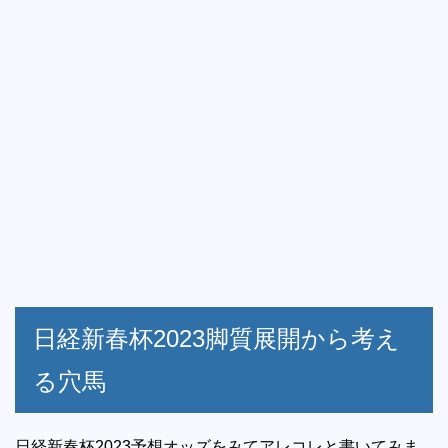
日経新春杯2023脚質展開から考え
る穴馬
日経新春杯2023予想オッズをみてアレコレと書いてみま