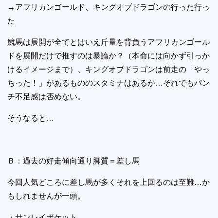
→アフリカンゴールド、キングオブドラゴンの行った行っ
た
競馬は展開が全てとはいえ斤量を背負うアフリカンゴール
ドを展開だけで推すのは暴論か？（本命には向かず引っか
けるイメージまで）、キングオブドラゴンは前走の「やっ
ちった！」があるもののスタミナはあるが…それでもパン
チ不足感は否めない。
そうなると…
Ｂ：過去の好走傾向通り脚質＝差し馬
今回人気どころに差し馬が多くそれを上回るのは至難…か
もしれませんが一頭。
・サンレイポケット