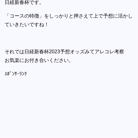
日経新春杯です。
「コースの特徴」をしっかりと押さえて上で予想に活かし
ていきたいですね！
それでは日経新春杯2023予想オッズみてアレコレ考察
お気楽にお付き合いください。
ｽﾎﾟﾝｻｰﾘﾝｸ