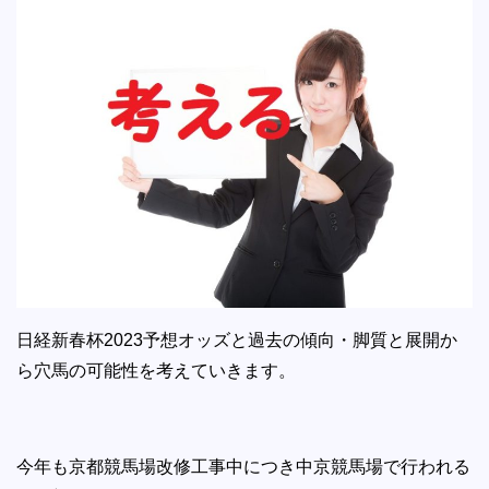
日経新春杯2023予想オッズと過去の傾向・脚質と展開か
ら穴馬の可能性を考えていきます。
今年も京都競馬場改修工事中につき中京競馬場で行われる