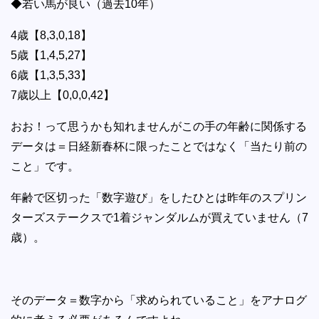
◆若い馬が良い（過去10年）
4歳【8,3,0,18】
5歳【1,4,5,27】
6歳【1,3,5,33】
7歳以上【0,0,0,42】
おお！って思うかも知れませんがこの手の年齢に関係する
データは＝日経新春杯に限ったことではなく「当たり前の
こと」です。
年齢で区切った「数字遊び」をしたひとは昨年のスプリン
ターズステークスで1着ジャンダルムが買えていません（7
歳）。
そのデータ＝数字から「求められていること」をアナログ