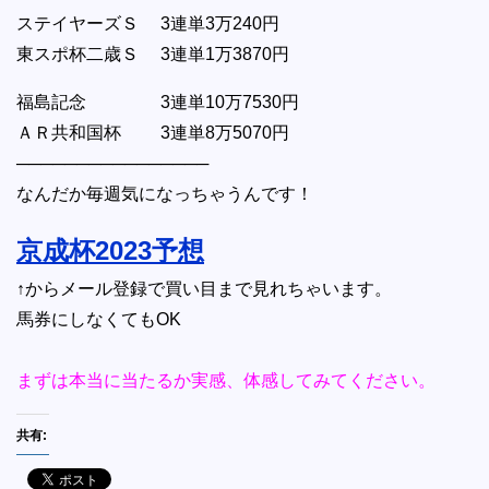
ステイヤーズＳ 3連単3万240円
東スポ杯二歳Ｓ 3連単1万3870円
福島記念 3連単10万7530円
ＡＲ共和国杯 3連単8万5070円
────────────────
なんだか毎週気になっちゃうんです！
京成杯2023予想
↑からメール登録で買い目まで見れちゃいます。
馬券にしなくてもOK
まずは本当に当たるか実感、体感してみてください。
共有: