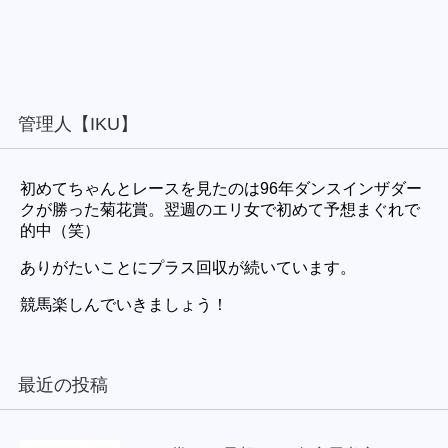
管理人【IKU】
初めてちゃんとレースを見たのは96年ダンスインザダー
クが勝った菊花賞。翌週のエリ女で初めて予想まぐれで
的中（笑）
ありがたいことにプラス回収が続いています。
競馬楽しんでいきましょう！
最近の投稿