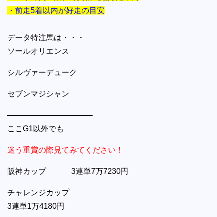
・前走5着以内が好走の目安
データ特注馬は・・・
ソールオリエンス
シルヴァーデューク
セブンマジシャン
────────────────
ここG1以外でも
迷う重賞の際見てみてください！
阪神カップ 3連単7万7230円
チャレンジカップ
3連単1万4180円