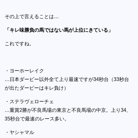
その上で言えることは…
「キレ味勝負の馬ではない馬が上位にきている」
これですね。
・ヨーホーレイク
…日本ダービー以外全て上り最速ですが34秒台（33秒台
が出たダービーはキレ負け）
・ステラヴェローチェ
…重賞2勝が不良馬場の東京と不良馬場の中京。上り34、
35秒台で最速のレース多い。
・ヤシャマル