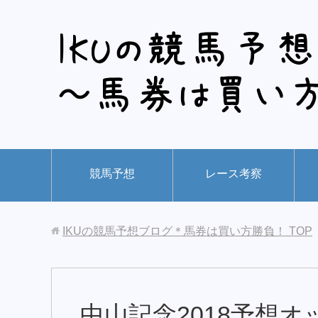
競馬予想
レース考察
IKUの競馬予想ブログ＊馬券は買い方勝負！
TOP
中山記念2018予想