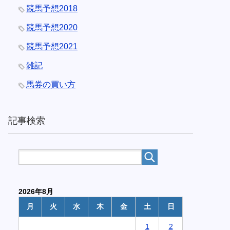
競馬予想2018
競馬予想2020
競馬予想2021
雑記
馬券の買い方
記事検索
2026年8月
月
火
水
木
金
土
日
1
2