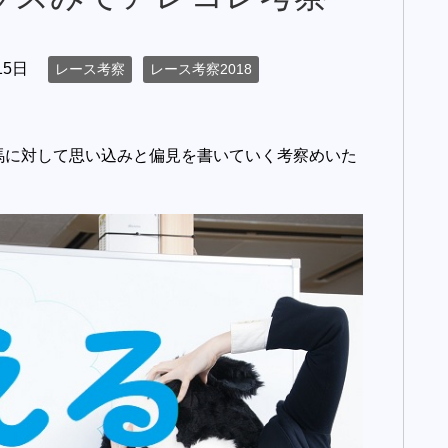
15日
レース考察
レース考察2018
各馬に対して思い込みと偏見を書いていく考察めいた