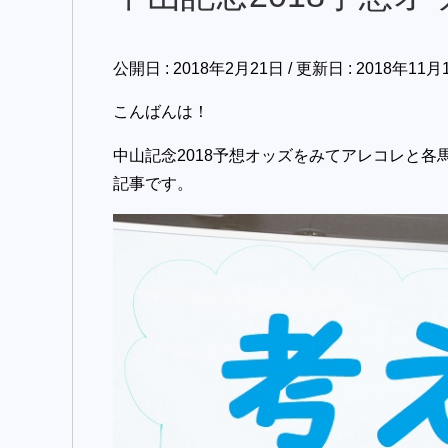
公開日 :
2018年2月21日
/ 更新日 :
2018年11月
こんばんは！
中山記念2018予想オッズをみてアレコレと
記事です。