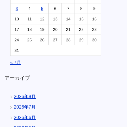
3
4
5
6
7
8
9
10
11
12
13
14
15
16
17
18
19
20
21
22
23
24
25
26
27
28
29
30
31
« 7月
アーカイブ
2026年8月
2026年7月
2026年6月