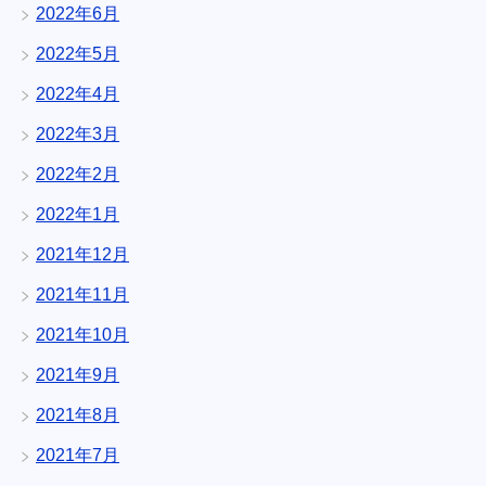
2022年6月
2022年5月
2022年4月
2022年3月
2022年2月
2022年1月
2021年12月
2021年11月
2021年10月
2021年9月
2021年8月
2021年7月