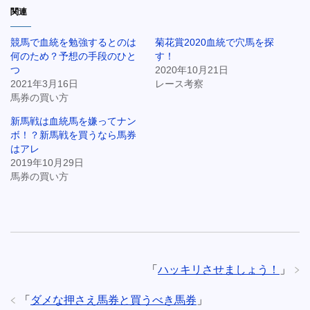
関連
競馬で血統を勉強するとのは
菊花賞2020血統で穴馬を探
何のため？予想の手段のひと
す！
つ
2020年10月21日
2021年3月16日
レース考察
馬券の買い方
新馬戦は血統馬を嫌ってナン
ボ！？新馬戦を買うなら馬券
はアレ
2019年10月29日
馬券の買い方
「
ハッキリさせましょう！
」
「
ダメな押さえ馬券と買うべき馬券
」