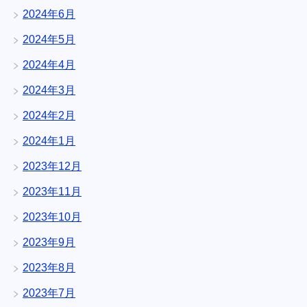
2024年6月
2024年5月
2024年4月
2024年3月
2024年2月
2024年1月
2023年12月
2023年11月
2023年10月
2023年9月
2023年8月
2023年7月