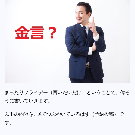
まったりフライデー（言いたいだけ）ということで、偉そ
うに書いていきます。
以下の内容を、Xでつぶやいているはず（予約投稿）で
す。