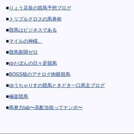
■
りょう店長の競馬予想ブログ
■
トリプルクロスの馬券術
■
競馬はビジネスである
■
マイルの神様。
■
競馬新聞ゼロ
■
ゆたぽんの日々是競馬
■
BOSS猿のアナログ肉眼競馬
■
ゆうちゃりすの競馬ときどき一口馬主ブログ
■
極楽競馬
■
馬券力lab〜高配当狙ってナンボ〜