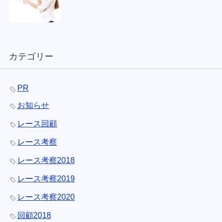
カテゴリー
PR
お知らせ
レース回顧
レース考察
レース考察2018
レース考察2019
レース考察2020
回顧2018