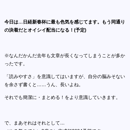
今日は…日経新春杯に最も色気を感じてます。もう同通り
の決着だとオイシイ配当になる！(予定)
※なんだかんだ去年も文章が長くなってしまうことが多か
ったです。
「読みやすさ」を意識してはいますが、自分の脳みそない
を余さず書くと……うん、長いよね。
それでも簡潔に・まとめる！をより意識していきます。
で、まあそれはそれとして…