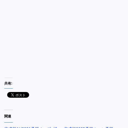
共有:
関連