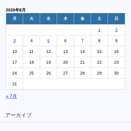
2026年8月
月
火
水
木
金
土
日
1
2
3
4
5
6
7
8
9
10
11
12
13
14
15
16
17
18
19
20
21
22
23
24
25
26
27
28
29
30
31
« 7月
アーカイブ