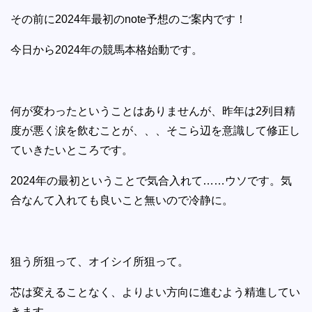
その前に2024年最初のnote予想のご案内です！
今日から2024年の競馬本格始動です。
何が変わったということはありませんが、昨年は2列目精
度が悪く涙を飲むことが、、、そこら辺を意識して修正し
ていきたいところです。
2024年の最初ということで気合入れて……ウソです。気
合なんて入れても良いこと無いので冷静に。
狙う所狙って、オイシイ所狙って。
芯は変えることなく、よりよい方向に進むよう精進してい
きます。