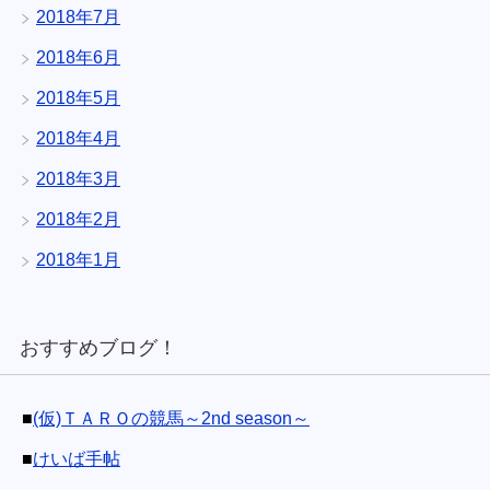
2018年7月
2018年6月
2018年5月
2018年4月
2018年3月
2018年2月
2018年1月
おすすめブログ！
■
(仮)ＴＡＲＯの競馬～2nd season～
■
けいば手帖