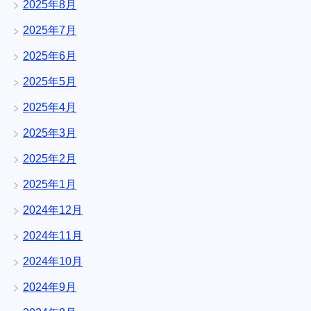
2025年8月
2025年7月
2025年6月
2025年5月
2025年4月
2025年3月
2025年2月
2025年1月
2024年12月
2024年11月
2024年10月
2024年9月