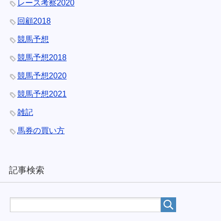
レース考察2020
回顧2018
競馬予想
競馬予想2018
競馬予想2020
競馬予想2021
雑記
馬券の買い方
記事検索