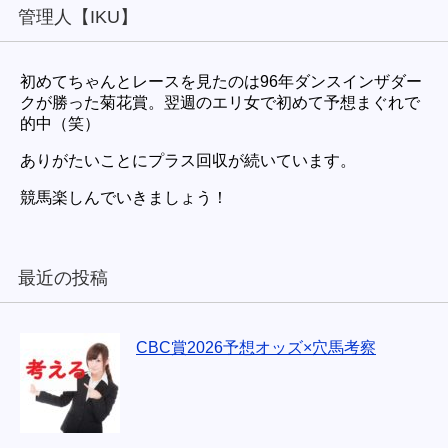
管理人【IKU】
初めてちゃんとレースを見たのは96年ダンスインザダー
クが勝った菊花賞。翌週のエリ女で初めて予想まぐれで
的中（笑）
ありがたいことにプラス回収が続いています。
競馬楽しんでいきましょう！
最近の投稿
CBC賞2026予想オッズ×穴馬考察