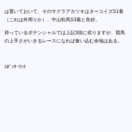
は置いておいて、そのサクラアカツキはターコイズS1着
（これは外周りか）、中山牝馬S3着と良好。
持っているポテンシャルでは上記3頭に劣りますが、競馬
の上手さがいきるレースになれば食い込む余地はある。
ｽﾎﾟﾝｻｰﾘﾝｸ