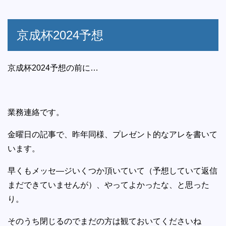
京成杯2024予想
京成杯2024予想の前に…
業務連絡です。
金曜日の記事で、昨年同様、プレゼント的なアレを書いて
います。
早くもメッセ―ジいくつか頂いていて（予想していて返信
まだできていませんが）、やってよかったな、と思った
り。
そのうち閉じるのでまだの方は観ておいてくださいね