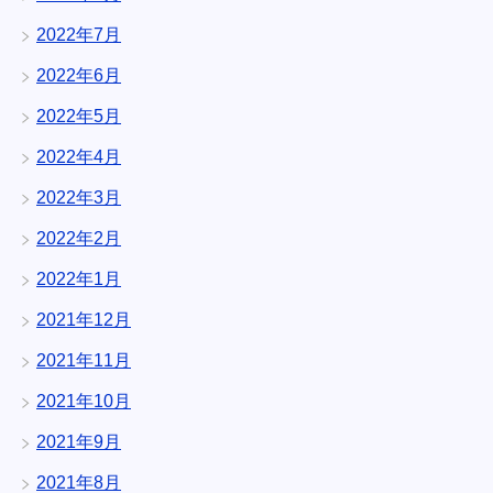
2022年7月
2022年6月
2022年5月
2022年4月
2022年3月
2022年2月
2022年1月
2021年12月
2021年11月
2021年10月
2021年9月
2021年8月