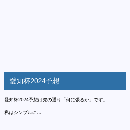
愛知杯2024予想
愛知杯2024予想は先の通り「何に張るか」です。
私はシンプルに…