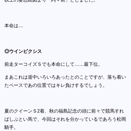
本命は…
◎ウインピクシス
前走ターコイズＳでも本命にして……最下位。
まあこれは道中いろいろあったとのことですが、落ち着い
たペースであの位置ではキレ負けするでしょう。
夏のクイーンＳ2着、秋の福島記念の頭に前々で競馬すれ
ばしぶとい馬で、今回はそれを分かっているであろう松岡
騎手。