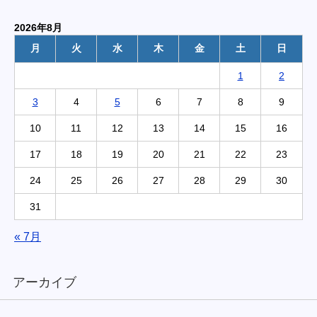
2026年8月
月
火
水
木
金
土
日
1
2
3
4
5
6
7
8
9
10
11
12
13
14
15
16
17
18
19
20
21
22
23
24
25
26
27
28
29
30
31
« 7月
アーカイブ