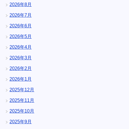
2026年8月
2026年7月
2026年6月
2026年5月
2026年4月
2026年3月
2026年2月
2026年1月
2025年12月
2025年11月
2025年10月
2025年9月