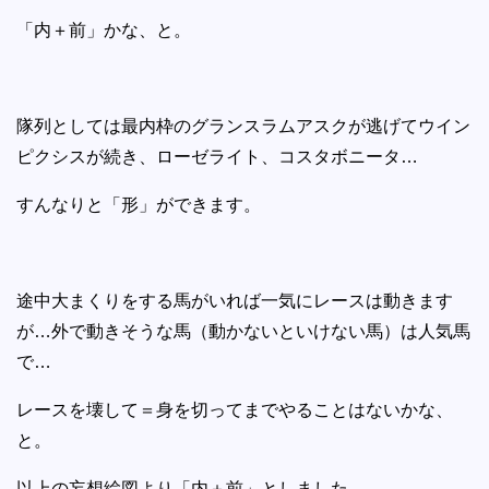
「内＋前」かな、と。
隊列としては最内枠のグランスラムアスクが逃げてウイン
ピクシスが続き、ローゼライト、コスタボニータ…
すんなりと「形」ができます。
途中大まくりをする馬がいれば一気にレースは動きます
が…外で動きそうな馬（動かないといけない馬）は人気馬
で…
レースを壊して＝身を切ってまでやることはないかな、
と。
以上の妄想絵図より「内＋前」としました。