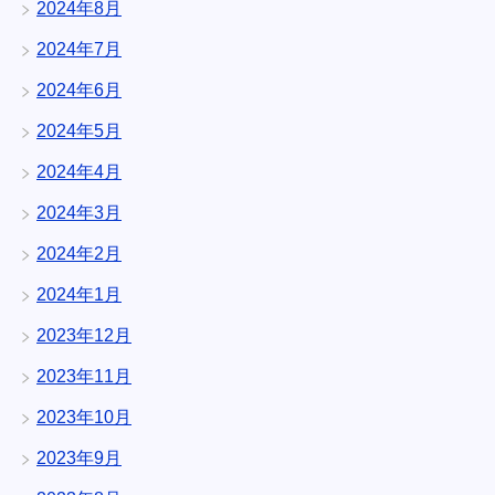
2024年8月
2024年7月
2024年6月
2024年5月
2024年4月
2024年3月
2024年2月
2024年1月
2023年12月
2023年11月
2023年10月
2023年9月