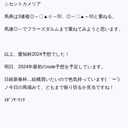
△セントカメリア
馬券は3連複◎～〇▲☆～印、◎～〇▲～印と重ねる。
馬連◎～でフラーズダルムまで重ねてみようと思います。
以上、愛知杯2024予想でした！
明日、2024年最初のnote予想を予定しています。
日経新春杯…結構買いたいので色気持っています( ｀ー´)
ノ今日の馬場みて、どもまで振り切るか見当ですね！
ｽﾎﾟﾝｻｰﾘﾝｸ