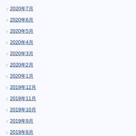
2020年7月
2020年6月
2020年5月
2020年4月
2020年3月
2020年2月
2020年1月
2019年12月
2019年11月
2019年10月
2019年9月
2019年8月