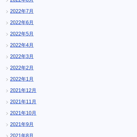
2022年7月
2022年6月
2022年5月
2022年4月
2022年3月
2022年2月
2022年1月
2021年12月
2021年11月
2021年10月
2021年9月
2021年8月