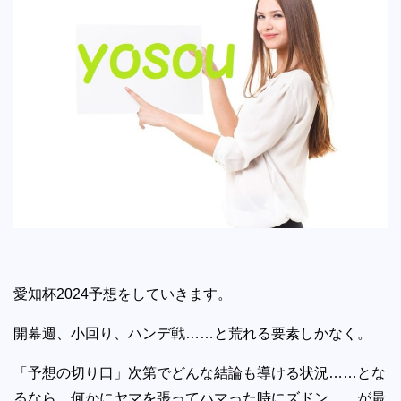
愛知杯2024予想をしていきます。
開幕週、小回り、ハンデ戦……と荒れる要素しかなく。
「予想の切り口」次第でどんな結論も導ける状況……とな
るなら、何かにヤマを張ってハマった時にズドン……が最