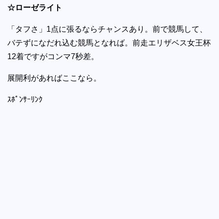
☆ローゼライト
「タフさ」1点に張るならチャンスあり。前で競馬して、
バテずになだれ込む競馬となれば。前走エリザベス女王杯
12着ですがコンマ7秒差。
展開利があればここなら。
ｽﾎﾟﾝｻｰﾘﾝｸ