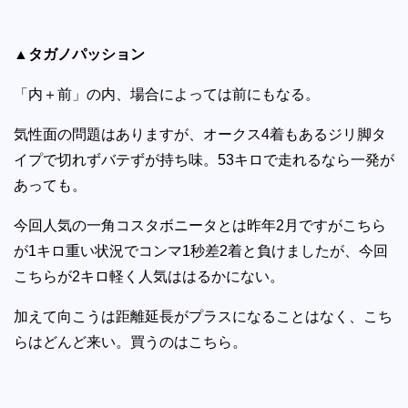
▲タガノパッション
「内＋前」の内、場合によっては前にもなる。
気性面の問題はありますが、オークス4着もあるジリ脚タ
イプで切れずバテずが持ち味。53キロで走れるなら一発が
あっても。
今回人気の一角コスタボニータとは昨年2月ですがこちら
が1キロ重い状況でコンマ1秒差2着と負けましたが、今回
こちらが2キロ軽く人気ははるかにない。
加えて向こうは距離延長がプラスになることはなく、こち
らはどんど来い。買うのはこちら。