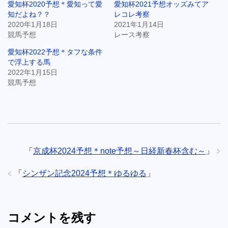
愛知杯2020予想＊愛知って愛
愛知杯2021予想オッズみてア
知だよね？？
レコレ考察
2020年1月18日
2021年1月14日
競馬予想
レース考察
愛知杯2022予想＊タフな条件
で浮上する馬
2022年1月15日
競馬予想
「
京成杯2024予想＊note予想～日経新春杯含む～
」
「
シンザン記念2024予想＊ゆるゆる
」
コメントを残す