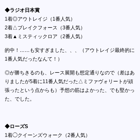
◆ラジオ日本賞
1着◎アウトレイジ（1番人気）
2着△ブレイクフォース（3番人気）
3着▲ミスティックロア（2番人気）
的中！……も安すぎました、、、（アウトレイジ最終的に
1番人気だったなんて！）
◎が勝ちきるのも、レース展開も想定通りなので（差はあ
りましたが5着に11番人気だった△ミファヴォリートが頑
張ったという点からも）予想の筋はよかった、でも堅かっ
た、でした。
◆ローズS
1着◯クイーンズウォーク（2番人気）