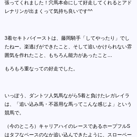
張ってくれました！穴馬本命にして好走してくれるとアド
レナリンが出まくって気持ち良いです^^
3着セキトバイーストは、藤岡騎手「してやったり」でし
たねー。楽逃げができたこと、そして追いかけられない雰
囲気を作れたこと、もちろん能力があったこと…
もろもろ重なっての好走でした。
いっぽう、ダントツ人気馬ながら5着と負けたレガレイラ
は、「追い込み馬・不器用な馬ってこんな感じよ」という
競馬で。
（今のところ）キャリアハイのレースであるホープフルS
はタフなペースのなか追い込んできたように、スローペー