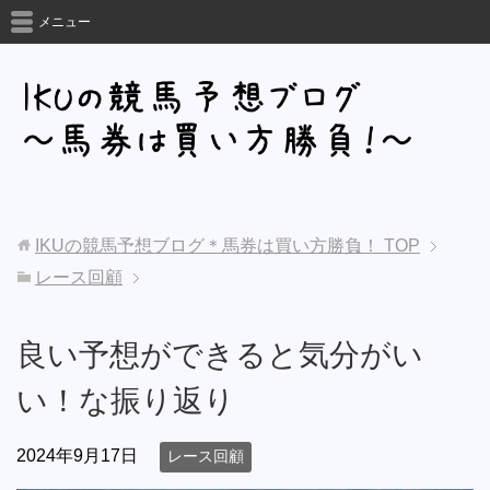
メニュー
IKUの競馬予想ブログ＊馬券は買い方勝負！
TOP
レース回顧
良い予想ができると気分がい
い！な振り返り
2024年9月17日
レース回顧