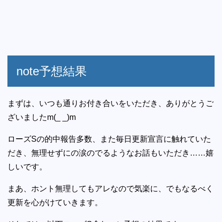
note予想結果
まずは、いつも通りお付き合いをいただき、ありがとうご
ざいましたm(_ _)m
ローズSの的中報告多数、また毎日更新宣言に触れていた
だき、無理せずにの涙のでるようなお話もいただき……嬉
しいです。
まあ、ホント無理してもアレなので気楽に、でもなるべく
更新を心がけていきます。