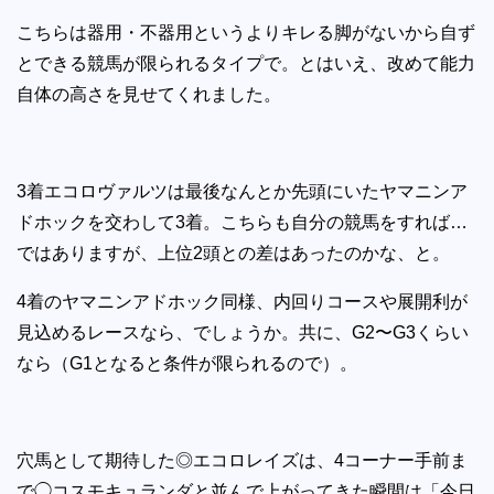
こちらは器用・不器用というよりキレる脚がないから自ず
とできる競馬が限られるタイプで。とはいえ、改めて能力
自体の高さを見せてくれました。
3着エコロヴァルツは最後なんとか先頭にいたヤマニンア
ドホックを交わして3着。こちらも自分の競馬をすれば…
ではありますが、上位2頭との差はあったのかな、と。
4着のヤマニンアドホック同様、内回りコースや展開利が
見込めるレースなら、でしょうか。共に、G2〜G3くらい
なら（G1となると条件が限られるので）。
穴馬として期待した◎エコロレイズは、4コーナー手前ま
で◯コスモキュランダと並んで上がってきた瞬間は「今日