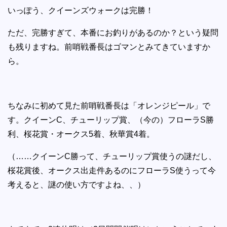
いっぽう、クイーンズウォークは完勝！
ただ、完勝すぎて、本番にお釣りがあるのか？という疑問
も残りますね。前哨戦番長はゴマンとみてきていますか
ら。
ちなみに初めて見た前哨戦番長は「オレンジピール」で
す。クイーンC、チューリップ賞、（今の）フローラS勝
利、桜花賞・オークス5着、秋華賞4着。
（……クイーンC勝って、チューリップ賞使うの謎だし、
桜花賞後、オークス出走件あるのにフローラS使うって今
考えると、謎の使い方ですよね、、）