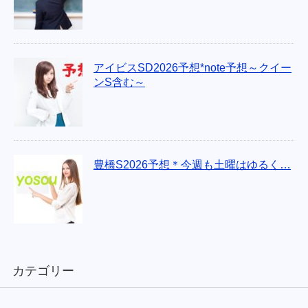
アイビスSD2026予想*note予想～クイー
ンS含む～
豊橋S2026予想＊今週も土曜はゆるく…
カテゴリー