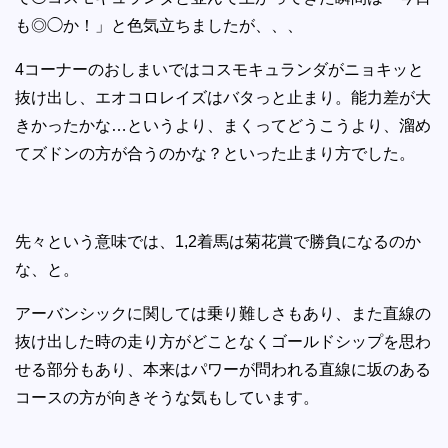
も◎◯か！」と色気立ちましたが、、、
4コーナーのおしまいではコスモキュランダがニョキッと
抜け出し、エオコロレイズはバタっと止まり。能力差が大
きかったかな…というより、まくってどうこうより、溜め
てズドンの方が合うのかな？といった止まり方でした。
先々という意味では、1,2着馬は菊花賞で勝負になるのか
な、と。
アーバンシックに関しては乗り難しさもあり、また直線の
抜け出した時の走り方がどことなくゴールドシップを思わ
せる部分もあり、本来はパワーが問われる直線に坂のある
コースの方が向きそうな気もしています。