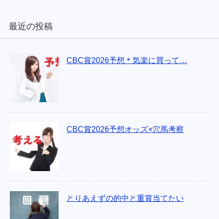
最近の投稿
CBC賞2026予想＊気楽に買って…
CBC賞2026予想オッズ×穴馬考察
とりあえずの的中と重賞当てたい