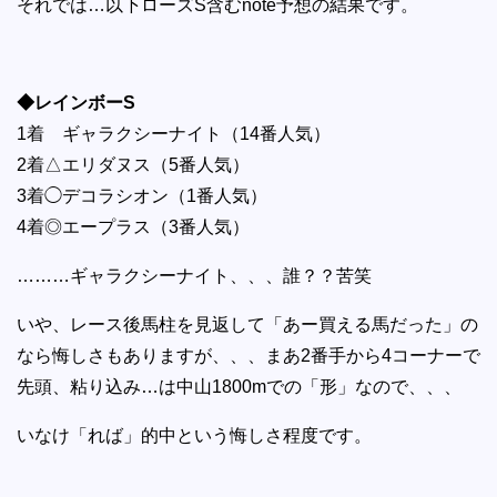
それでは…以下ローズS含むnote予想の結果です。
◆レインボーS
1着 ギャラクシーナイト（14番人気）
2着△エリダヌス（5番人気）
3着◯デコラシオン（1番人気）
4着◎エープラス（3番人気）
………ギャラクシーナイト、、、誰？？苦笑
いや、レース後馬柱を見返して「あー買える馬だった」の
なら悔しさもありますが、、、まあ2番手から4コーナーで
先頭、粘り込み…は中山1800mでの「形」なので、、、
いなけ「れば」的中という悔しさ程度です。