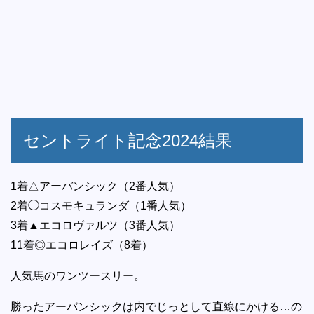
セントライト記念2024結果
1着△アーバンシック（2番人気）
2着◯コスモキュランダ（1番人気）
3着▲エコロヴァルツ（3番人気）
11着◎エコロレイズ（8着）
人気馬のワンツースリー。
勝ったアーバンシックは内でじっとして直線にかける…の