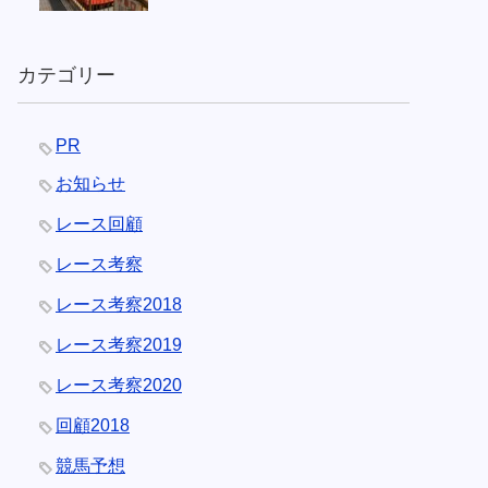
カテゴリー
PR
お知らせ
レース回顧
レース考察
レース考察2018
レース考察2019
レース考察2020
回顧2018
競馬予想