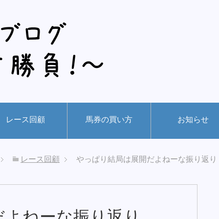
レース回顧
馬券の買い方
お知らせ
レース回顧
やっぱり結局は展開だよねーな振り返り
だよねーな振り返り