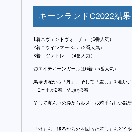
キーンランドC2022結果
1着△ヴェントヴォーチェ（6番人気）
2着△ウインマーベル（2番人気）
3着 ヴァトレニ（4番人気）
◎エイティーンガールは6着（5番人気）
馬場状況から「外」、そして「差し」を狙いま
ー2番手が2着、先頭が3着。
そして真ん中の枠からルメール騎手らしい競馬
「外」も「後ろから外を回った差し」もどう