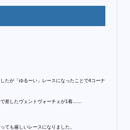
したが「ゆるーい」レースになったことで4コーナ
で差したヴェントヴォーチェが1着……
やっても厳しいレースになりました。