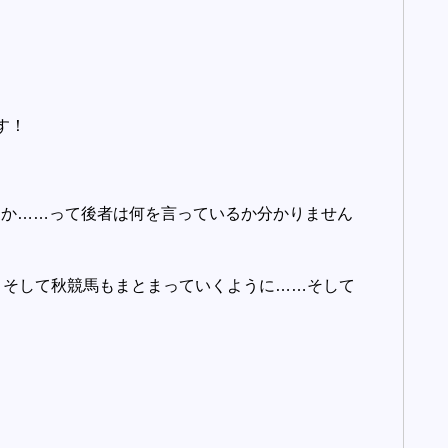
す！
くか……って後者は何を言っているか分かりません
。
、そして秋競馬もまとまっていくように……そして