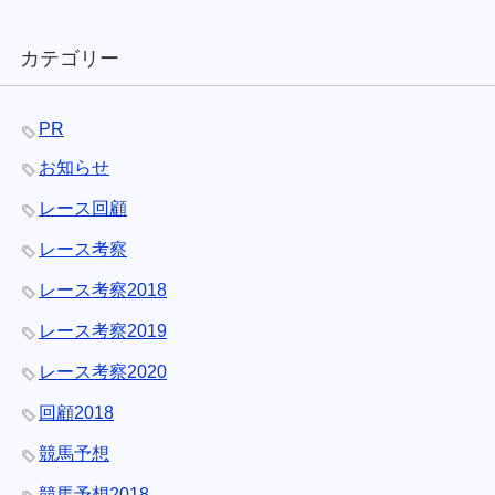
カテゴリー
PR
お知らせ
レース回顧
レース考察
レース考察2018
レース考察2019
レース考察2020
回顧2018
競馬予想
競馬予想2018