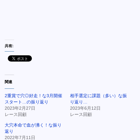
共有:
関連
2重賞で穴◎好走！な3月開催
相手選定に課題（多い）な振
スタート…の振り返り
り返り…
2023年2月27日
2023年6月12日
レース回顧
レース回顧
大穴本命で血が沸く！な振り
返り
2022年7月11日