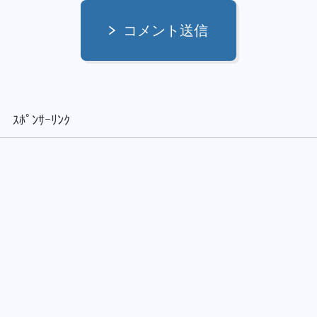
コメント送信
ｽﾎﾟﾝｻｰﾘﾝｸ