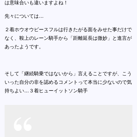
は意味合いも違いますよね！
先々については…
２着ホウオウピースフルは行きたがる面をみせた事だけで
なく、鞍上のレーン騎手から「距離延長は微妙」と進言が
あったようです。
そして「継続騎乗ではないから」言えることですが、こう
いった自分の非を認めるコメントって本当に少ないので気
持ちよい…３着ヒューイットソン騎手