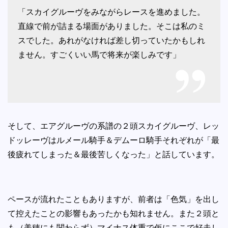
「スカイグルーヴをみながらレースを進めました。
直線で前が詰まる場面がありました。そこは私のミ
スでした。あれがなければ差し切っていたかもしれ
ません。すごくいい馬で将来が楽しみです」
そして、エアグルーヴの系譜の２頭スカイグルーヴ、レッ
ドッレーヴはルメール騎手＆デムーロ騎手それぞれが「最
後疲れてしまった＆最後苦しくなった」と話しています。
ペースが流れたこともありますが、前者は「色気」を出し
て控えたことの影響もあったかも知れません。また２頭と
も（美穂にも関わらず）マイナス体重で仮にここで好走し