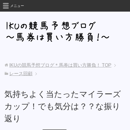
メニュー
IKUの競馬予想ブログ＊馬券は買い方勝負！
TOP
レース回顧
気持ちよく当たったマイラーズ
カップ！でも気分は？？な振り
返り