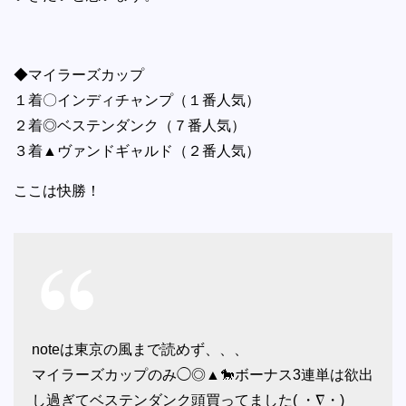
◆マイラーズカップ
１着〇インディチャンプ（１番人気）
２着◎ベステンダンク（７番人気）
３着▲ヴァンドギャルド（２番人気）
ここは快勝！
noteは東京の風まで読めず、、、
マイラーズカップのみ◯◎▲🐎ボーナス3連単は欲出
し過ぎてベステンダンク頭買ってました( ・∇・)