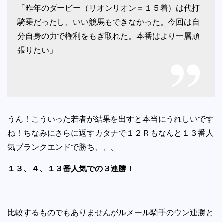
「昨年のダービー（リオンリオン＝１５着）は代打
騎乗だったし、いい競馬もできなかった。今回は自
分自身の力で権利をもぎ取れた。本番はより一層頑
張りたい」
うん！こういった若者が結果を出すと本当にうれしいです
ね！ちなみにさらに返すカタナで１２Ｒもなんと１３番人
気ブランクエンドで勝ち、、、
１３、４、１３番人気での３連勝！
比較するものでもありませんがルメール騎手のウン連勝と