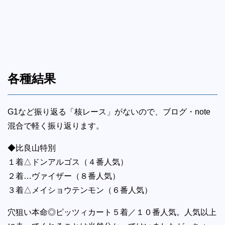
各種結果
G1など振り返る「核レース」がないので、ブログ・note
混合で軽く振り返ります。
◆比良山特別
１着△ドンアルゴス（４番人気）
２着…ヴァイザー（８番人気）
３着△メイショウテンモン（６番人気）
穴狙い本命◎ピッツィカート５着／１０番人気。人気以上