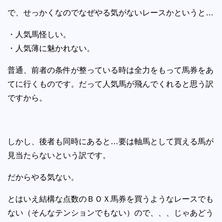
で、せっかくなのでなぜやる気がないレースかというと…
・人気馬怪しい。
・人気薄に魅かれない。
普通、前者の条件が整っている時は全力をもって馬券をあ
てに行くものです。だって人気馬が飛んでくれると思う訳
ですから。
しかし、後者も同時にあると…要は軸馬として買える馬が
見当たらないという訳です。
だからやる気ない。
とはいえ結構な点数のＢＯＸ馬券を買うようなレースでも
ない（そんなテンションでもない）ので、、、じゃあどう