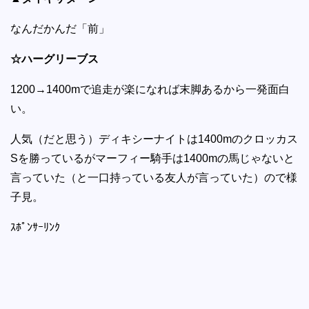
なんだかんだ「前」
☆ハーグリーブス
1200→1400mで追走が楽になれば末脚あるから一発面白
い。
人気（だと思う）ディキシーナイトは1400mのクロッカス
Sを勝っているがマーフィー騎手は1400mの馬じゃないと
言っていた（と一口持っている友人が言っていた）ので様
子見。
ｽﾎﾟﾝｻｰﾘﾝｸ