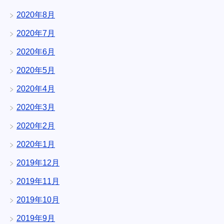
2020年8月
2020年7月
2020年6月
2020年5月
2020年4月
2020年3月
2020年2月
2020年1月
2019年12月
2019年11月
2019年10月
2019年9月