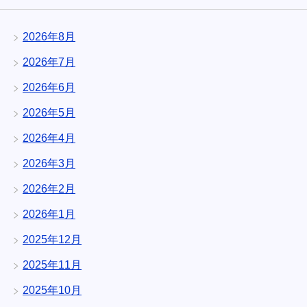
2026年8月
2026年7月
2026年6月
2026年5月
2026年4月
2026年3月
2026年2月
2026年1月
2025年12月
2025年11月
2025年10月