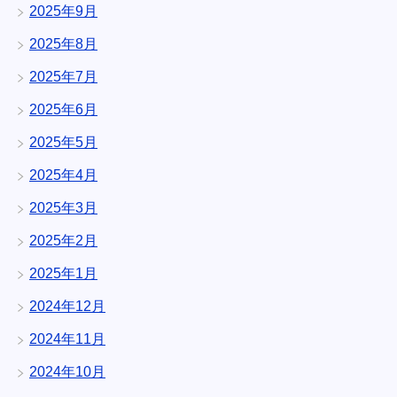
2025年9月
2025年8月
2025年7月
2025年6月
2025年5月
2025年4月
2025年3月
2025年2月
2025年1月
2024年12月
2024年11月
2024年10月