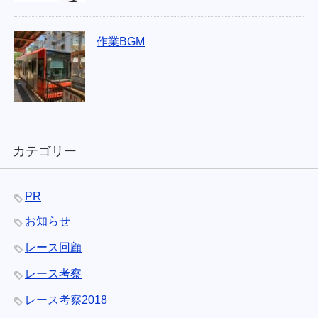
作業BGM
カテゴリー
PR
お知らせ
レース回顧
レース考察
レース考察2018