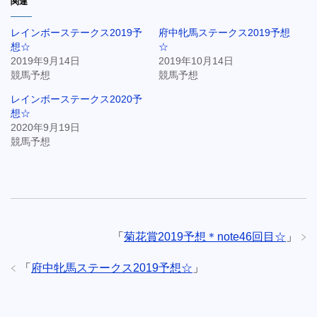
関連
レインボーステークス2019予
府中牝馬ステークス2019予想
想☆
☆
2019年9月14日
2019年10月14日
競馬予想
競馬予想
レインボーステークス2020予
想☆
2020年9月19日
競馬予想
「
菊花賞2019予想＊note46回目☆
」
「
府中牝馬ステークス2019予想☆
」