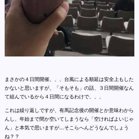
まさかの４日間開催、、、台風による順延は安全上もした
かないと思いますが、「そもそも」の話、３日間開催なん
て組んでいるから４日間になるわけで、、、
これは繰り返しですが、有馬記念後の開催とか意味わから
んし、年始まで間か空いてしまうなら「空ければよいじゃ
ん」と本気で思いますが…そこらへんどうなんでしょう
ね？？