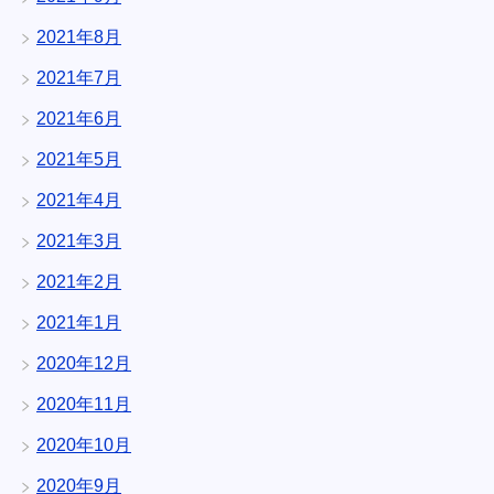
2021年8月
2021年7月
2021年6月
2021年5月
2021年4月
2021年3月
2021年2月
2021年1月
2020年12月
2020年11月
2020年10月
2020年9月