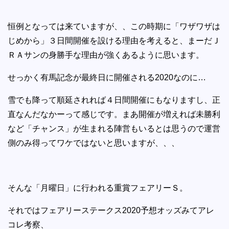
恒例となっては来ていますが、、この時期に「ワザワザは
じめから」３日間開催を設ける理由を考えると、まーだＪ
ＲＡサンの身勝手な理由が強くあるように思います。
せっかく有馬記念が最終日に開催される2020なのに…
雪でも降って順延されれば４日間開催にもなりますし、正
直なんだなかーって感じです。まあ開催が増えれば未勝利
など「チャンス」が生まれる陣営もいるとは思うので運営
側のみ得ってワケではないと思いますが、、、
そんな「月曜日」に行われる重賞フェアリーＳ。
それではフェアリーステークス2020予想オッズみてアレ
コレ考察、