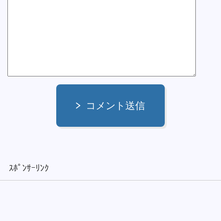
コメント送信
ｽﾎﾟﾝｻｰﾘﾝｸ