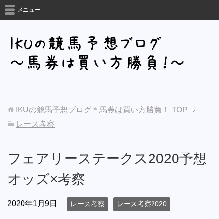
メニュー
IKUの競馬予想ブログ＊馬券は買い方勝負！
TOP
レース考察
フェアリーステークス2020予想
オッズ×考察
2020年1月9日
レース考察
レース考察2020