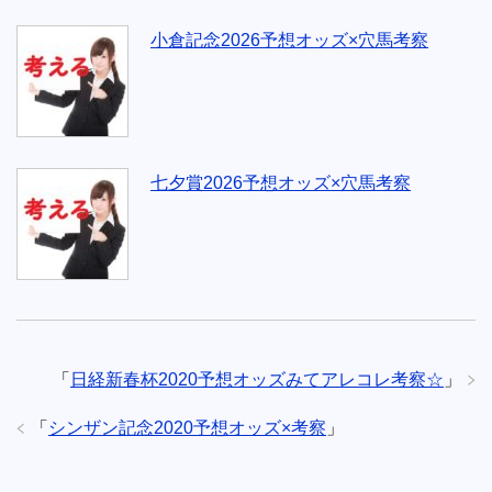
小倉記念2026予想オッズ×穴馬考察
七夕賞2026予想オッズ×穴馬考察
「
日経新春杯2020予想オッズみてアレコレ考察☆
」
「
シンザン記念2020予想オッズ×考察
」