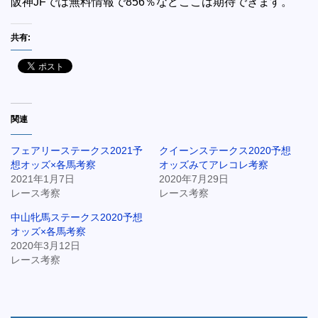
阪神JFでは無料情報で856％などここは期待できます。
共有:
関連
フェアリーステークス2021予
クイーンステークス2020予想
想オッズ×各馬考察
オッズみてアレコレ考察
2021年1月7日
2020年7月29日
レース考察
レース考察
中山牝馬ステークス2020予想
オッズ×各馬考察
2020年3月12日
レース考察