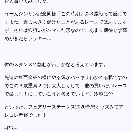
レと書いてみました。
うーんシンザン記念同様「この時期」の３歳戦って感じで
すよね。過去大きく儲けたことがあるレースではあります
が、それは穴狙いがハマった形なので、あまり期待せず高
めがきたらラッキー…
位のスタンスで臨むが吉、かなと考えています。
先週の東西金杯の様にやる気がハッキリわかれる私ですの
でこの３歳重賞２つは大人しくして、他の買いたいレース
で楽しむ！にしていこうと考えています。冷静に^^
といった、フェアリーステークス2020予想オッズみてア
レコレ考察でした！
–PR–