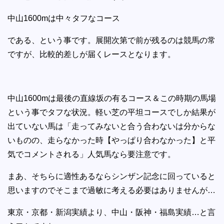
中山1600mは中々タフなコース
である、という事です。展開次第で前が残るのは競馬の常
ですが、比較的差しが届くレースとなります。
中山1600mは最後の直線坂の有るコース＆この時期の馬場
という事でタフな状況。軽い芝の平坦コースでしか結果が
出ていない馬は「走ってみないと合う合わないは分からな
いものの、走らなかった時【やっぱり合わなかった】と平
気でコメントされる」人気馬なら要注意です。
まあ、そちらに適性あるならシンザン記念に回っていると
思いますのでそこまで過敏に考える必要はありませんが…
東京・京都・新潟実績より、中山・阪神・福島実績…と言