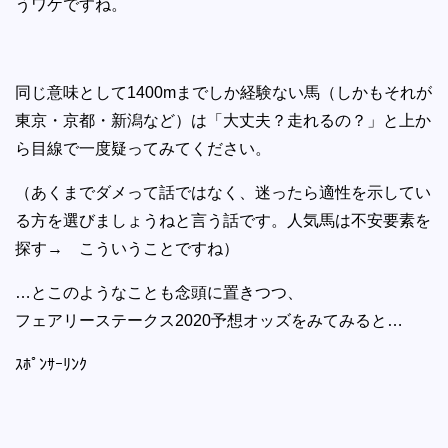
うワケですね。
同じ意味として1400mまでしか経験ない馬（しかもそれが
東京・京都・新潟など）は「大丈夫？走れるの？」と上か
ら目線で一度疑ってみてください。
（あくまでダメって話ではなく、迷ったら適性を示してい
る方を選びましょうねと言う話です。人気馬は不安要素を
探す→ こういうことですね）
…とこのようなことも念頭に置きつつ、
フェアリーステークス2020予想オッズをみてみると…
ｽﾎﾟﾝｻｰﾘﾝｸ