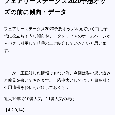
フェアリーステークス2020予想オッ
ズの前に傾向・データ
フェアリーステークス2020予想オッズを見ていく前に予
想に役立ちそうな傾向やデータをＪＲＡのホームページか
らパク…引用して咀嚼の上ご紹介していきたいと思いま
す。
……が、正直対した情報でもない為、今回は私の思い込み
と偏見を書いておきます。一応事実としてパッと目を引く
引用情報をお伝えだけしておくと…
過去10年で10番人気、11番人気の馬は…
【4,2,0,14】