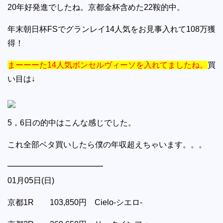
20年好発進でしたね。京都金杯含めた22鞍的中。
年末朝日杯FSでグランレイ14人気をお見事入れて108万獲
得！
まーーーた14人気ボンセルヴィーソを入れてましたね。
買
い目は↓
5，6日の的中はこんな感じでした。
これ全部ベタ買いしたら僕の年収超えちゃいます。。。
━━━━━━━━━━━━
01月05日(日)
京都1R 103,850円 Cielo-シエロ-