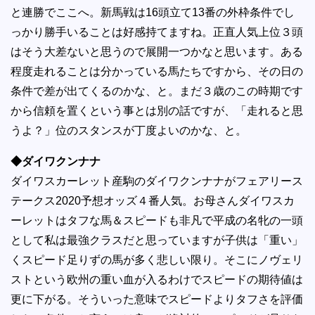
と連勝でここへ。新馬戦は16頭立て13番の外枠条件でし
っかり勝手いることは好感持てますね。正直人気上位３頭
はそう大差ないと思うので展開一つかなと思います。ある
程度走れることは分かっている馬たちですから、その日の
条件で差が出てくるのかな、と。まだ３歳のこの時期です
から信頼を置くという事とは別の話ですが、「走れると思
うよ？」位のスタンスが丁度よいのかな、と。
◆ダイワクンナナ
ダイワスカーレット産駒のダイワクンナナがフェアリース
テークス2020予想オッズ４番人気。お母さんダイワスカ
ーレットはタフな馬＆スピードも非凡で平成の名牝の一頭
として私は最強クラスだと思っていますが子供は「重い」
くスピード足りずの馬が多く悲しい限り。そこにノヴェリ
ストという欧州の重い血が入るわけでスピードの期待値は
更に下がる。そういった意味でスピードよりタフさを評価