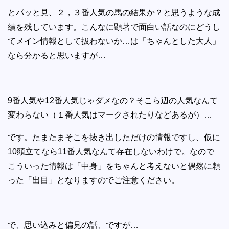
とパッと見、２，３番人気の馬の結果か？と思うような成
績を残しています。こんなに顕著で面白い話なのにどうし
てメイン情報として扱わないか…は「ちゃんとした大人」
なら分かると思いますが…
9番人気や12番人気じゃダメなの？そこら辺の人気なんて
変わらない（１番人気はマークされたりなどあるが）…
です。たまたまそこを抜き出しただけの情報ですし、仮に
10頭立てなら11番人気なんて存在しないわけで。なので
こういった情報は「中身」をちゃんと考えないと偶然に頼
った「出目」となりますのでご注意ください。
で、思い込みと偏見の話、ですが…