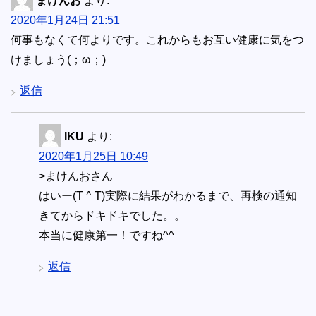
まけんお
より:
2020年1月24日 21:51
何事もなくて何よりです。これからもお互い健康に気をつ
けましょう(；ω；)
返信
IKU
より:
2020年1月25日 10:49
>まけんおさん
はいー(T ^ T)実際に結果がわかるまで、再検の通知
きてからドキドキでした。。
本当に健康第一！ですね^^
返信