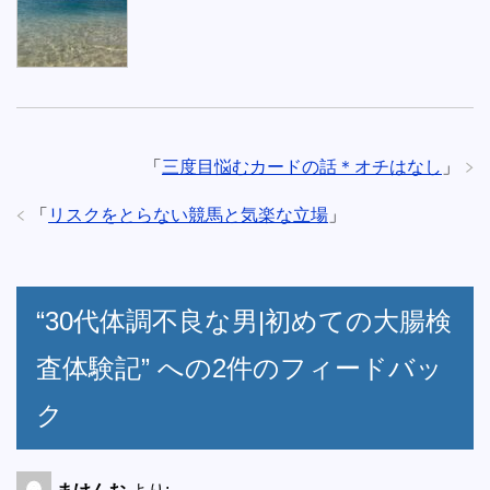
「
三度目悩むカードの話＊オチはなし
」
「
リスクをとらない競馬と気楽な立場
」
“30代体調不良な男|初めての大腸検
査体験記” への2件のフィードバッ
ク