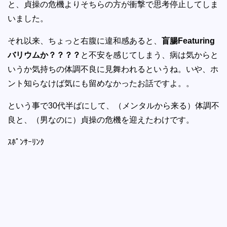
と、貞操の危機よりそちらの方が衝撃で思考停止してしま
いました。
それ以来、ちょっと右腹に違和感あると、
盲腸Featuring
バリウムか？？？？
と不安を感じてしまう、病は気からと
いうか気持ちの体調不良に見舞われるというね。いや、ホ
ント知らなけば気にも留めなかったお話ですよ。。
という事で30代半ばにして、（メンタルから来る）体調不
良と、（男なのに）貞操の危機を迎えたわけです。
ｽﾎﾟﾝｻｰﾘﾝｸ