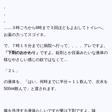
。
。
。
……３時ごろから6時まで３回ほどもよおしてトイレへ。
お薬の力ってスゴイネ。
で、７時１５分までに病院へ行って、、、、アレですよ。
「下剤のおかわり」
ですよ。錠剤とか目薬みたいな液体の
様なやさしい感じの奴ではなくて…
「２Ｌ」
の液体を、「はい、何時までに半分＝１Ｌ飲んで、次水を
500ml飲んで」と渡されます。
腸を洗浄する液体らしいですが要は下剤ですよ。味