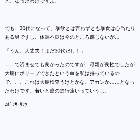
と、なったわけですよ。
でも、30代になって、暴飲とは言わずとも暴食は心当たり
ある男ですし、体調不良は今のところ感じないが…
「うん、大丈夫！まだ30代だし！」
……で済ませても良かったのですが、母親が良性でしたが
大腸にポリープできたという血を私は持っているの
で、、、これは大腸検査うけとかな、アカンか……となっ
たわけです。若いと癌の進行速いっていうし。
ｽﾎﾟﾝｻｰﾘﾝｸ