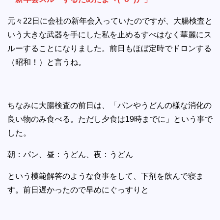
元々22日に会社の新年会入っていたのですが、大腸検査と
いう大きな武器を手にした私を止めるすべはなく華麗にス
ルーすることになりました。前日もほぼ定時でドロンする
（昭和！）と言うね。
ちなみに大腸検査の前日は、「パンやうどんの様な消化の
良い物のみ食べる。ただし夕食は19時までに」という事で
した。
朝：パン、昼：うどん、夜：うどん
という模範解答のような食事をして、下剤を飲んで寝ま
す。前日遅かったので早めにぐっすりと