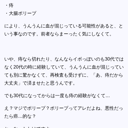
・痔
・大腸ポリープ
により、うんうんに血が混じっている可能性があると、と
いう事なのです。前者ならまーったく気にしなくて。
いや、痔なら切れたり、なんならイボっぽいのも30代では
なく20代の時に経験していて、うんうんに血が混じってい
ても別に驚かなくて、再検査も受けずに、「あ、痔だから
大丈夫」で済ませたと思うんです。
でも30代になってからは一度も痔の経験がなくて…
え？マジでポリープ？ポリープってアレだよね、悪性だっ
たら癌…的な？