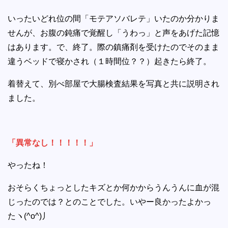
いったいどれ位の間「モテアソバレテ」いたのか分かりま
せんが、お腹の鈍痛で覚醒し「うわっ」と声をあげた記憶
はあります。で、終了。際の鎮痛剤を受けたのでそのまま
違うベッドで寝かされ（１時間位？？）起きたら終了。
着替えて、別べ部屋で大腸検査結果を写真と共に説明され
ました。
「異常なし！！！！！」
やったね！
おそらくちょっとしたキズとか何かからうんうんに血が混
じったのでは？とのことでした。いやー良かったよかっ
たヽ(^o^)丿