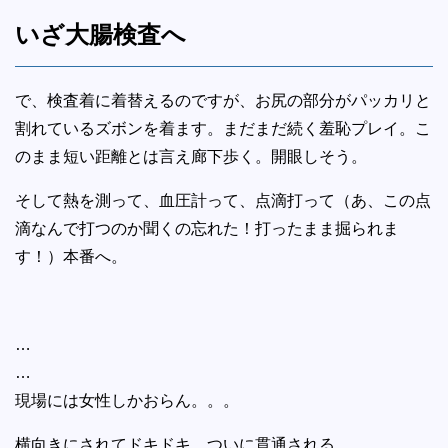
いざ大腸検査へ
で、検査着に着替えるのですが、お尻の部分がパッカリと
割れているズボンを着ます。まだまだ続く羞恥プレイ。こ
のまま短い距離とは言え廊下歩く。開眼しそう。
そして熱を測って、血圧計って、点滴打って（あ、この点
滴なんで打つのか聞くの忘れた！打ったまま掘られま
す！）本番へ。
…
…
現場には女性しかおらん。。。
横向きにされてドキドキ、ついに貫通される……