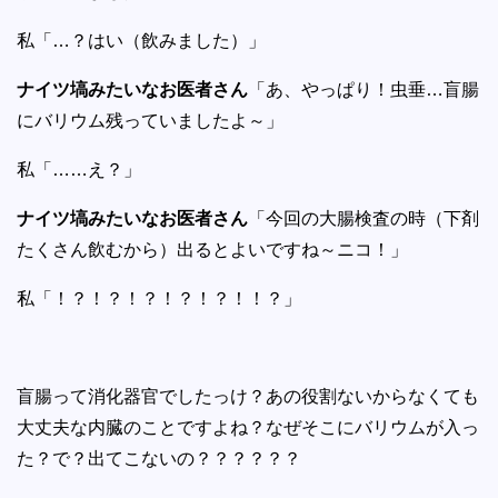
私「…？はい（飲みました）」
ナイツ塙みたいなお医者さん
「あ、やっぱり！虫垂…盲腸
にバリウム残っていましたよ～」
私「……え？」
ナイツ塙みたいなお医者さん
「今回の大腸検査の時（下剤
たくさん飲むから）出るとよいですね～ニコ！」
私「！？！？！？！？！？！！？」
盲腸って消化器官でしたっけ？あの役割ないからなくても
大丈夫な内臓のことですよね？なぜそこにバリウムが入っ
た？で？出てこないの？？？？？？