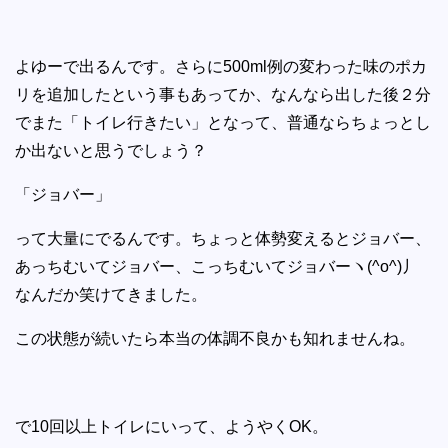
よゆーで出るんです。さらに500ml例の変わった味のポカ
リを追加したという事もあってか、なんなら出した後２分
でまた「トイレ行きたい」となって、普通ならちょっとし
か出ないと思うでしょう？
「ジョバー」
って大量にでるんです。ちょっと体勢変えるとジョバー、
あっちむいてジョバー、こっちむいてジョバーヽ(^o^)丿
なんだか笑けてきました。
この状態が続いたら本当の体調不良かも知れませんね。
で10回以上トイレにいって、ようやくOK。