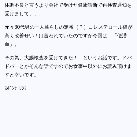
体調不良と言うより会社で受けた健康診断で再検査通知を
受けまして、、、
元々30代男の一人暮らしの定番（？）コレステロール値が
高く改善せい！は言われていたのですが今回は…「便潜
血」。
その為、大腸検査を受けてきた！…というお話です。ドバ
ドバーとかそんな話ですのでお食事中以外にお読み頂けま
すと幸いです。
ｽﾎﾟﾝｻｰﾘﾝｸ