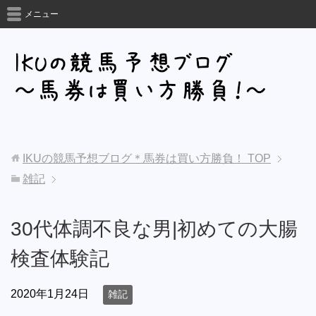
メニュー
IKUの競馬予想ブログ＊馬券は買い方勝負！
TOP
雑記
30代体調不良な男|初めての大腸
検査体験記
2020年1月24日
雑記