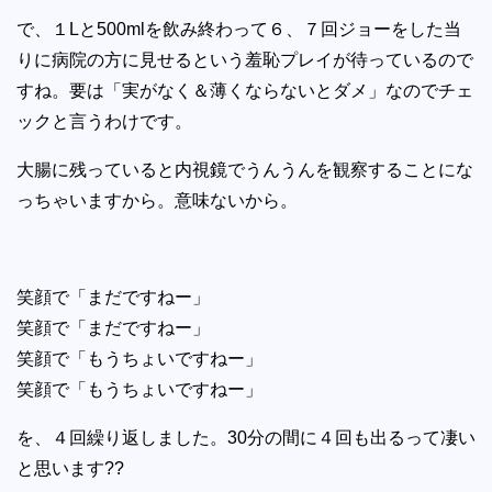
で、１Lと500mlを飲み終わって６、７回ジョーをした当
りに病院の方に見せるという羞恥プレイが待っているので
すね。要は「実がなく＆薄くならないとダメ」なのでチェ
ックと言うわけです。
大腸に残っていると内視鏡でうんうんを観察することにな
っちゃいますから。意味ないから。
笑顔で「まだですねー」
笑顔で「まだですねー」
笑顔で「もうちょいですねー」
笑顔で「もうちょいですねー」
を、４回繰り返しました。30分の間に４回も出るって凄い
と思います??