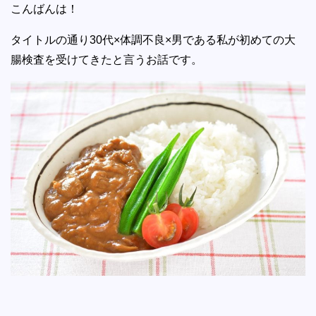
こんばんは！
タイトルの通り30代×体調不良×男である私が初めての大
腸検査を受けてきたと言うお話です。