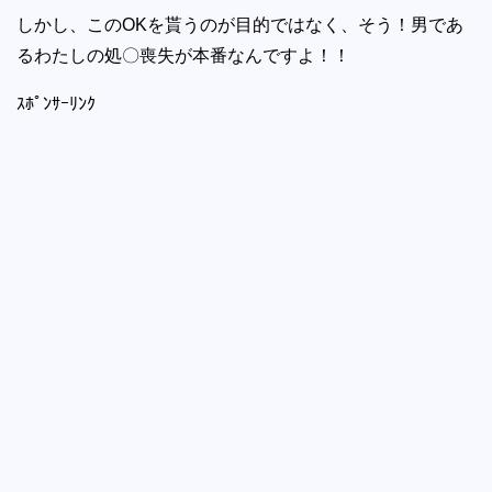
しかし、このOKを貰うのが目的ではなく、そう！男であ
るわたしの処〇喪失が本番なんですよ！！
ｽﾎﾟﾝｻｰﾘﾝｸ