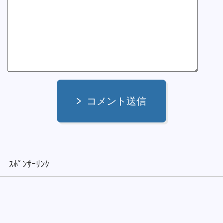
コメント送信
ｽﾎﾟﾝｻｰﾘﾝｸ