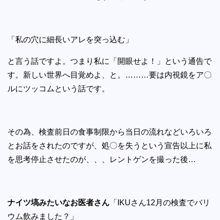
「私の穴に細長いアレを突っ込む」
と言う話ですよ。つまり私に「開眼せよ！」という通告で
す。新しい世界へ目覚めよ、と。………要は内視鏡をア〇
ルにツッコムという話です。
その為、検査前日の食事制限から当日の流れなどいろいろ
とお話をされたのですが、処〇を失うという宣告以上に私
を思考停止させたのが、、、レントゲンを撮った後…
ナイツ塙みたいなお医者さん
「IKUさん12月の検査でバリ
ウム飲みました？」