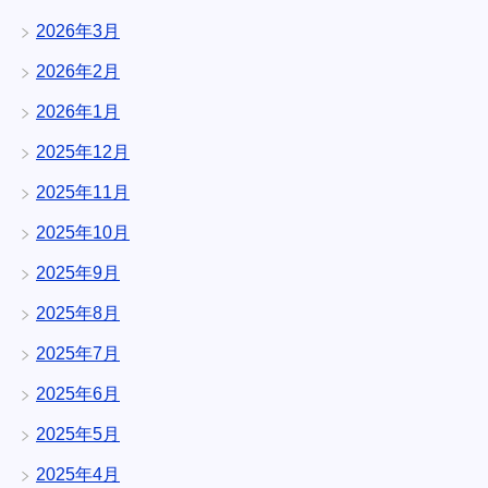
2026年3月
2026年2月
2026年1月
2025年12月
2025年11月
2025年10月
2025年9月
2025年8月
2025年7月
2025年6月
2025年5月
2025年4月