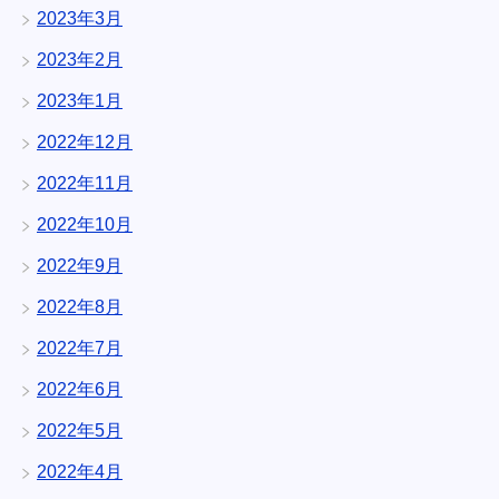
2023年3月
2023年2月
2023年1月
2022年12月
2022年11月
2022年10月
2022年9月
2022年8月
2022年7月
2022年6月
2022年5月
2022年4月