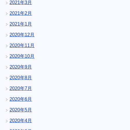
2021年3月
2021年2月
2021年1月
2020年12月
2020年11月
2020年10月
2020年9月
2020年8月
2020年7月
2020年6月
2020年5月
2020年4月