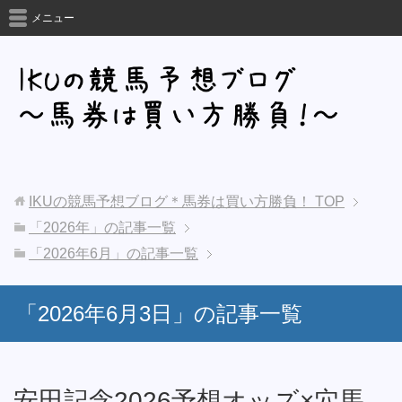
メニュー
IKUの競馬予想ブログ＊馬券は買い方勝負！
TOP
「2026年」の記事一覧
「2026年6月」の記事一覧
「2026年6月3日」の記事一覧
安田記念2026予想オッズ×穴馬