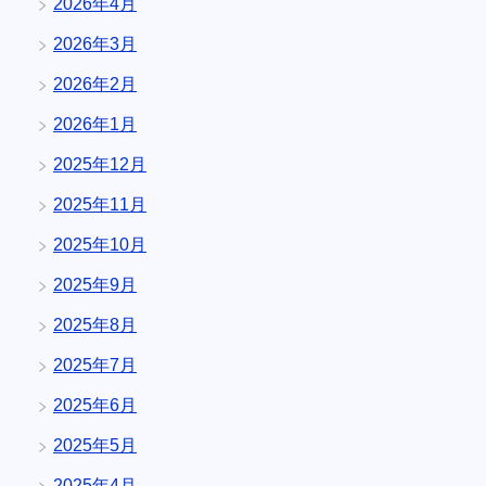
2026年4月
2026年3月
2026年2月
2026年1月
2025年12月
2025年11月
2025年10月
2025年9月
2025年8月
2025年7月
2025年6月
2025年5月
2025年4月