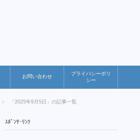
プライバシーポリ
お問い合わせ
シー
「2025年9月5日」の記事一覧
ｽﾎﾟﾝｻｰﾘﾝｸ