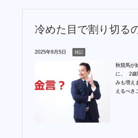
冷めた目で割り切る
2025年9月5日
雑記
秋競馬が
に、 2
みも増え
えるべきこ