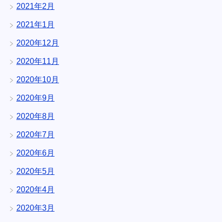
2021年2月
2021年1月
2020年12月
2020年11月
2020年10月
2020年9月
2020年8月
2020年7月
2020年6月
2020年5月
2020年4月
2020年3月