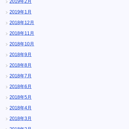
2019年2月
2019年1月
2018年12月
2018年11月
2018年10月
2018年9月
2018年8月
2018年7月
2018年6月
2018年5月
2018年4月
2018年3月