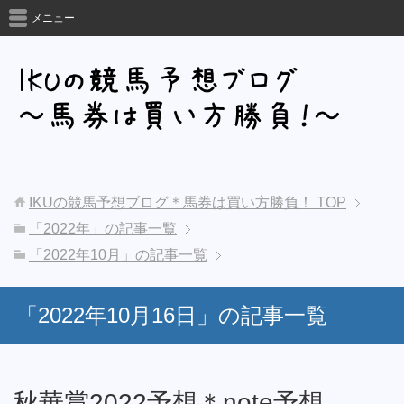
メニュー
IKUの競馬予想ブログ＊馬券は買い方勝負！
TOP
「2022年」の記事一覧
「2022年10月」の記事一覧
「2022年10月16日」の記事一覧
秋華賞2022予想＊note予想