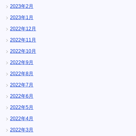
2023年2月
2023年1月
2022年12月
2022年11月
2022年10月
2022年9月
2022年8月
2022年7月
2022年6月
2022年5月
2022年4月
2022年3月