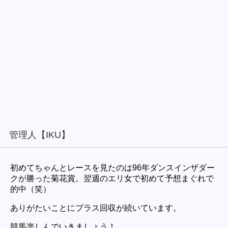
管理人【IKU】
初めてちゃんとレースを見たのは96年ダンスインザダー
クが勝った菊花賞。翌週のエリ女で初めて予想まぐれで
的中（笑）
ありがたいことにプラス回収が続いています。
競馬楽しんでいきましょう！