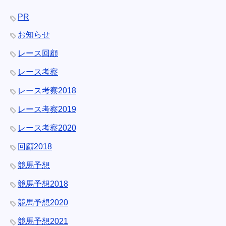
PR
お知らせ
レース回顧
レース考察
レース考察2018
レース考察2019
レース考察2020
回顧2018
競馬予想
競馬予想2018
競馬予想2020
競馬予想2021