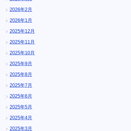
2026年2月
2026年1月
2025年12月
2025年11月
2025年10月
2025年9月
2025年8月
2025年7月
2025年6月
2025年5月
2025年4月
2025年3月