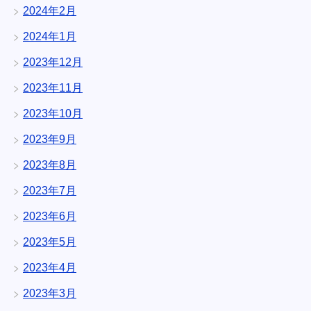
2024年2月
2024年1月
2023年12月
2023年11月
2023年10月
2023年9月
2023年8月
2023年7月
2023年6月
2023年5月
2023年4月
2023年3月