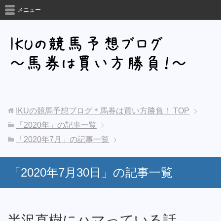
メニュー
IKUの競馬予想ブログ＊馬券は買い方勝負！
TOP
「2020年」の記事一覧
「2020年7月」の記事一覧
「2020年7月30日」の記事一覧
半沢直樹にハマっている話