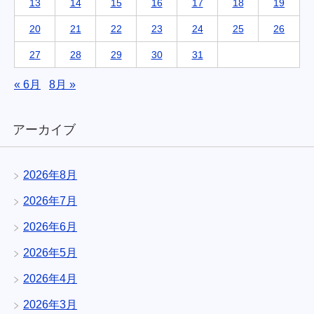
13
14
15
16
17
18
19
20
21
22
23
24
25
26
27
28
29
30
31
« 6月
8月 »
アーカイブ
2026年8月
2026年7月
2026年6月
2026年5月
2026年4月
2026年3月