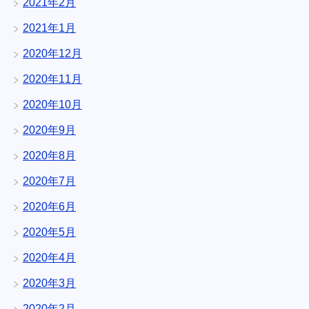
2021年2月
2021年1月
2020年12月
2020年11月
2020年10月
2020年9月
2020年8月
2020年7月
2020年6月
2020年5月
2020年4月
2020年3月
2020年2月