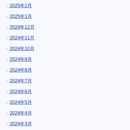
2025年2月
2025年1月
2024年12月
2024年11月
2024年10月
2024年9月
2024年8月
2024年7月
2024年6月
2024年5月
2024年4月
2024年3月