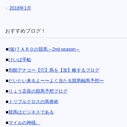
2018年1月
おすすめブログ！
■
(仮)ＴＡＲＯの競馬～2nd season～
■
けいば手帖
■
別館アナコー【穴】馬を【攻】略するブログ
■
だいたい来るよー〜よく当たる競馬軸馬予想〜
■
りょう店長の競馬予想ブログ
■
トリプルクロスの馬券術
■
競馬はビジネスである
■
マイルの神様。