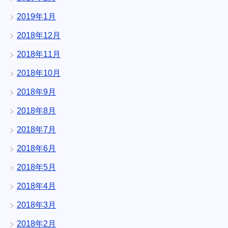
2019年1月
2018年12月
2018年11月
2018年10月
2018年9月
2018年8月
2018年7月
2018年6月
2018年5月
2018年4月
2018年3月
2018年2月