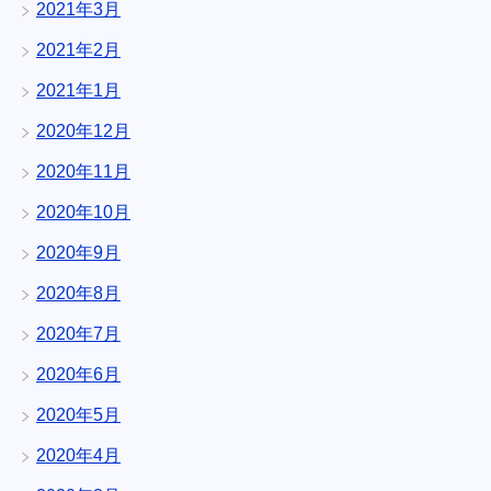
2021年3月
2021年2月
2021年1月
2020年12月
2020年11月
2020年10月
2020年9月
2020年8月
2020年7月
2020年6月
2020年5月
2020年4月