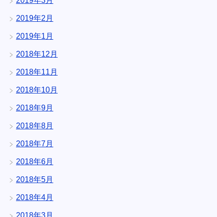
2019年3月
2019年2月
2019年1月
2018年12月
2018年11月
2018年10月
2018年9月
2018年8月
2018年7月
2018年6月
2018年5月
2018年4月
2018年3月