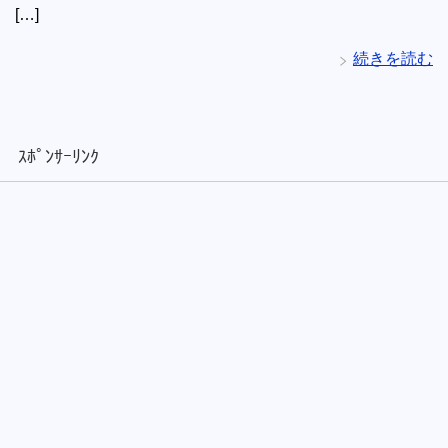
[…]
続きを読む
ｽﾎﾟﾝｻｰﾘﾝｸ