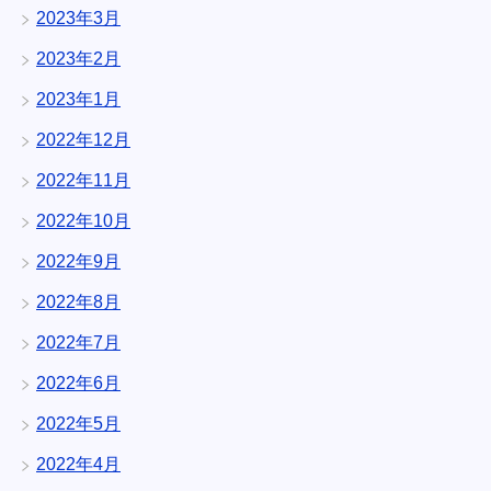
2023年3月
2023年2月
2023年1月
2022年12月
2022年11月
2022年10月
2022年9月
2022年8月
2022年7月
2022年6月
2022年5月
2022年4月