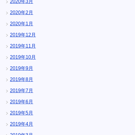
2020年3月
2020年2月
2020年1月
2019年12月
2019年11月
2019年10月
2019年9月
2019年8月
2019年7月
2019年6月
2019年5月
2019年4月