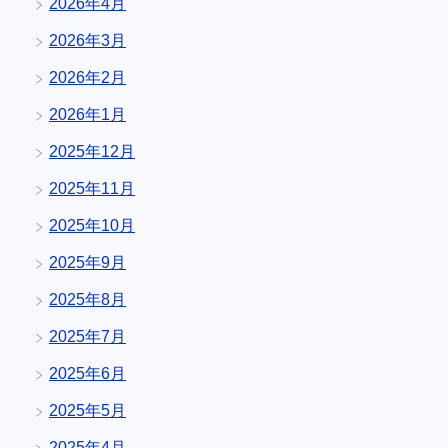
2026年4月
2026年3月
2026年2月
2026年1月
2025年12月
2025年11月
2025年10月
2025年9月
2025年8月
2025年7月
2025年6月
2025年5月
2025年4月