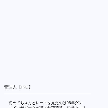
管理人【IKU】
初めてちゃんとレースを見たのは96年ダン
スインザダークが勝った菊花賞。翌週のエリ