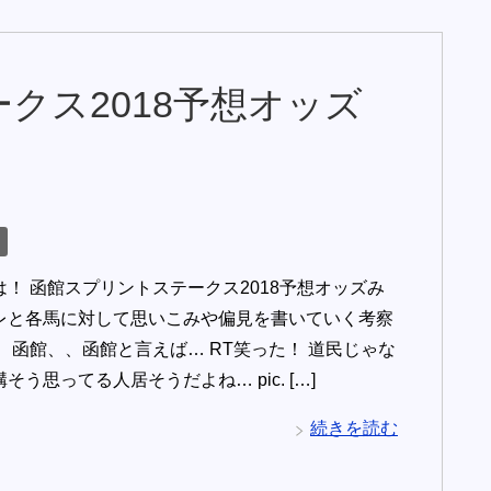
クス2018予想オッズ
は！ 函館スプリントステークス2018予想オッズみ
レと各馬に対して思いこみや偏見を書いていく考察
 函館、、函館と言えば… RT笑った！ 道民じゃな
そう思ってる人居そうだよね… pic. […]
続きを読む