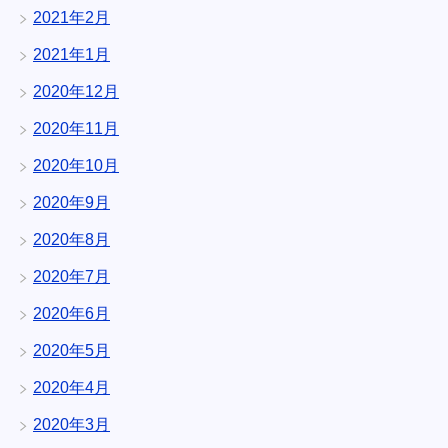
2021年2月
2021年1月
2020年12月
2020年11月
2020年10月
2020年9月
2020年8月
2020年7月
2020年6月
2020年5月
2020年4月
2020年3月