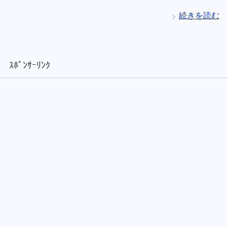
続きを読む
ｽﾎﾟﾝｻｰﾘﾝｸ