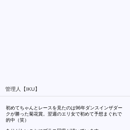
管理人【IKU】
初めてちゃんとレースを見たのは96年ダンスインザダー
クが勝った菊花賞。翌週のエリ女で初めて予想まぐれで
的中（笑）