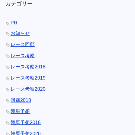
カテゴリー
PR
お知らせ
レース回顧
レース考察
レース考察2018
レース考察2019
レース考察2020
回顧2018
競馬予想
競馬予想2018
競馬予想2020