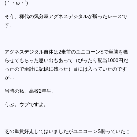
(｀・ω・´)
そう、稀代の気分屋アグネスデジタルが勝ったレースで
す。
アグネスデジタル自体は2走前のユニコーンSで単勝を獲
らせてもらった思い出もあって（ぴったり配当1000円だ
ったので余計に記憶に残った）目には入っていたのです
が…
当時の私、高校2年生。
うぶ。ウブですよ。
芝の重賞好走してはいましたがユニコーンS勝っていたこ