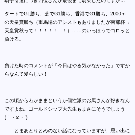
騎手引退につき四位さんが最後まで騎乗したのですが…
ダートでG1勝ち、芝でG1勝ち、香港でG1勝ち、2000ｍ
の天皇賞勝ち（重馬場のアシストもありましたが南部杯→
天皇賞秋って！！！！！！！）……のいっぽうでコロッと
負ける。
負けた時のコメントが「今日はやる気がなかった」ですか
らなんて愛らしい！
この頃からわがままというか個性派のお馬さんが好きなん
ですよね。ゴールドシップ大先生もまさにそうでしょう
(｀・ω・´)
……とまあとりとめのない話になっていますが、思い出に