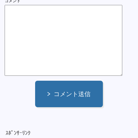
コメント
コメント送信
ｽﾎﾟﾝｻｰﾘﾝｸ