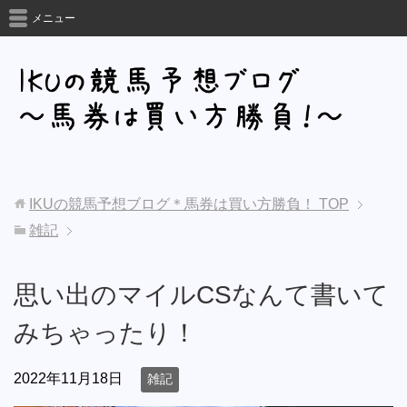
メニュー
IKUの競馬予想ブログ＊馬券は買い方勝負！
TOP
雑記
思い出のマイルCSなんて書いて
みちゃったり！
2022年11月18日
雑記