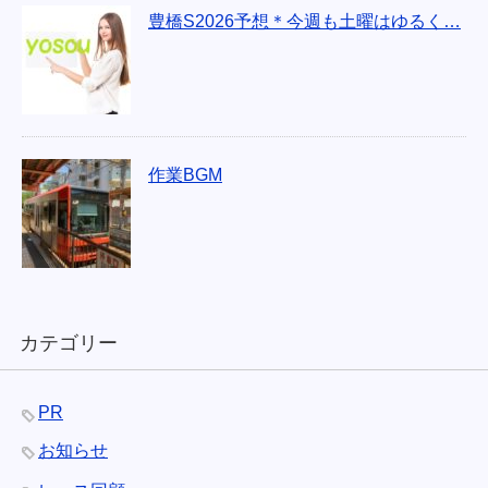
豊橋S2026予想＊今週も土曜はゆるく…
作業BGM
カテゴリー
PR
お知らせ