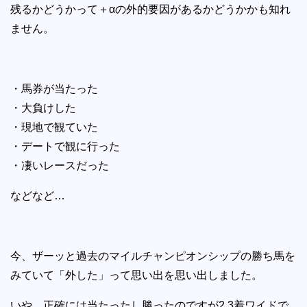
残るかどうかって＋αの外的要因があるかどうかかも知れ
ません。
・馬券が当たった
・大負けした
・現地で観ていた
・デートで観に行った
・凄いレースだった
などなど…
今、ザーッと過去のマイルチャンピオンシップの勝ち馬を
みていて「外した」って思い出を思い出しました。
いや、正確には当たったし勝ったのですが2,3着ワイドで