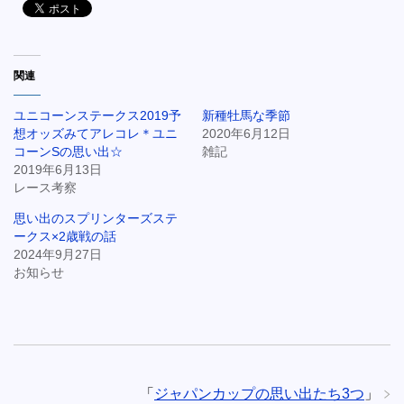
関連
ユニコーンステークス2019予
新種牡馬な季節
想オッズみてアレコレ＊ユニ
2020年6月12日
コーンSの思い出☆
雑記
2019年6月13日
レース考察
思い出のスプリンターズステ
ークス×2歳戦の話
2024年9月27日
お知らせ
「
ジャパンカップの思い出たち3つ
」