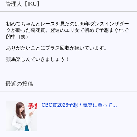
管理人【IKU】
初めてちゃんとレースを見たのは96年ダンスインザダー
クが勝った菊花賞。翌週のエリ女で初めて予想まぐれで
的中（笑）
ありがたいことにプラス回収が続いています。
競馬楽しんでいきましょう！
最近の投稿
CBC賞2026予想＊気楽に買って…