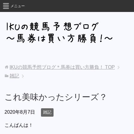
メニュー
IKUの競馬予想ブログ＊馬券は買い方勝負！
TOP
雑記
これ美味かったシリーズ？
2020年8月7日
雑記
こんばんは！