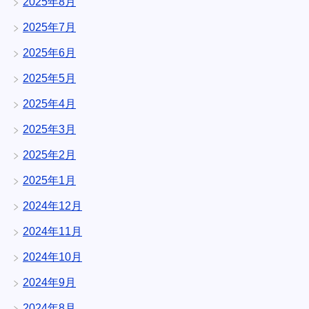
2025年8月
2025年7月
2025年6月
2025年5月
2025年4月
2025年3月
2025年2月
2025年1月
2024年12月
2024年11月
2024年10月
2024年9月
2024年8月