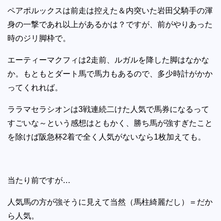
ペアポルックスは前走は控えた＆内突いた岩田父騎手の渾
身の一撃であれ以上があるかは？ですが、前がやりあった
時のジリ脚枠で。
エーティーマクフィは2走前、ルガルを降した脚はなかな
か。もともとダート馬で馬力もあるので、多少時計がかか
ってくれれば。
ララマセラシオンは3戦連続二けた人気で馬券になるって
すごいな～という感想はともかく、勝ち馬が強すぎたこと
を除けば阪急杯2着で全く人気がないなら1枚加えても。
当たり前ですが…
人気馬の方が強そうに見えて当然（馬柱綺麗だし）＝だか
ら人気。