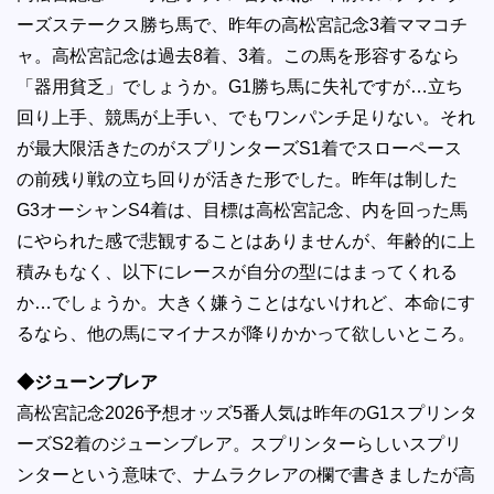
ーズステークス勝ち馬で、昨年の高松宮記念3着ママコチ
ャ。高松宮記念は過去8着、3着。この馬を形容するなら
「器用貧乏」でしょうか。G1勝ち馬に失礼ですが…立ち
回り上手、競馬が上手い、でもワンパンチ足りない。それ
が最大限活きたのがスプリンターズS1着でスローペース
の前残り戦の立ち回りが活きた形でした。昨年は制した
G3オーシャンS4着は、目標は高松宮記念、内を回った馬
にやられた感で悲観することはありませんが、年齢的に上
積みもなく、以下にレースが自分の型にはまってくれる
か…でしょうか。大きく嫌うことはないけれど、本命にす
るなら、他の馬にマイナスが降りかかって欲しいところ。
◆ジューンブレア
高松宮記念2026予想オッズ5番人気は昨年のG1スプリンタ
ーズS2着のジューンブレア。スプリンターらしいスプリ
ンターという意味で、ナムラクレアの欄で書きましたが高