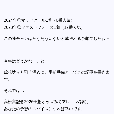
2024年◎マッドクール1着（6番人気）
2023年◎ファストフォース1着（12番人気）
この連チャンはそうそういないと威張れる予想でしたね～
今年はどうかなー、と。
虎視眈々と狙う溜めに、事前準備としてこの記事を書きま
す。
それでは…
高松宮記念2026予想オッズみてアレコレ考察、
あなたの予想のスパイスになれば幸いです。