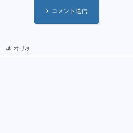
コメント送信
ｽﾎﾟﾝｻｰﾘﾝｸ