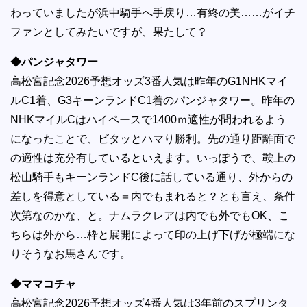
わっていましたが浜中騎手へ手戻り…有終の美……がイチ
ファンとしてみたいですが、果たして？
◆パンジャタワー
高松宮記念2026予想オッズ3番人気は昨年のG1NHKマイ
ルC1着、G3キーンランドC1着のパンジャタワー。昨年の
NHKマイルCはハイペースで1400ｍ適性が問われるよう
になったことで、ビタッとハマり勝利。先の通り距離面で
の適性は充分有しているといえます。いっぽうで、鞍上の
松山騎手もキーンランドC後に話している通り、外からの
差しを得意としている＝内でもまれると？とも言え、条件
次第なのかな、と。ナムラクレアは内でも外でもOK、こ
ちらは外から…枠と展開によって印の上げ下げが極端にな
りそうなお馬さんです。
◆ママコチャ
高松宮記念2026予想オッズ4番人気は3年前のスプリンタ