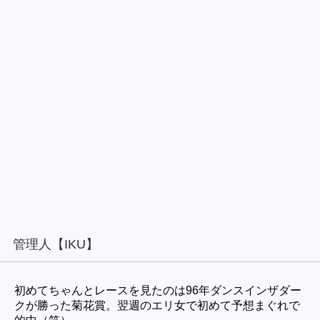
管理人【IKU】
初めてちゃんとレースを見たのは96年ダンスインザダー
クが勝った菊花賞。翌週のエリ女で初めて予想まぐれで