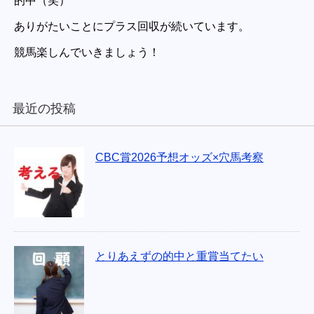
的中（笑）
ありがたいことにプラス回収が続いています。
競馬楽しんでいきましょう！
最近の投稿
CBC賞2026予想オッズ×穴馬考察
とりあえずの的中と重賞当てたい