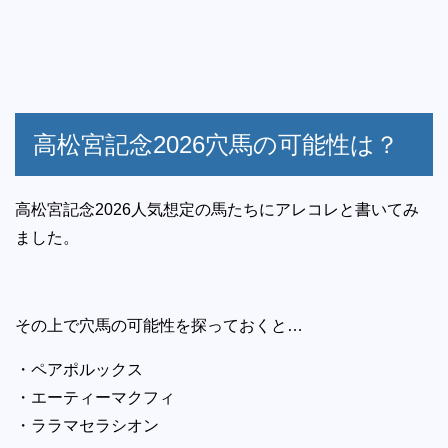
高松宮記念2026穴馬の可能性は？
高松宮記念2026人気想定の馬たちにアレコレと書いてみ
ました。
その上で穴馬の可能性を探っておくと…
・ペアポルックス
・エーティーマクフィ
・ララマセラシオン