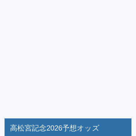
高松宮記念2026予想オッズ