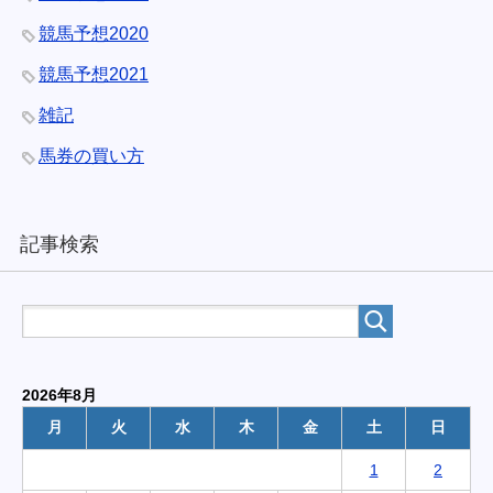
競馬予想2020
競馬予想2021
雑記
馬券の買い方
記事検索
2026年8月
月
火
水
木
金
土
日
1
2