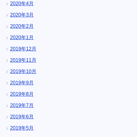
2020年4月
2020年3月
2020年2月
2020年1月
2019年12月
2019年11月
2019年10月
2019年9月
2019年8月
2019年7月
2019年6月
2019年5月