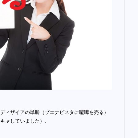
ドディザイアの単勝（ブエナビスタに喧嘩を売る）
ッキャしていました）、