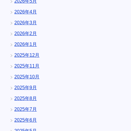
2026年5月
2026年4月
2026年3月
2026年2月
2026年1月
2025年12月
2025年11月
2025年10月
2025年9月
2025年8月
2025年7月
2025年6月
2025年5月