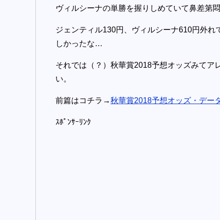
ヴィルシーナの単勝を握りしめていて鼻差第
ジェンティル130円、ヴィルシーナ610円外
しかったな…
それでは（？）秋華賞2018予想オッズみて
い。
前篇はコチラ→
秋華賞2018予想オッズ・デ
ｽﾎﾟﾝｻｰﾘﾝｸ