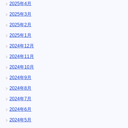
2025年4月
2025年3月
2025年2月
2025年1月
2024年12月
2024年11月
2024年10月
2024年9月
2024年8月
2024年7月
2024年6月
2024年5月