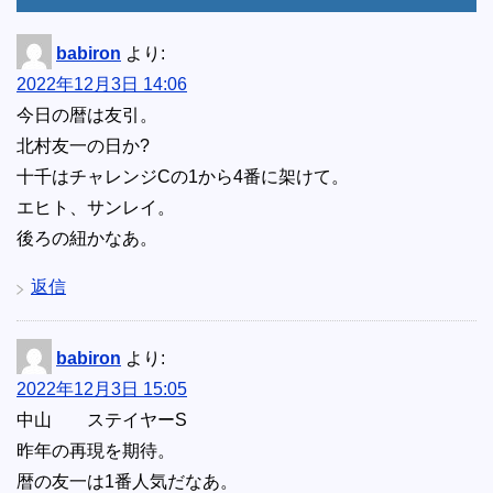
babiron
より:
2022年12月3日 14:06
今日の暦は友引。
北村友一の日か?
十千はチャレンジCの1から4番に架けて。
エヒト、サンレイ。
後ろの紐かなあ。
返信
babiron
より:
2022年12月3日 15:05
中山 ステイヤーS
昨年の再現を期待。
暦の友一は1番人気だなあ。