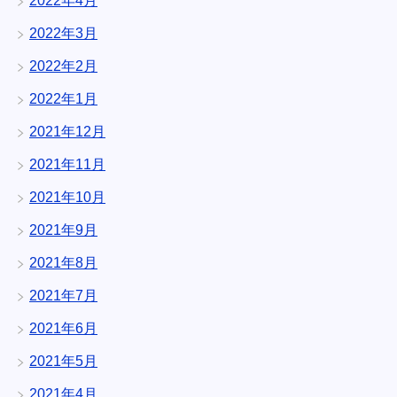
2022年4月
2022年3月
2022年2月
2022年1月
2021年12月
2021年11月
2021年10月
2021年9月
2021年8月
2021年7月
2021年6月
2021年5月
2021年4月