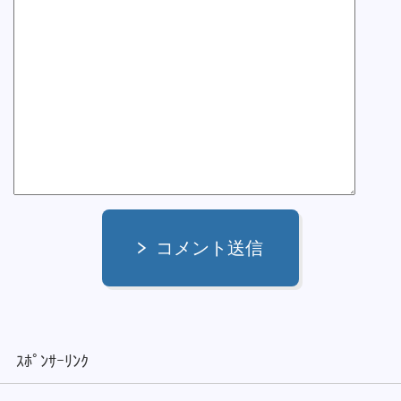
コメント送信
ｽﾎﾟﾝｻｰﾘﾝｸ