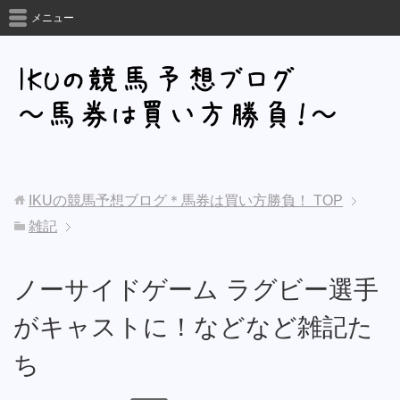
メニュー
IKUの競馬予想ブログ＊馬券は買い方勝負！
TOP
雑記
ノーサイドゲーム ラグビー選手
がキャストに！などなど雑記た
ち