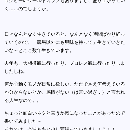
ラグビーのワールドカップもありますし、盛り上がってい
く……のでしょうか。
日々なんとなく生きていると、なんとなく時間ばかり経っ
ていくので、「競馬以外にも興味を持って」生きていきた
いな～とここ数年生きています。
去年も、大相撲観に行ったり、プロレス観に行ったりしま
したしね。
何か心動くモノが日常に欲しい。ただでさえ何考えている
か分からないとか、感情がない（は言い過ぎ…）と言われ
る人生なので。。
ちょっと面白いネタと言うか気になったことがあったので
書いてみました～
それでは、今週もあと少し頑張っていきましょう！！