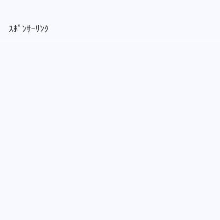
ｽﾎﾟﾝｻｰﾘﾝｸ