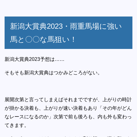
新潟大賞典2023・雨重馬場に強い
馬と〇〇な馬狙い！
新潟大賞典2023予想は……
そもそも新潟大賞典はつかみどころがない。
展開次第と言ってしまえばそれまでですが、上がりの時計
が掛かる決着も、上がりが速い決着もあり「その年がどん
なレースになるのか」次第で前も後ろも、内も外も変わっ
てきます。