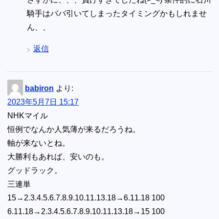
騎手はババ引いてしまったタイミングかもしれませ
ん、、
返信
babiron
より:
2023年5月7日 15:17
NHKマイル
恒例でなんか人気薄が来るだろうね。
軸が来ないとね。
大勝利もあれば、安いのも。
グッドラック。
三連単
15→2.3.4.5.6.7.8.9.10.11.13.18→6.11.18 100
6.11.18→2.3.4.5.6.7.8.9.10.11.13.18→15 100