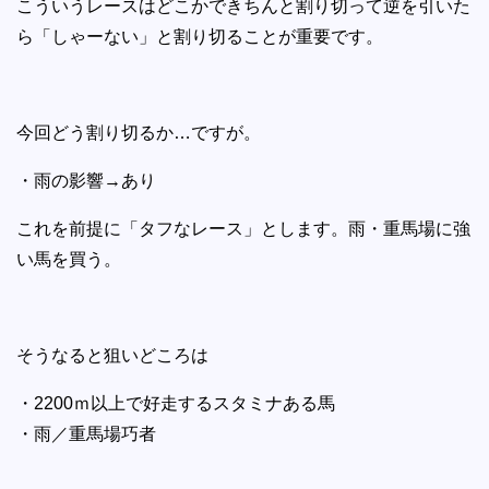
こういうレースはどこかできちんと割り切って逆を引いた
ら「しゃーない」と割り切ることが重要です。
今回どう割り切るか…ですが。
・雨の影響→あり
これを前提に「タフなレース」とします。雨・重馬場に強
い馬を買う。
そうなると狙いどころは
・2200ｍ以上で好走するスタミナある馬
・雨／重馬場巧者