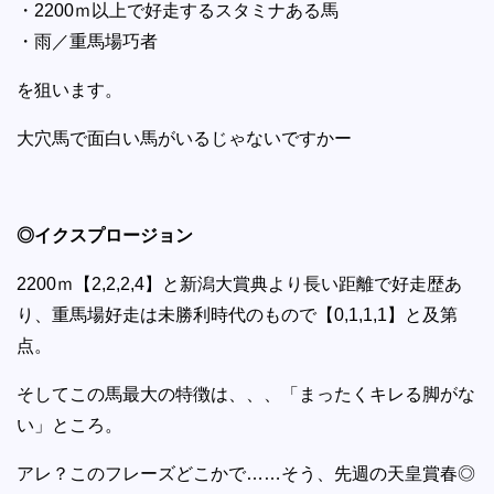
・2200ｍ以上で好走するスタミナある馬
・雨／重馬場巧者
を狙います。
大穴馬で面白い馬がいるじゃないですかー
◎イクスプロージョン
2200ｍ【2,2,2,4】と新潟大賞典より長い距離で好走歴あ
り、重馬場好走は未勝利時代のもので【0,1,1,1】と及第
点。
そしてこの馬最大の特徴は、、、「まったくキレる脚がな
い」ところ。
アレ？このフレーズどこかで……そう、先週の天皇賞春◎