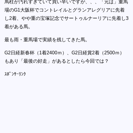
馬柱が汚れすぎていて買い辛いですが、、、「元は」重馬
場のG1大阪杯でコントレイルとグランアレグリアに先着
し2着、やや重の宝塚記念でサートゥルナーリアに先着し3
着がある馬。
最も雨・重馬場で実績を残してきた馬。
G2日経新春杯（1着2400ｍ）、G2日経賞2着（2500ｍ）
もあり「最後の好走」があるとしたら今回では？
ｽﾎﾟﾝｻｰﾘﾝｸ