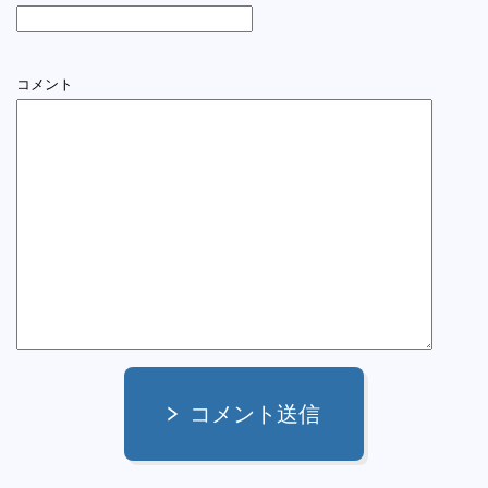
コメント
コメント送信