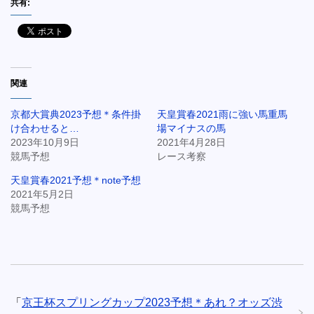
共有:
関連
京都大賞典2023予想＊条件掛
天皇賞春2021雨に強い馬重馬
け合わせると…
場マイナスの馬
2023年10月9日
2021年4月28日
競馬予想
レース考察
天皇賞春2021予想＊note予想
2021年5月2日
競馬予想
「
京王杯スプリングカップ2023予想＊あれ？オッズ渋