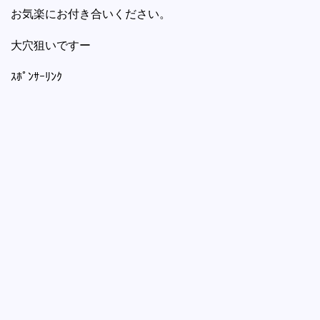
お気楽にお付き合いください。
大穴狙いですー
ｽﾎﾟﾝｻｰﾘﾝｸ