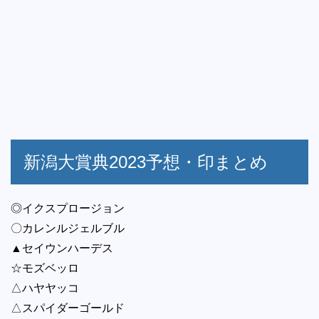
新潟大賞典2023予想・印まとめ
◎イクスプロージョン
〇カレンルジェルブル
▲セイウンハーデス
☆モズベッロ
△ハヤヤッコ
△スパイダーゴールド