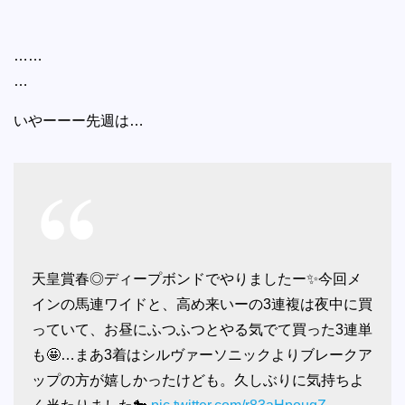
……
…
いやーーー先週は…
天皇賞春◎ディープボンドでやりましたー✨今回メ
インの馬連ワイドと、高め来いーの3連複は夜中に買
っていて、お昼にふつふつとやる気でて買った3連単
も🤩…まあ3着はシルヴァーソニックよりブレークア
ップの方が嬉しかったけども。久しぶりに気持ちよ