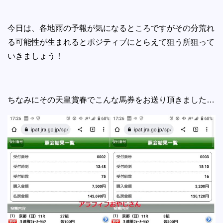
今日は、各地雨の予報が気になるところですがその分荒れ
る可能性が生まれるとポジティブにとらえて狙う所狙って
いきましょう！
ちなみにその天皇賞春でこんな馬券をお送り頂きました…