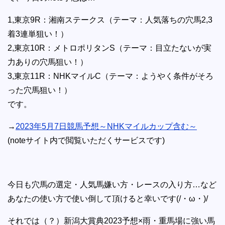
1,東京9R：湘南ステークス（テーマ：人気落ちの穴馬2,3
着3連単狙い！）
2,東京10R：メトロポリタンS（テーマ：目立たないが実
力ありの穴馬狙い！）
3,東京11R：NHKマイルC（テーマ：ようやく条件がそろ
った穴馬狙い！）
です。
→
2023年5月7日競馬予想～NHKマイルカップ含む～
(noteサイト内で閲覧いただくサービスです)
今日も穴馬の選定・人気馬嫌い方・レースの入り方…など
あなたの使い方で使い倒して頂けると幸いです(/・ω・)/
それでは（？）新潟大賞典2023予想×雨・重馬場に強い馬