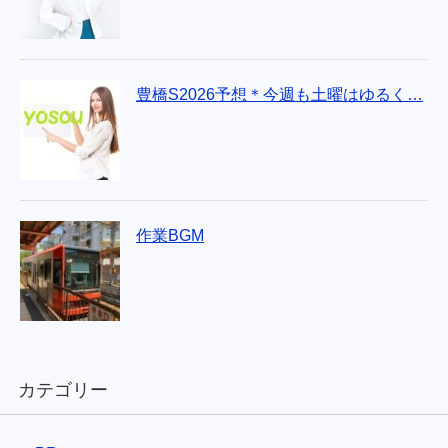
豊橋S2026予想＊今週も土曜はゆるく…
作業BGM
カテゴリー