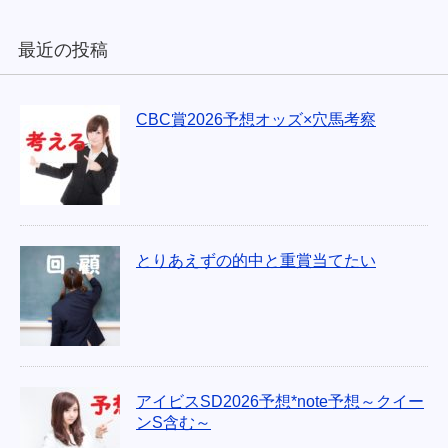
最近の投稿
CBC賞2026予想オッズ×穴馬考察
とりあえずの的中と重賞当てたい
アイビスSD2026予想*note予想～クイー
ンS含む～