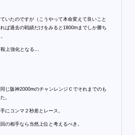
えていたのですが（こうやって本命変えて良いこと
れば過去の戦績だけをみると1800mまでしか勝ち
も。
、鞍上強化となる…
同じ阪神2000mのチャンレンジＣでそれまでのも
した。
相手にコンマ２秒差とレース。
今回の相手なら当然上位と考えるべき。