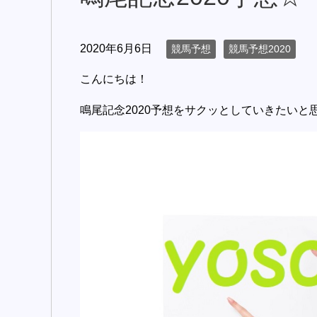
2020年6月6日
競馬予想
競馬予想2020
こんにちは！
鳴尾記念2020予想をサクッとしていきたいと