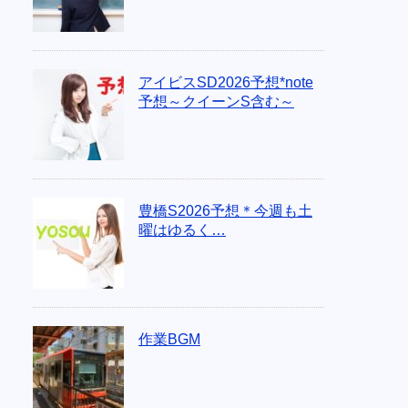
アイビスSD2026予想*note
予想～クイーンS含む～
豊橋S2026予想＊今週も土
曜はゆるく…
作業BGM