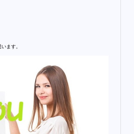
思います。