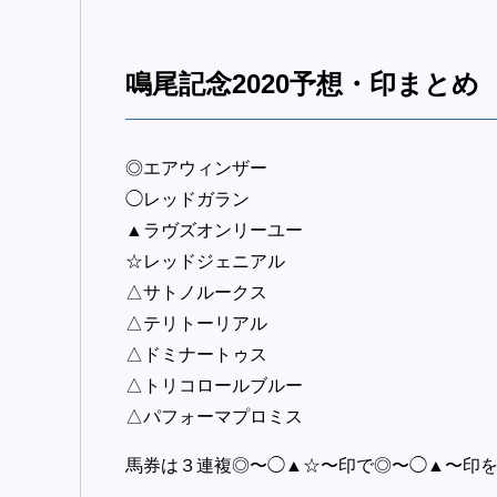
鳴尾記念2020予想・印まとめ
◎エアウィンザー
◯レッドガラン
▲ラヴズオンリーユー
☆レッドジェニアル
△サトノルークス
△テリトーリアル
△ドミナートゥス
△トリコロールブルー
△パフォーマプロミス
馬券は３連複◎〜◯▲☆〜印で◎〜◯▲〜印