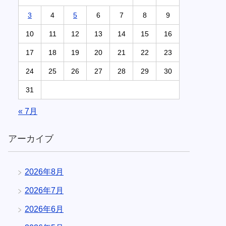
3
4
5
6
7
8
9
10
11
12
13
14
15
16
17
18
19
20
21
22
23
24
25
26
27
28
29
30
31
« 7月
アーカイブ
2026年8月
2026年7月
2026年6月