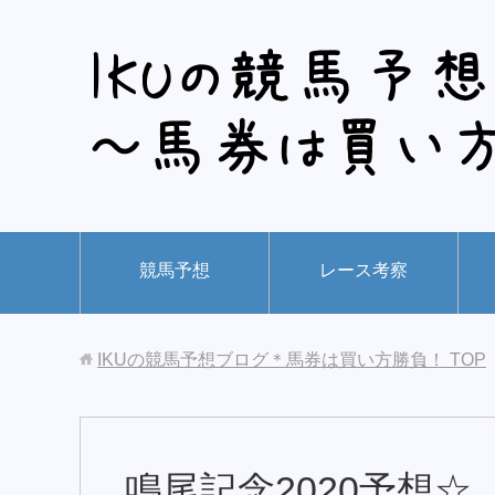
競馬予想
レース考察
IKUの競馬予想ブログ＊馬券は買い方勝負！
TOP
鳴尾記念2020予想☆