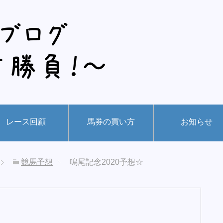
レース回顧
馬券の買い方
お知らせ
競馬予想
鳴尾記念2020予想☆