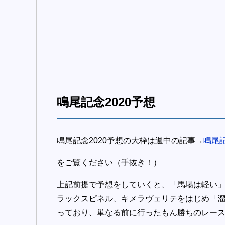
鳴尾記念2020予想
鳴尾記念2020予想の大枠は週中の記事→
鳴尾記
をご覧ください（手抜き！）
上記前提で予想をしていくと、「馬場は軽い
ラックスピネル、キメラヴェリテをはじめ「
っており、単なる前に行ったもん勝ちのレー