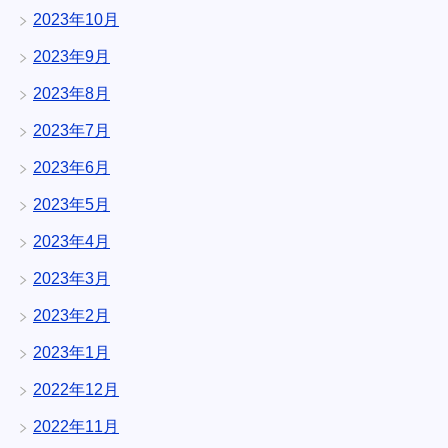
2023年10月
2023年9月
2023年8月
2023年7月
2023年6月
2023年5月
2023年4月
2023年3月
2023年2月
2023年1月
2022年12月
2022年11月