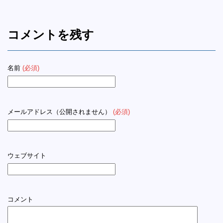
コメントを残す
名前
(必須)
メールアドレス（公開されません）
(必須)
ウェブサイト
コメント