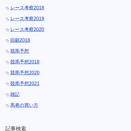
レース考察2018
レース考察2019
レース考察2020
回顧2018
競馬予想
競馬予想2018
競馬予想2020
競馬予想2021
雑記
馬券の買い方
記事検索