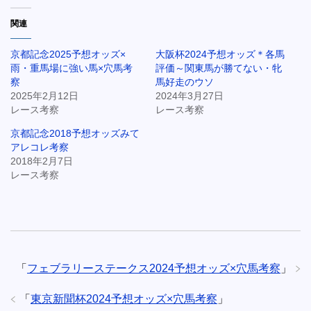
関連
京都記念2025予想オッズ×
大阪杯2024予想オッズ＊各馬
雨・重馬場に強い馬×穴馬考
評価～関東馬が勝てない・牝
察
馬好走のウソ
2025年2月12日
2024年3月27日
レース考察
レース考察
京都記念2018予想オッズみて
アレコレ考察
2018年2月7日
レース考察
「
フェブラリーステークス2024予想オッズ×穴馬考察
」
「
東京新聞杯2024予想オッズ×穴馬考察
」