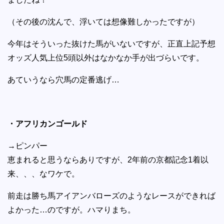
（その後の沈んで、浮いては想像難しかったですが）
今年はそういった抜けた馬がいないですが、正直上記予想
オッズ人気上位5頭以外はなかなか手が出づらいです。
あていうなら穴馬の定番逃げ…
・アフリカンゴールド
→ピンパー
恵まれると思うならありですが、2年前の京都記念1着以
来、、、なワケで。
前走は勝ち馬アイアンバローズのようなレースができれば
よかった…のですが。ハマりまち。