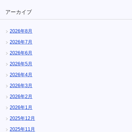
アーカイブ
2026年8月
2026年7月
2026年6月
2026年5月
2026年4月
2026年3月
2026年2月
2026年1月
2025年12月
2025年11月