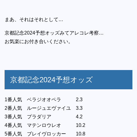
まあ、それはそれとして…
京都記念2024予想オッズみてアレコレ考察…
お気楽にお付き合いください。
京都記念2024予想オッズ
1番人気 ベラジオオペラ 2.3
2番人気 ルージュエヴァイユ 3.3
3番人気 プラダリア 4.2
4番人気 マテンロウレオ 10.2
5番人気 ブレイヴロッカー 10.8