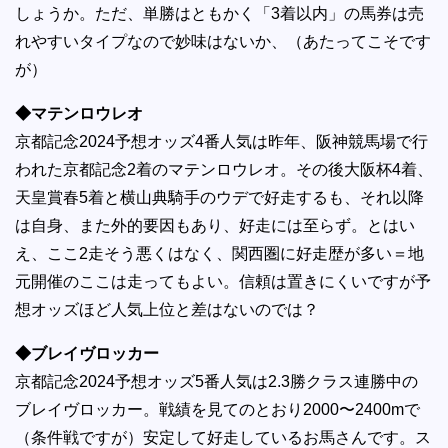
しょうか。ただ、単勝はともかく「3着以内」の馬券は売
れやすいタイプなので妙味はないか、（あたってこそです
が）
◆マテンロウレオ
京都記念2024予想オッズ4番人気は昨年、阪神競馬場で行
われた京都記念2着のマテンロウレオ。その後大阪杯4着、
天皇賞春5着と横山典騎手のウデで好走するも、それ以降
は自身、また外的要因もあり、好走には至らず。とはい
え、ここ2走そう悪くはなく、関西圏に好走歴が多い＝地
元開催のここは走ってもよい。信頼は置きにくいですが予
想オッズほど人気上位と差はないのでは？
◆ブレイヴロッカー
京都記念2024予想オッズ5番人気は2.3勝クラス連勝中の
ブレイヴロッカー。戦績を見てのとおり2000〜2400mで
（条件戦ですが）安定して好走しているお馬さんです。ス