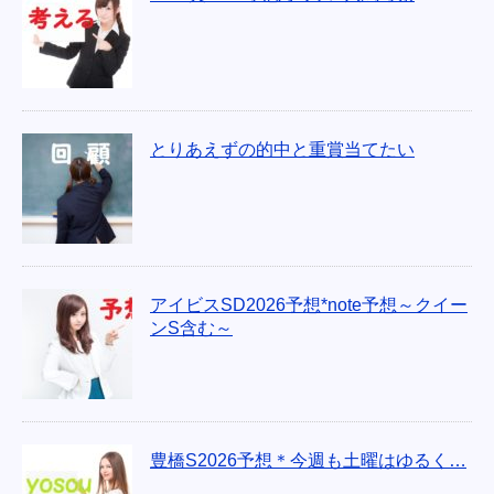
とりあえずの的中と重賞当てたい
アイビスSD2026予想*note予想～クイー
ンS含む～
豊橋S2026予想＊今週も土曜はゆるく…