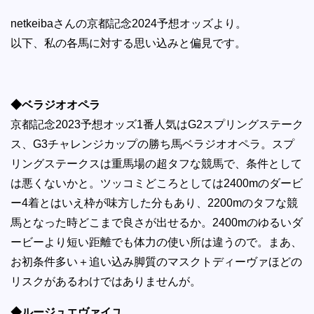
netkeibaさんの京都記念2024予想オッズより。
以下、私の各馬に対する思い込みと偏見です。
◆ベラジオオペラ
京都記念2023予想オッズ1番人気はG2スプリングステーク
ス、G3チャレンジカップの勝ち馬ベラジオオペラ。スプ
リングステークスは重馬場の超タフな競馬で、条件として
は悪くないかと。ツッコミどころとしては2400mのダービ
ー4着とはいえ枠が味方した分もあり、2200mのタフな競
馬となった時どこまで良さが出せるか。2400mのゆるいダ
ービーより短い距離でも体力の使い所は違うので。まあ、
お初条件多い＋追い込み脚質のマスクトディーヴァほどの
リスクがあるわけではありませんが。
◆ルージュエヴァイユ