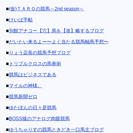
■
(仮)ＴＡＲＯの競馬～2nd season～
■
けいば手帖
■
別館アナコー【穴】馬を【攻】略するブログ
■
だいたい来るよー〜よく当たる競馬軸馬予想〜
■
りょう店長の競馬予想ブログ
■
トリプルクロスの馬券術
■
競馬はビジネスである
■
マイルの神様。
■
競馬新聞ゼロ
■
ゆたぽんの日々是競馬
■
BOSS猿のアナログ肉眼競馬
■
ゆうちゃりすの競馬ときどき一口馬主ブログ