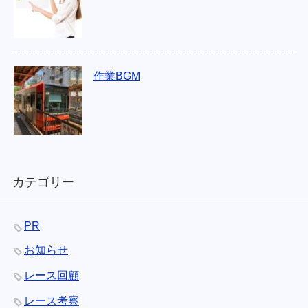
作業BGM
カテゴリー
PR
お知らせ
レース回顧
レース考察