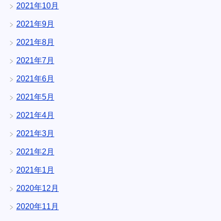
2021年10月
2021年9月
2021年8月
2021年7月
2021年6月
2021年5月
2021年4月
2021年3月
2021年2月
2021年1月
2020年12月
2020年11月