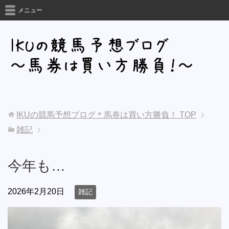
メニュー
IKUの競馬予想ブログ＊馬券は買い方勝負！
TOP
雑記
今年も…
2026年2月20日
雑記