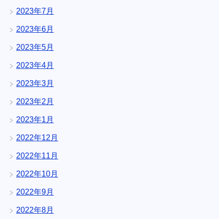
2023年7月
2023年6月
2023年5月
2023年4月
2023年3月
2023年2月
2023年1月
2022年12月
2022年11月
2022年10月
2022年9月
2022年8月