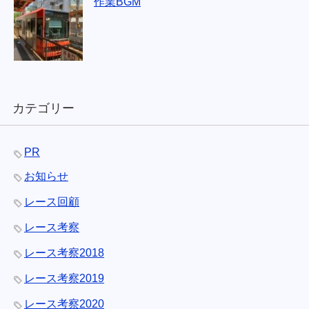
作業BGM
カテゴリー
PR
お知らせ
レース回顧
レース考察
レース考察2018
レース考察2019
レース考察2020