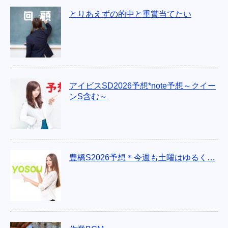
とりあえずの的中と重賞当てたい
アイビスSD2026予想*note予想～クイー
ンS含む～
豊橋S2026予想＊今週も土曜はゆるく…