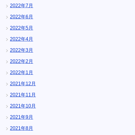
2022年7月
2022年6月
2022年5月
2022年4月
2022年3月
2022年2月
2022年1月
2021年12月
2021年11月
2021年10月
2021年9月
2021年8月