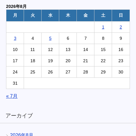
2026年8月
月
火
水
木
金
土
日
1
2
3
4
5
6
7
8
9
10
11
12
13
14
15
16
17
18
19
20
21
22
23
24
25
26
27
28
29
30
31
« 7月
アーカイブ
2026年8月