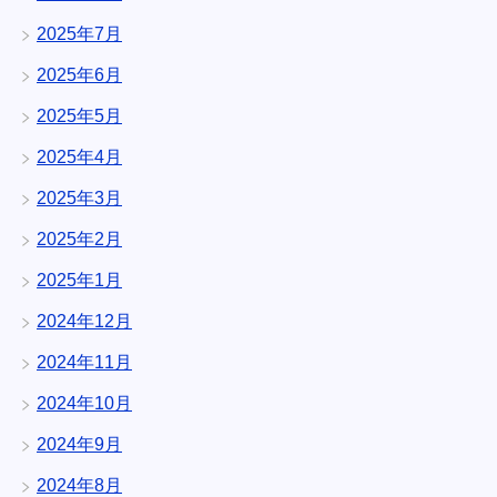
2025年7月
2025年6月
2025年5月
2025年4月
2025年3月
2025年2月
2025年1月
2024年12月
2024年11月
2024年10月
2024年9月
2024年8月