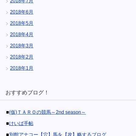
2018年7月
2018年6月
2018年5月
2018年4月
2018年3月
2018年2月
2018年1月
おすすめブログ！
■
(仮)ＴＡＲＯの競馬～2nd season～
■
けいば手帖
■
別館アナコー【穴】馬を【攻】略するブログ