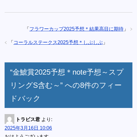
「
フラワーカップ2025予想＊結果高目に期待
」
「
コーラルステークス2025予想＊しぶしぶ
」
“金鯱賞2025予想＊note予想～スプ
リングS含む～” への8件のフィー
ドバック
トラビス君
より:
2025年3月16日 10:06
おはようございます。