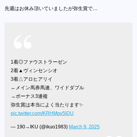
先週はお休み頂いていましたが弥生賞で…
1着◎ファウストラーゼン
2着▲ヴィンセンシオ
3着△アロヒアリイ
←メイン馬券馬連、ワイドダブル
→ボーナス3連複
弥生賞は本当によく当たります✨
pic.twitter.com/KRHMpv5lDU
— 190→IKU (@ikuo1983)
March 9, 2025