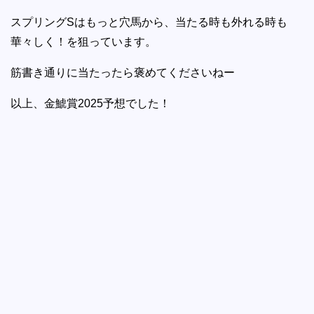
スプリングSはもっと穴馬から、当たる時も外れる時も
華々しく！を狙っています。
筋書き通りに当たったら褒めてくださいねー
以上、金鯱賞2025予想でした！