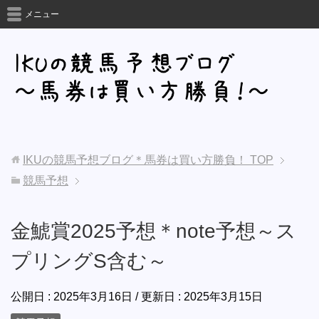
メニュー
IKUの競馬予想ブログ＊馬券は買い方勝負！
TOP
競馬予想
金鯱賞2025予想＊note予想～ス
プリングS含む～
公開日 :
2025年3月16日
/ 更新日 :
2025年3月15日