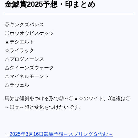
金鯱賞2025予想・印まとめ
◎キングズパレス
〇ホウオウビスケッツ
▲デシエルト
☆ライラック
△プログノーシス
△クイーンズウォーク
△マイネルモーント
△ラヴェル
馬券は傾斜をつける形で◎～〇▲☆のワイド、3連複は〇
～◎☆～印と変化をつけたいです。
→
2025年3月16日競馬予想～スプリングＳ含む～