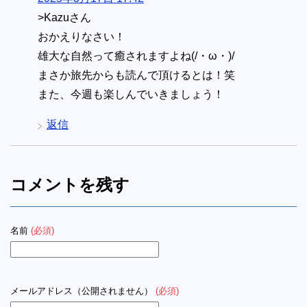
>Kazuさん
おかえりなさい！
雄大な自然って癒されますよね(/・ω・)/
まさか旅先からも読んで頂けるとは！笑
また、今週も楽しんでいきましょう！
返信
コメントを残す
名前
(必須)
メールアドレス（公開されません）
(必須)