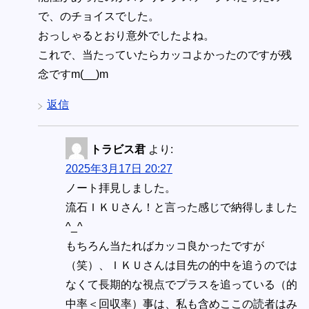
で、のチョイスでした。
おっしゃるとおり意外でしたよね。
これで、当たっていたらカッコよかったのですが残
念ですm(__)m
返信
トラビス君
より:
2025年3月17日 20:27
ノート拝見しました。
流石ＩＫＵさん！と言った感じで納得しました
^_^
もちろん当たればカッコ良かったですが
（笑）、ＩＫＵさんは目先の的中を追うのでは
なくて長期的な視点でプラスを追っている（的
中率＜回収率）事は、私も含めここの読者はみ