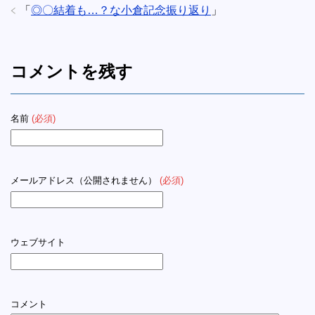
「
◎〇結着も…？な小倉記念振り返り
」
コメントを残す
名前
(必須)
メールアドレス（公開されません）
(必須)
ウェブサイト
コメント