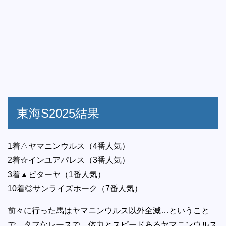
東海S2025結果
1着△ヤマニンウルス（4番人気）
2着☆インユアパレス（3番人気）
3着▲ビターヤ（1番人気）
10着◎サンライズホーク（7番人気）
前々に行った馬はヤマニンウルス以外全滅…ということ
で、タフなレースで、体力とスピードあるヤマニンウルス