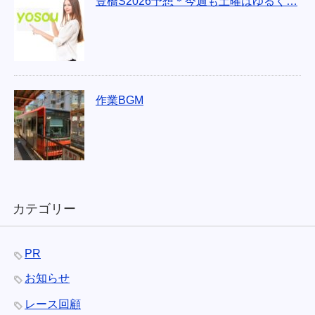
豊橋S2026予想＊今週も土曜はゆるく…
作業BGM
カテゴリー
PR
お知らせ
レース回顧