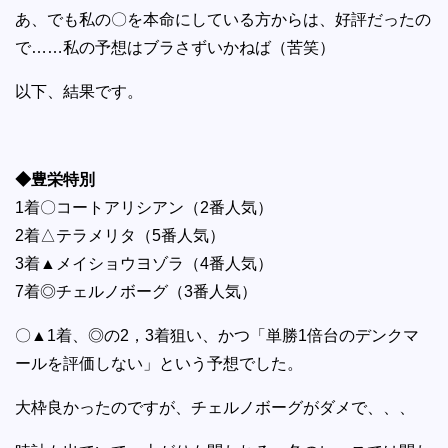
あ、でも私の〇を本命にしている方からは、好評だったの
で……私の予想はブラさずいかねば（苦笑）
以下、結果です。
◆豊栄特別
1着〇コートアリシアン（2番人気）
2着△テラメリタ（5番人気）
3着▲メイショウヨゾラ（4番人気）
7着◎チェルノボーグ（3番人気）
〇▲1着、◎の2，3着狙い、かつ「単勝1倍台のデンクマ
ールを評価しない」という予想でした。
大枠良かったのですが、チェルノボーグがダメで、、、