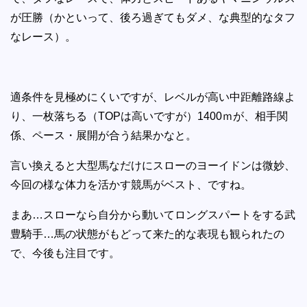
が圧勝（かといって、後ろ過ぎてもダメ、な典型的なタフ
なレース）。
適条件を見極めにくいですが、レベルが高い中距離路線よ
り、一枚落ちる（TOPは高いですが）1400ｍが、相手関
係、ペース・展開が合う結果かなと。
言い換えると大型馬なだけにスローのヨーイドンは微妙、
今回の様な体力を活かす競馬がベスト、ですね。
まあ…スローなら自分から動いてロングスパートをする武
豊騎手…馬の状態がもどって来た的な表現も観られたの
で、今後も注目です。