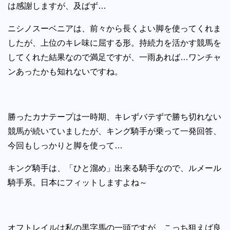
は感謝しますが、及ばず…
ニシノスーベニアは、前々から長くよい脚を使ってくれま
したが、上位のキレ味に屈する形。持続力を活かす競馬を
してくれた結果なので満足ですが、一雨あれば…ワンチャ
ンあったかも知れないですね。
勝ったカナテープは一時期、キレずバテずで勝ち切れない
競馬が続いていましたが、キング騎手が乗って一発回答、
今回もしっかりと脚を使って…
キング騎手は、「ひと溜め」出来る騎手なので、ルメール
騎手系。日本にフィットしますよね～
オフトレイルは私の黒字馬の一頭ですが、こっち狙えば良