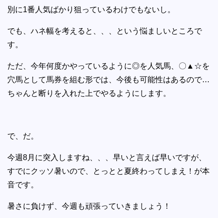
別に1番人気ばかり狙っているわけでもないし。
でも、ハネ幅を考えると、、、という悩ましいところで
す。
ただ、今年何度かやっているように◎を人気馬、〇▲☆を
穴馬として馬券を組む形では、今後も可能性はあるので…
ちゃんと断りを入れた上でやるようにします。
で、だ。
今週8月に突入しますね、、、早いと言えば早いですが、
すでにクッソ暑いので、とっとと夏終わってしまえ！が本
音です。
暑さに負けず、今週も頑張っていきましょう！