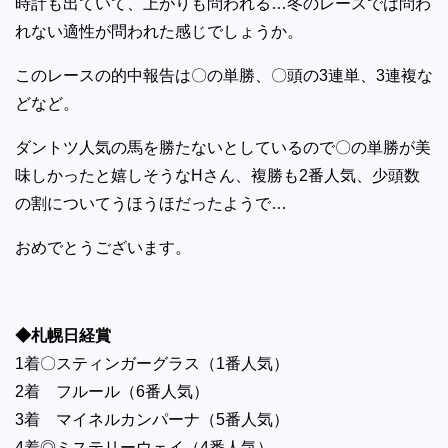
時計も出ていて、上がりも問われる…冬のレースでは問わ
れない適性が問われた感じでしょうか。
このレースの的中報告は〇の単勝、〇頭の3連単、3連複な
どなど。
ダントツ人気の馬を勝たないとしているので〇の単勝が美
味しかったと嬉しそうなHさん、複勝も2番人気、少頭数
の割についてうほうほだったようで…
おめでとうございます。
◆札幌日経賞
1着〇スティンガーグラス（1番人気）
2着 フルール（6番人気）
3着 マイネルカンパーナ（5番人気）
4着◎ミステリーウェイ（4番人気）