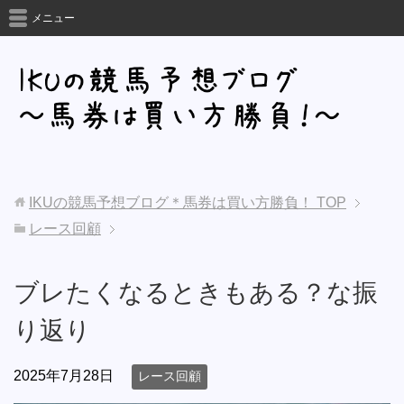
メニュー
IKUの競馬予想ブログ＊馬券は買い方勝負！
TOP
レース回顧
ブレたくなるときもある？な振
り返り
2025年7月28日
レース回顧