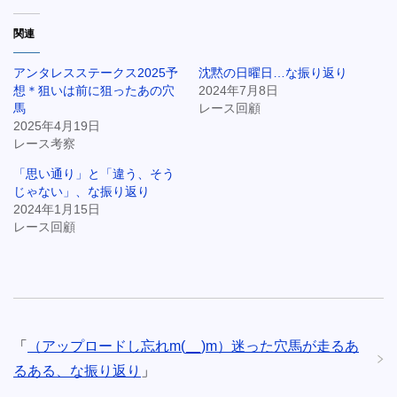
関連
アンタレスステークス2025予
沈黙の日曜日…な振り返り
想＊狙いは前に狙ったあの穴
2024年7月8日
馬
レース回顧
2025年4月19日
レース考察
「思い通り」と「違う、そう
じゃない」、な振り返り
2024年1月15日
レース回顧
「
（アップロードし忘れm(__)m）迷った穴馬が走るあ
るある、な振り返り
」