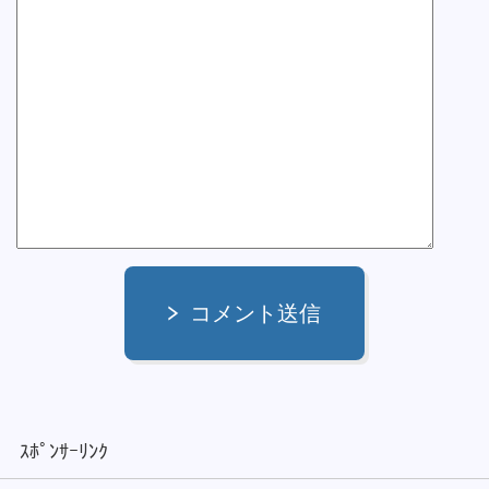
コメント送信
ｽﾎﾟﾝｻｰﾘﾝｸ