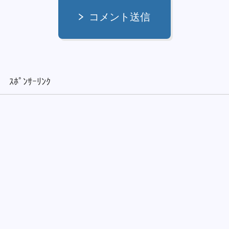
コメント送信
ｽﾎﾟﾝｻｰﾘﾝｸ