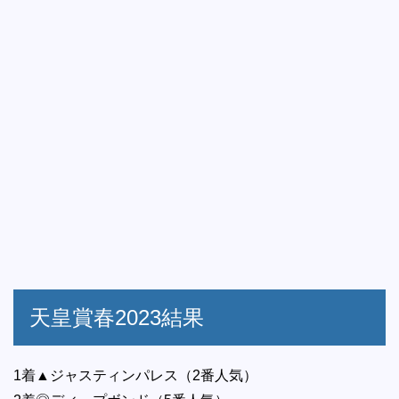
天皇賞春2023結果
1着▲ジャスティンパレス（2番人気）