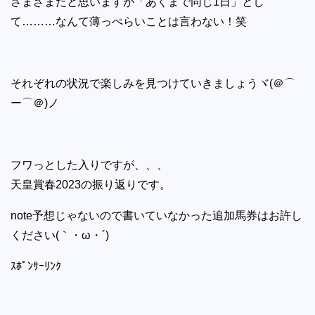
さまざまだと思いますが「あくまで同じ1日」とし
て………なんて薄っぺらいことは言わない！笑
それぞれの状況で楽しみを見つけていきましょうヾ(＠⌒
ー⌒＠)ノ
フワっとした入りですが、、、
天皇賞春2023の振り返りです。
note予想じゃないので書いていなかった追加馬券はお許し
ください(｀・ω・´)
ｽﾎﾟﾝｻｰﾘﾝｸ