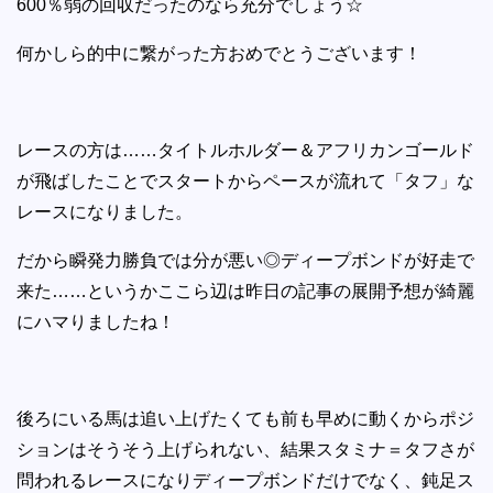
600％弱の回収だったのなら充分でしょう☆
何かしら的中に繋がった方おめでとうございます！
レースの方は……タイトルホルダー＆アフリカンゴールド
が飛ばしたことでスタートからペースが流れて「タフ」な
レースになりました。
だから瞬発力勝負では分が悪い◎ディープボンドが好走で
来た……というかここら辺は昨日の記事の展開予想が綺麗
にハマりましたね！
後ろにいる馬は追い上げたくても前も早めに動くからポジ
ションはそうそう上げられない、結果スタミナ＝タフさが
問われるレースになりディープボンドだけでなく、鈍足ス