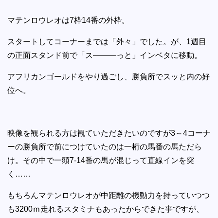
マテンロウレオは7枠14番の外枠。
スタートしてコーナーまでは「外々」でした。が、1週目
の正面スタンド前で「ス―――っと」インベタに移動。
アフリカンゴールドをやり過ごし、勝負所でスッと内の好
位へ。
映像を観られる方は観ていただきたいのですが3～4コーナ
ーの勝負所で前につけていたのは一桁の馬番の馬ただら
け。その中で一頭7-14番の馬が混じって直線インを突
く……
もちろんマテンロウレオが中距離の機動力を持っていつつ
も3200ｍ走れるスタミナもあったからできた事ですが、