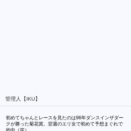
管理人【IKU】
初めてちゃんとレースを見たのは96年ダンスインザダー
クが勝った菊花賞。翌週のエリ女で初めて予想まぐれで
的中（笑）