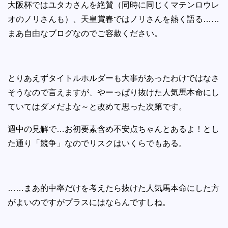
大阪杯ではユタカさんを絶賛（同時に同じくマテンロウレ
オのノリさんも）、天皇賞春ではノリさんを熱く語る……
まあ自由なブログなのでご容赦ください。
とりあえずタイトルホルダーも大事があったわけではなさ
そうなので言えますが、やーっぱり抜けた人気馬本命にし
ていてはダメだよな～と改めて思った次第です。
週中の見解で…お初要素含め不安点ちゃんとあるよ！とし
た通り「競争」なのでリスクはいくらでもある。
……まあ的中率だけを考えたら抜けた人気馬本命にした方
がよいのですがプラスにはならんですしね。