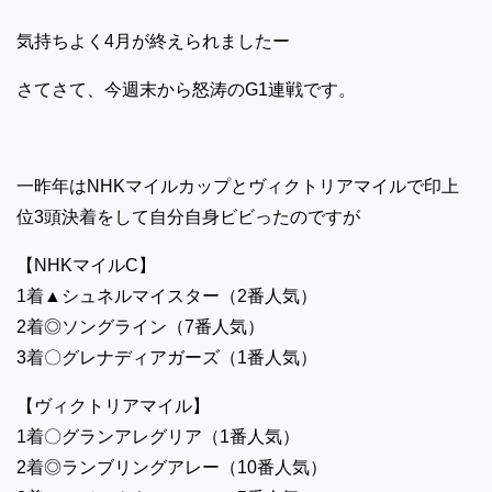
気持ちよく4月が終えられましたー
さてさて、今週末から怒涛のG1連戦です。
一昨年はNHKマイルカップとヴィクトリアマイルで印上
位3頭決着をして自分自身ビビったのですが
【NHKマイルC】
1着▲シュネルマイスター（2番人気）
2着◎ソングライン（7番人気）
3着〇グレナディアガーズ（1番人気）
【ヴィクトリアマイル】
1着〇グランアレグリア（1番人気）
2着◎ランブリングアレー（10番人気）