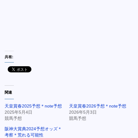
共有:
関連
天皇賞春2025予想＊note予想
天皇賞春2026予想＊note予想
2025年5月4日
2026年5月3日
競馬予想
競馬予想
阪神大賞典2024予想オッズ＊
考察＊荒れる可能性