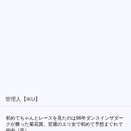
管理人【IKU】
初めてちゃんとレースを見たのは96年ダンスインザダー
クが勝った菊花賞。翌週のエリ女で初めて予想まぐれで
的中（笑）