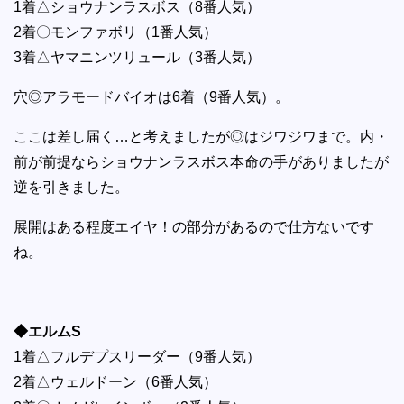
1着△ショウナンラスボス（8番人気）
2着〇モンファボリ（1番人気）
3着△ヤマニンツリュール（3番人気）
穴◎アラモードバイオは6着（9番人気）。
ここは差し届く…と考えましたが◎はジワジワまで。内・
前が前提ならショウナンラスボス本命の手がありましたが
逆を引きました。
展開はある程度エイヤ！の部分があるので仕方ないです
ね。
◆エルムS
1着△フルデプスリーダー（9番人気）
2着△ウェルドーン（6番人気）