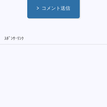
コメント送信
ｽﾎﾟﾝｻｰﾘﾝｸ