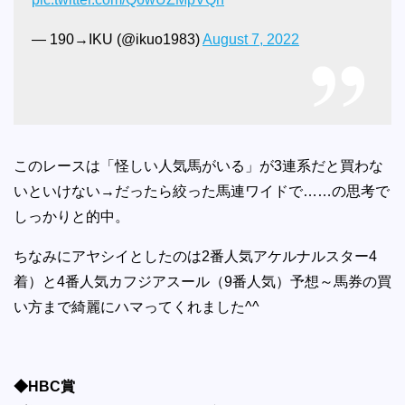
— 190→IKU (@ikuo1983)
August 7, 2022
このレースは「怪しい人気馬がいる」が3連系だと買わな
いといけない→だったら絞った馬連ワイドで……の思考で
しっかりと的中。
ちなみにアヤシイとしたのは2番人気アケルナルスター4
着）と4番人気カフジアスール（9番人気）予想～馬券の買
い方まで綺麗にハマってくれました^^
◆HBC賞