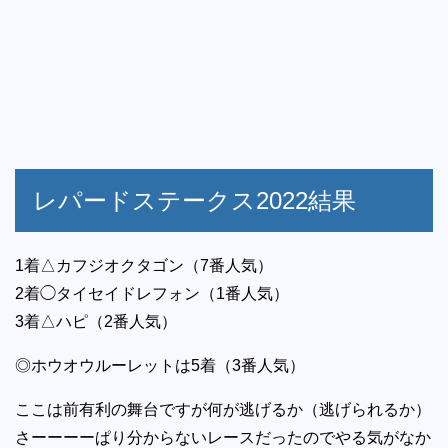
レパードステークス2022結果
1着△カフジオクタゴン（7番人気）
2着◯タイセイドレフォン（1番人気）
3着△ハピ（2番人気）
◎ホウオウルーレットは5着（3番人気）
ここは前有利の舞台ですが何が逃げるか（逃げられるか）
さーーーーぱり分からないレースだったのでやる気がなか