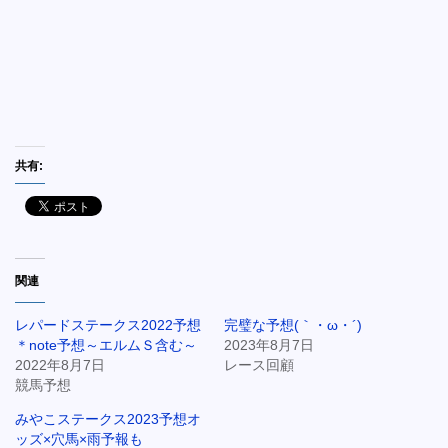
共有:
関連
レパードステークス2022予想
完璧な予想(｀・ω・´)
＊note予想～エルムＳ含む～
2023年8月7日
2022年8月7日
レース回顧
競馬予想
みやこステークス2023予想オ
ッズ×穴馬×雨予報も