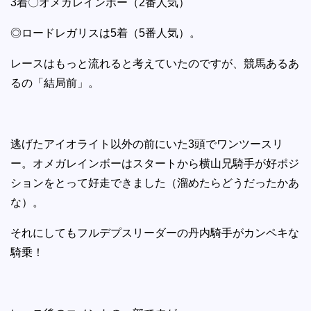
3着〇オメガレインボー（2番人気）
◎ロードレガリスは5着（5番人気）。
レースはもっと流れると考えていたのですが、競馬あるあ
るの「結局前」。
逃げたアイオライト以外の前にいた3頭でワンツースリ
ー。オメガレインボーはスタートから横山兄騎手が好ポジ
ションをとって好走できました（溜めたらどうだったかあ
な）。
それにしてもフルデプスリーダーの丹内騎手がカンペキな
騎乗！