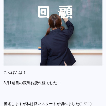
こんばんは！
8月1週目の競馬お疲れ様でした！
後述しますが私は良いスタートが切れました( ´ ▽ ` )