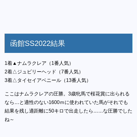
函館SS2022結果
1着▲ナムラクレア（1番人気）
2着△ジュビリーヘッド（7番人気）
3着△タイセイアベニール（13番人気）
ここはナムラクレアの圧勝。3歳牝馬で桜花賞に出られる
なら…と適性のない1600ｍに使われていた馬がそれでも
結果を残し適距離に50キロで出走したら……な圧勝でした
ね～