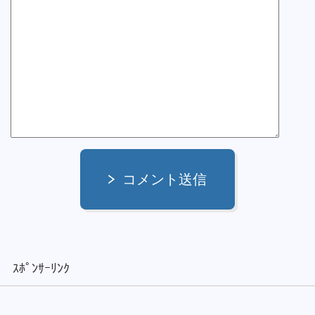
コメント送信
ｽﾎﾟﾝｻｰﾘﾝｸ