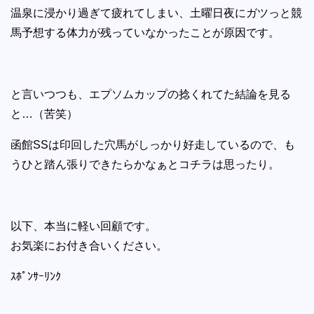
温泉に浸かり過ぎて疲れてしまい、土曜日夜にガツっと競
馬予想する体力が残っていなかったことが原因です。
と言いつつも、エプソムカップの捻くれてた結論を見る
と…（苦笑）
函館SSは印回した穴馬がしっかり好走しているので、も
うひと踏ん張りできたらかなぁとコチラは思ったり。
以下、本当に軽い回顧です。
お気楽にお付き合いください。
ｽﾎﾟﾝｻｰﾘﾝｸ