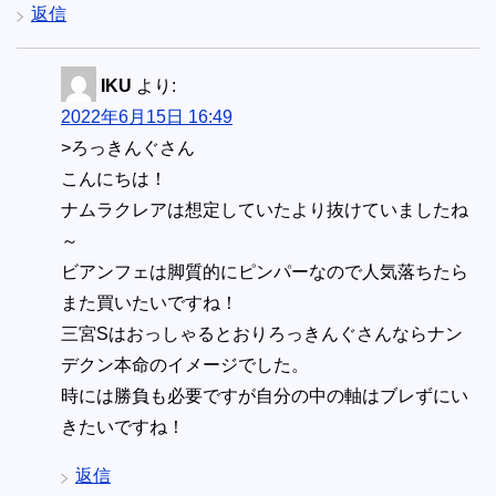
返信
IKU
より:
2022年6月15日 16:49
>ろっきんぐさん
こんにちは！
ナムラクレアは想定していたより抜けていましたね
～
ビアンフェは脚質的にピンパーなので人気落ちたら
また買いたいですね！
三宮Sはおっしゃるとおりろっきんぐさんならナン
デクン本命のイメージでした。
時には勝負も必要ですが自分の中の軸はブレずにい
きたいですね！
返信