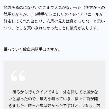
能力あるのになぜかここまで人気がなかった（後方からの
競馬だからか…）6番手で△にしたタイセイアベニールが
好走してくれた当たり、穴馬の見方は良かったなーと思い
つつ、そこを買いきれなかったことに後悔があります。
乗っていた鮫島弟騎手はさすが。
「後ろから行くタイプですし、外を回しては届かな
いと思ったので、最内を狙っていき、徐々に前が開
きました。勝った馬は強かったですけど、3着も、内