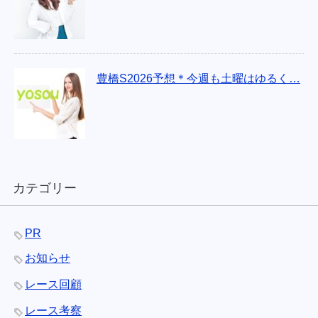
豊橋S2026予想＊今週も土曜はゆるく…
カテゴリー
PR
お知らせ
レース回顧
レース考察