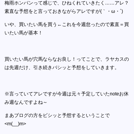
梅雨ホンバンって感じで、ひねくれていきたく……アレ？
素直な予想をと言っておきながらアレですが(｀・ω・´)
いや、買いたい馬を買う←これを今週怠ったので素直＝買
いたい馬が基本！
買いたい馬が穴馬ならなお良し！ってことで、ラヤカスの
は先週だけ、引き続きバシッと予想をしていきます。
※言っていてアレですが今週は元々予定していたnoteお休
み週なんですよね～
まあブログの方をビシッと予想するということで
<m(__)m>