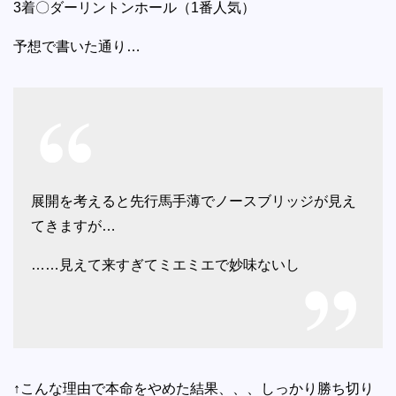
3着〇ダーリントンホール（1番人気）
予想で書いた通り…
展開を考えると先行馬手薄でノースブリッジが見え
てきますが…
……見えて来すぎてミエミエで妙味ないし
↑こんな理由で本命をやめた結果、、、しっかり勝ち切り