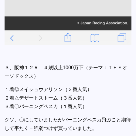
３、阪神１２Ｒ：４歳以上1000万下（テーマ：ＴＨＥオ
ーソドックス）
１着◎メイショウアリソン（２番人気）
２着△デザートストーム（３番人気）
３着〇バーニングペスカ（１番人気）
クソ、〇にしていましたがバーニングペスカ飛ぶこと期待
して平たく＝強弱つけず買っていました。