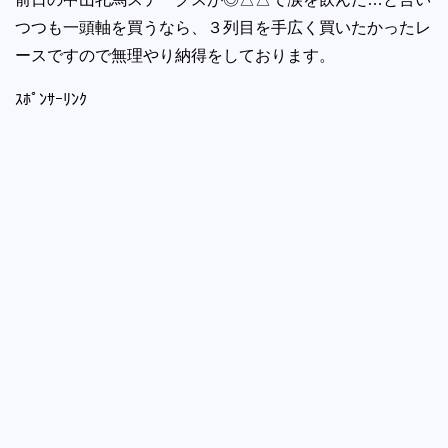
つつも一頭軸を買うなら、３列目を手広く買いたかったレ
ースですので無理やり納得をしております。
ｽﾎﾟﾝｻｰﾘﾝｸ