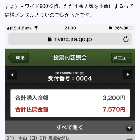
すよ）＋ワイド900×2点。ただ１番人気を本命にするって
結構メンタルきついので良かったです。