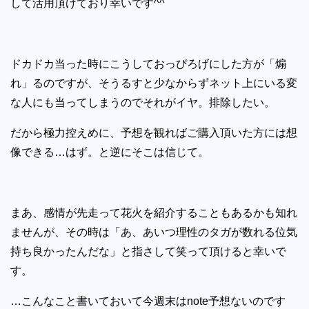
して活用頂けており幸いです^^
ドカドカ当った時にこうしておっぴろげにした方が「煽
れ」るのですが、そうるすと少なからずネット上にいる変
な人にも当ってしまうのでそれがイヤ。排除したい。
だから極力控えめに、予想を観ればご購入頂いた方には想
像できる…はず。と逆にそこは信じて。
まあ、感情が先走って花火を紹介することもあるかも知れ
ませんが、その時は「あ、あいつ理性のタガが数れる位気
持ち良かったんだな」と指さして笑って頂けると幸いで
す。
…こんなこと書いておいて今週末はnote予想ないのです