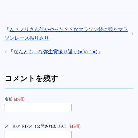
「
ん？ノリさん何かやった？？なマラソン後に観たマラ
ソンレース振り返り
」
「
なんとも…な弥生賞振り返り(●´ω｀●)
」
コメントを残す
名前
(必須)
メールアドレス（公開されません）
(必須)