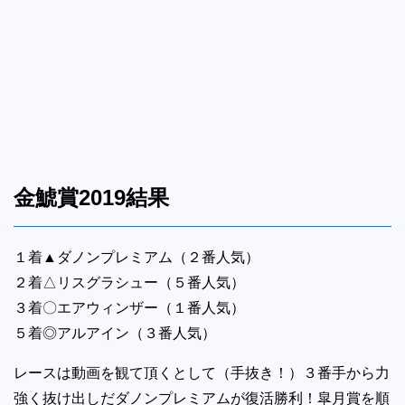
金鯱賞2019結果
１着▲ダノンプレミアム（２番人気）
２着△リスグラシュー（５番人気）
３着〇エアウィンザー（１番人気）
５着◎アルアイン（３番人気）
レースは動画を観て頂くとして（手抜き！）３番手から力
強く抜け出しだダノンプレミアムが復活勝利！皐月賞を順