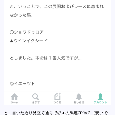
と、書いた通り見立て通りで◎▲の馬連700×２（安いで