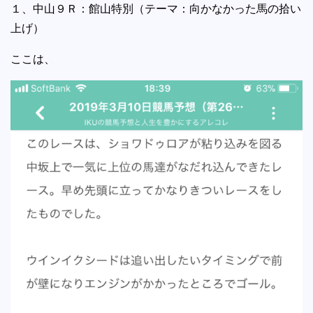
１、中山９Ｒ：館山特別（テーマ：向かなかった馬の拾い
上げ）
ここは、