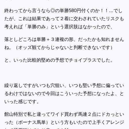
終わってから言うなら◎の単勝580円付くのか！！…でし
たが、これは結果であって２着に交わされていたリスクも
考えれば「単勝のみ」という選択肢はなかったので、
落としどころは単勝＋３連複の形、だったかも知れません
ね。（オッズ観てからじゃないと判断できないです）
と、いった比較的堅めの予想でチョイプラスでした。
繰り返しですがいつも穴狙い、いつも堅い予想に偏ってい
るわけではないので今回はこういった予想になったよ、と
いった感じです。
館山特別で私と違ってワイド買わず馬連２点にドカっとい
った（ボーナス馬単）という方もいたので上手くアレンジ