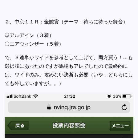
２、中京１１Ｒ：金鯱賞（テーマ：待ちに待った舞台）
◎アルアイン（３着）
〇エアウィンザー（５着）
で、３連単かワイドを参考として上げて、両方買う！…も
選択肢にあったのですが馬場もアレでしたので最終的に
は、ワイドのみ。攻めない決断も必要（いや…どちらにし
ても外していますが。。）