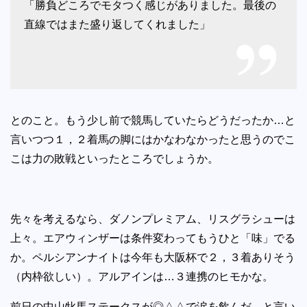
「勝負どころでモタつく感じがありました。最後の
直線ではまた盛り返してくれました」
とのこと。もう少し前で競馬していたらどうだったか…と
言いつつ１，２着馬の脚にはかなわなかったと思うのでこ
こは力の敗戦といったところでしょうか。
先々を考えるなら、ダノンプレミアム、リスグラシューは
上々。エアウィンザーは条件変わってもうひと「味」でる
か。ペルシアンナイトは今年も大阪杯で２，３着ありそう
（内枠欲しい）。アルアインは…３連携のヒモかな。
前日の中山牝馬ステークスが◎△△で涙を飲んだ…と言い