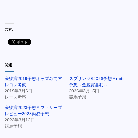
共有:
関連
金鯱賞2019予想オッズみてア
スプリングS2026予想＊note
レコレ考察
予想～金鯱賞含む～
2019年3月6日
2026年3月15日
レース考察
競馬予想
金鯱賞2023予想＊フィリーズ
レビュー2023簡易予想
2023年3月12日
競馬予想