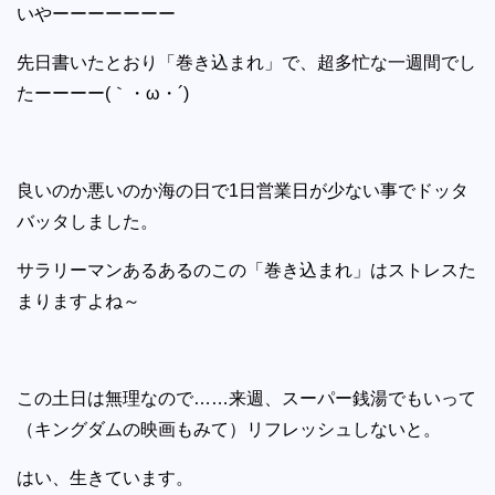
いやーーーーーーー
先日書いたとおり「巻き込まれ」で、超多忙な一週間でし
たーーーー(｀・ω・´)
良いのか悪いのか海の日で1日営業日が少ない事でドッタ
バッタしました。
サラリーマンあるあるのこの「巻き込まれ」はストレスた
まりますよね～
この土日は無理なので……来週、スーパー銭湯でもいって
（キングダムの映画もみて）リフレッシュしないと。
はい、生きています。