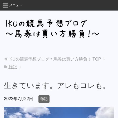
メニュー
IKUの競馬予想ブログ＊馬券は買い方勝負！
TOP
雑記
生きています。アレもコレも。
2022年7月22日
雑記