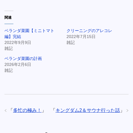
関連
ベランダ菜園【ミニトマト
クリーニングのアレコレ
編】完結
2022年7月15日
2022年9月9日
雑記
雑記
ベランダ菜園の計画
2026年2月6日
雑記
「
多忙の極み！
」
「
キングダム2＆サウナ行った話
」