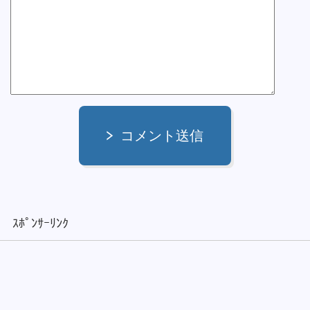
コメント送信
ｽﾎﾟﾝｻｰﾘﾝｸ