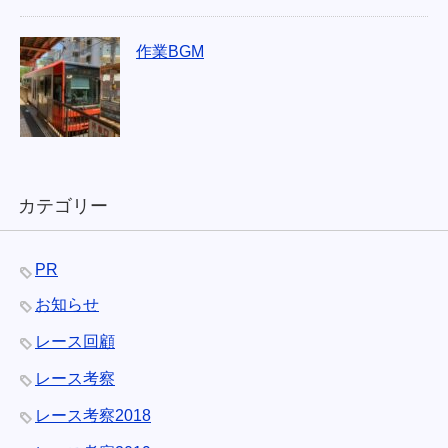
作業BGM
カテゴリー
PR
お知らせ
レース回顧
レース考察
レース考察2018