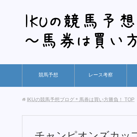
競馬予想
レース考察
IKUの競馬予想ブログ＊馬券は買い方勝負！
TOP
チャンピオンズカップ2