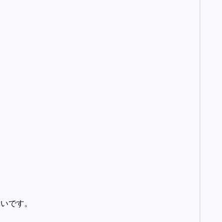
幸いです。