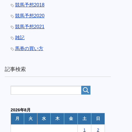
競馬予想2018
競馬予想2020
競馬予想2021
雑記
馬券の買い方
記事検索
2026年8月
月
火
水
木
金
土
日
1
2