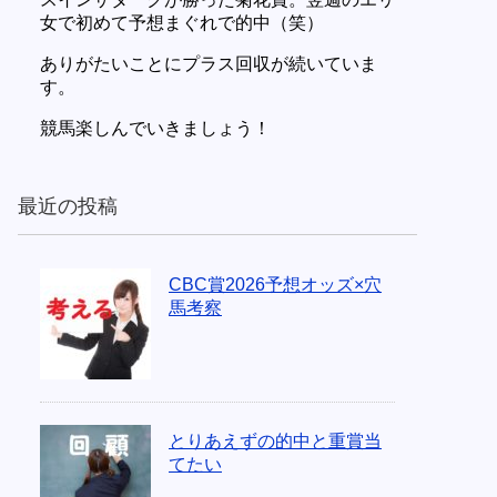
女で初めて予想まぐれで的中（笑）
ありがたいことにプラス回収が続いていま
す。
競馬楽しんでいきましょう！
最近の投稿
CBC賞2026予想オッズ×穴
馬考察
とりあえずの的中と重賞当
てたい