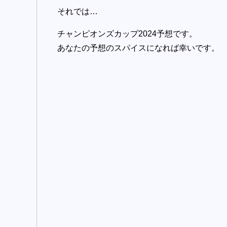
それでは…
チャンピオンズカップ2024予想です。
あなたの予想のスパイスになれば幸いです。