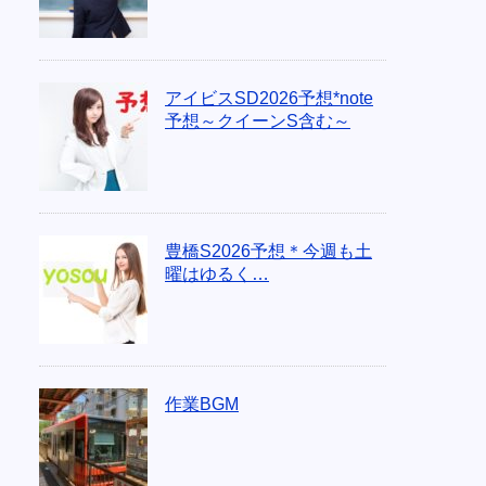
アイビスSD2026予想*note
予想～クイーンS含む～
豊橋S2026予想＊今週も土
曜はゆるく…
作業BGM