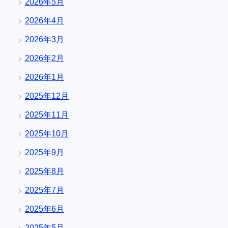
2026年5月
2026年4月
2026年3月
2026年2月
2026年1月
2025年12月
2025年11月
2025年10月
2025年9月
2025年8月
2025年7月
2025年6月
2025年5月