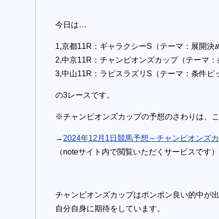
今日は…
1,京都11R：ギャラクシーS（テーマ：展開
2,中京11R：チャンピオンズカップ（テーマ
3,中山11R：ラピスラズリS（テーマ：条件
の3レースです。
※チャンピオンズカップの予想のさわりは、
→
2024年12月1日競馬予想～チャンピオンズ
（noteサイト内で閲覧いただくサービスです）
チャンピオンズカップはポンポン良い的中が
自分自身に期待をしています。