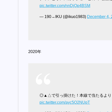
pic.twitter.com/nnDjQp4BSM
— 190→IKU (@ikuo1983)
December 4, 
2020年
◎▲△で引っ掛けた！本線で当たるよりリ
pic.twitter.com/ayc5Q2NUpT