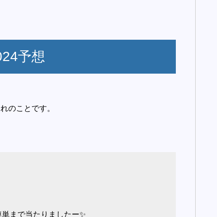
24予想
これのことです。
連単まで当たりましたー✨