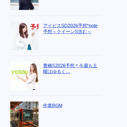
アイビスSD2026予想*note
予想～クイーンS含む～
豊橋S2026予想＊今週も土
曜はゆるく…
作業BGM