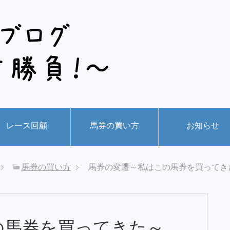
レース回顧
馬券の買い方
お知らせ
馬券の買い方
馬券の変遷～私はこの馬券を買ってき
の馬券を買ってきた～