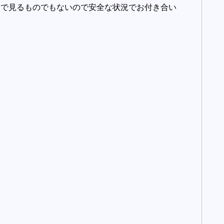
まで見るものでもないので安全な状況でお付き合い