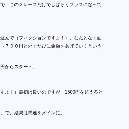
ので、この２レースだけでしばらくプラスになって
し込んで（フィクションですよ！）、なんとなく面
円→７００円と外すたびに金額をあげていくという
０円からスタート。
すよ！）最初は良いのですが、1500円を超えると
す。で、結局は馬連をメインに。