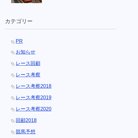
カテゴリー
PR
お知らせ
レース回顧
レース考察
レース考察2018
レース考察2019
レース考察2020
回顧2018
競馬予想