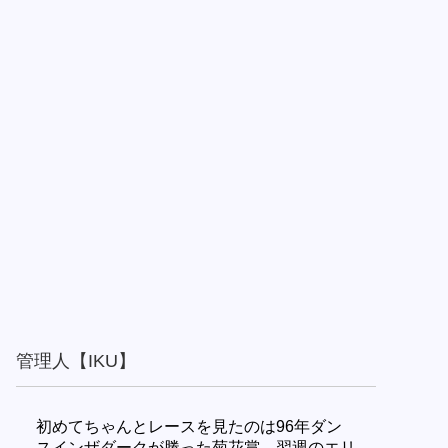
管理人【IKU】
初めてちゃんとレースを見たのは96年ダン
スインザダークが勝った菊花賞。翌週のエリ