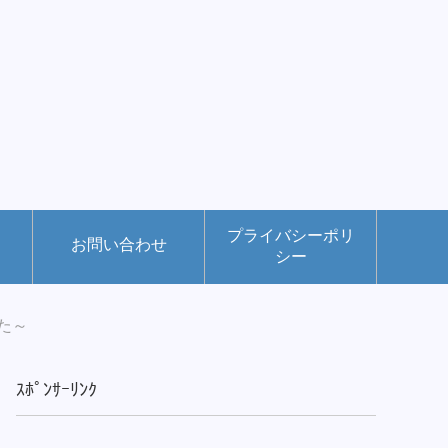
プライバシーポリ
お問い合わせ
シー
た～
ｽﾎﾟﾝｻｰﾘﾝｸ