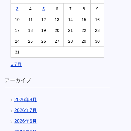
3
4
5
6
7
8
9
10
11
12
13
14
15
16
17
18
19
20
21
22
23
24
25
26
27
28
29
30
31
« 7月
アーカイブ
2026年8月
2026年7月
2026年6月