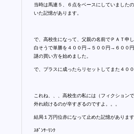
当時は馬連５、６点をベースにしていました
いた記憶があります。
で、高校生になって、父親の名前でＰＡＴ申
白そうで単勝を４００円→５００円→６００
謎の買い方を始めました。
で、プラスに成ったらリセットしてまた４０
これね、、、高校生の私には（フィクションで
外れ続けるのが辛すぎるのですよ。。。
結局１万円位赤になって止めた記憶がありま
ｽﾎﾟﾝｻｰﾘﾝｸ