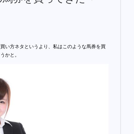
の買い方ネタというより、私はこのような馬券を買
こうかと。