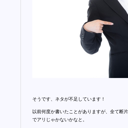
そうです、ネタが不足しています！
以前何度か書いたことがありますが、全て断
でアリじゃかないかなと。