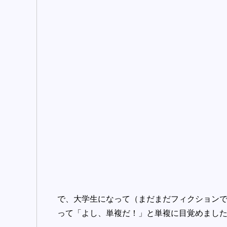
で、大学生になって（まだまだフィクション
って「よし、単複だ！」と単複に目覚めまし