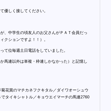
して優しく接してください。
すが、中学生の頃友人のお父さんがＰＡＴ会員だっ
フィクションですよ！！）。
かって位毎週土日電話をしていました。
うか馬連以外は単複・枠連しかなかった）と記憶し
7年菊花賞のマチカネフクキタル／ダイワオーシュウ
Ｓでタイキシャトル／キョウエイマーチの馬連2760