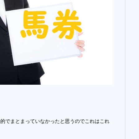
片的でまとまっていなかったと思うのでこれはこれ