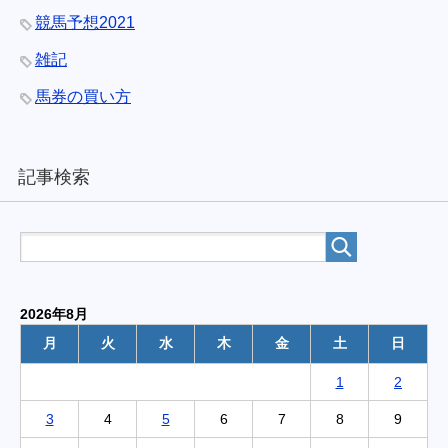
競馬予想2021
雑記
馬券の買い方
記事検索
2026年8月
月
火
水
木
金
土
日
1
2
3
4
5
6
7
8
9