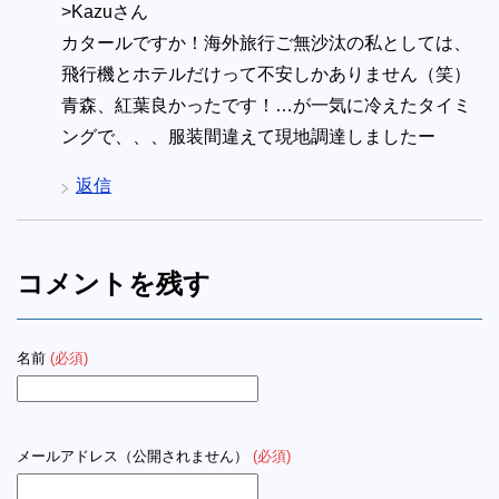
>Kazuさん
カタールですか！海外旅行ご無沙汰の私としては、
飛行機とホテルだけって不安しかありません（笑）
青森、紅葉良かったです！…が一気に冷えたタイミ
ングで、、、服装間違えて現地調達しましたー
返信
コメントを残す
名前
(必須)
メールアドレス（公開されません）
(必須)