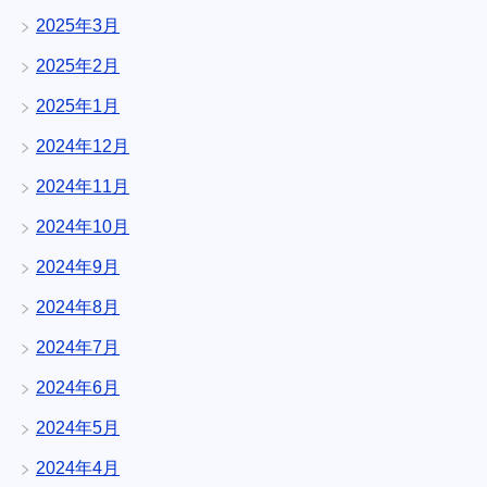
2025年3月
2025年2月
2025年1月
2024年12月
2024年11月
2024年10月
2024年9月
2024年8月
2024年7月
2024年6月
2024年5月
2024年4月