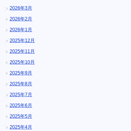
2026年3月
2026年2月
2026年1月
2025年12月
2025年11月
2025年10月
2025年9月
2025年8月
2025年7月
2025年6月
2025年5月
2025年4月