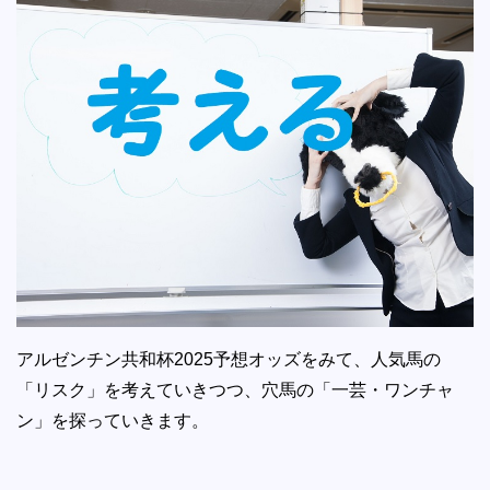
アルゼンチン共和杯2025予想オッズをみて、人気馬の
「リスク」を考えていきつつ、穴馬の「一芸・ワンチャ
ン」を探っていきます。