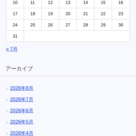
10
11
12
13
14
15
16
17
18
19
20
21
22
23
24
25
26
27
28
29
30
31
« 7月
アーカイブ
2026年8月
2026年7月
2026年6月
2026年5月
2026年4月