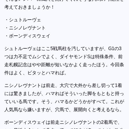
考えておきましょうか！
・シュトルーヴェ
・ニシノレヴナント
・ボーンディスウェイ
シュトルーヴェはここ5戦馬柱を汚していますが、G1の3
つは力不足でムシでよく、ダイヤモンドSは特殊条件、前
走札幌記念はやや距離が短いなかよく走ったほう。今回条
件はよく、ビタッとハマれば。
ニシノレヴナントは前走、大穴で大外から差し切って1着
には驚きましたが、ハマればそういった脚をもともと持っ
ていいる馬です。そう、ハマるかどうかがすべて。これが
人気馬なら嫌いますが、穴馬で、展開向くと考えるなら。
ボーンディスウェイは前走ニシノレヴナントの2着馬で、