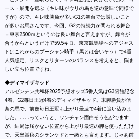
ース・展開を選ぶ（キレ味がウリの馬も逆の意味で同様で
すが）ので、キレ味勝負が多いG1の舞台では厳しいこと
が多いお馬さんです。今回、G2の持続力が問われる舞台
＝東京2500ｍというのは良い舞台と言えますが、舞台が
合うからというだけで59.5キロ、東京競馬場へのアジャス
トはこれからのプーシャン騎手（馬とは合いそう）で4番
人気想定、リスクとリターンのバランスを考えると、悩ま
しい立ち位置ですね。
◆ディマイザキッド
アルゼンチン共和杯2025予想オッズ5番人気はG3函館記念
4着、G2毎日王冠4着のディマイザキッド。末脚勝負が信
条の馬で、前走毎日王冠も上がり最速で4着に追い込みま
した。……っていうと、ワンチャン面白そう色がでます
が、結局は届かない位置から上がり最速の脚を使っただけ
で、天皇賞秋のシランケドと一緒とも言えます。じゃあ前