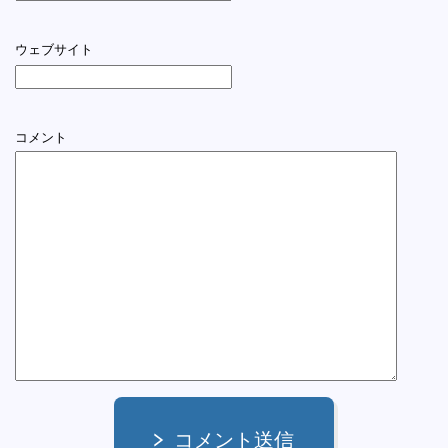
ウェブサイト
コメント
コメント送信