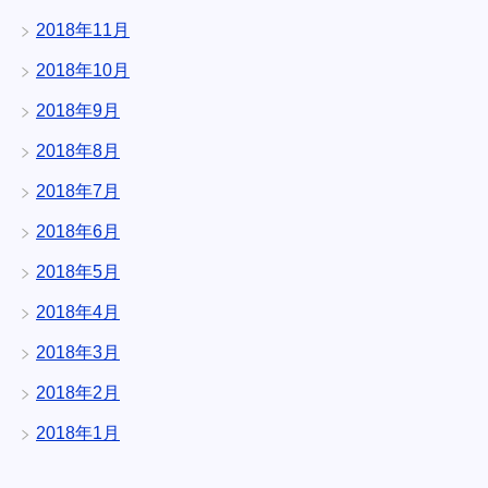
2018年11月
2018年10月
2018年9月
2018年8月
2018年7月
2018年6月
2018年5月
2018年4月
2018年3月
2018年2月
2018年1月