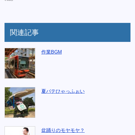
関連記事
作業BGM
夏バテひゃっふぉい
盆踊りのモヤモヤ？