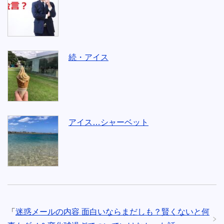
続・アイス
アイス…シャーベット
「
迷惑メールの内容 面白いならまだしも？賢くないと何