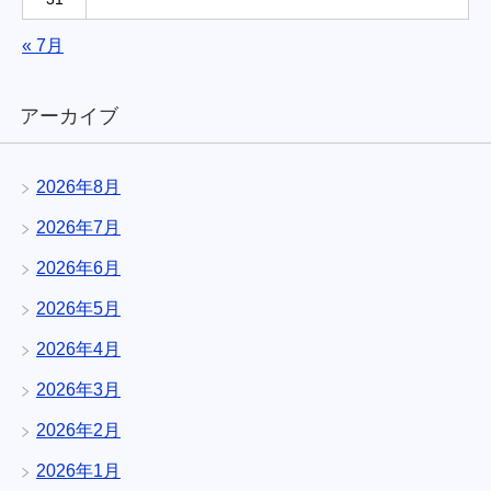
« 7月
アーカイブ
2026年8月
2026年7月
2026年6月
2026年5月
2026年4月
2026年3月
2026年2月
2026年1月