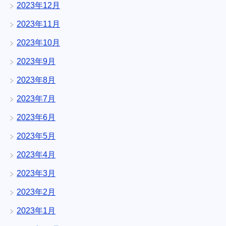
2023年12月
2023年11月
2023年10月
2023年9月
2023年8月
2023年7月
2023年6月
2023年5月
2023年4月
2023年3月
2023年2月
2023年1月