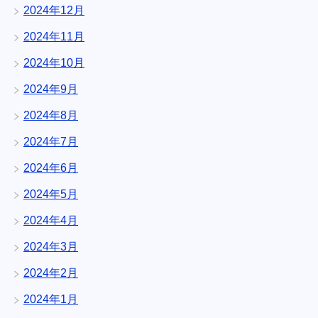
2024年12月
2024年11月
2024年10月
2024年9月
2024年8月
2024年7月
2024年6月
2024年5月
2024年4月
2024年3月
2024年2月
2024年1月