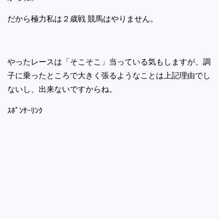
だから極力私は２歳戦 競馬はやりません。
やったレースは「そこそこ」当っている気もしますが、調
子に乗ったところで大きく張るようなことは上記理由でし
ないし、出来ないですからね。
ｽﾎﾟﾝｻｰﾘﾝｸ