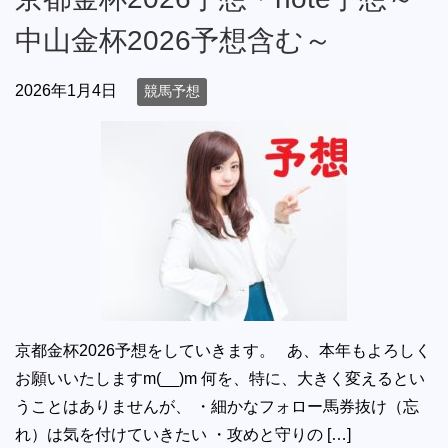
中山金杯2026予想含む～
2026年1月4日
競馬予想
京都金杯2026予想をしていきます。 あ、本年もよろしく
お願いいたしますm(__)m 何を、特に、大きく変えるとい
うことはありませんが、 ・細かなフォロー馬券抜け（忘
れ）は気を付けていきたい ・攻めと守りの […]