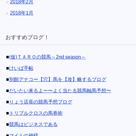
2018年2月
2018年1月
おすすめブログ！
■
(仮)ＴＡＲＯの競馬～2nd season～
■
けいば手帖
■
別館アナコー【穴】馬を【攻】略するブログ
■
だいたい来るよー〜よく当たる競馬軸馬予想〜
■
りょう店長の競馬予想ブログ
■
トリプルクロスの馬券術
■
競馬はビジネスである
■
マイルの神様。