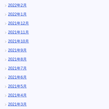
2022年2月
2022年1月
2021年12月
2021年11月
2021年10月
2021年9月
2021年8月
2021年7月
2021年6月
2021年5月
2021年4月
2021年3月