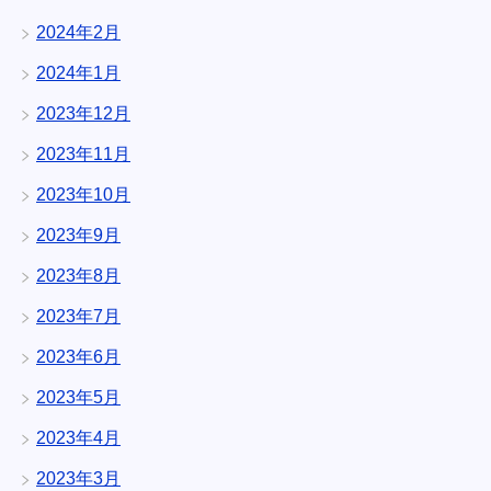
2024年2月
2024年1月
2023年12月
2023年11月
2023年10月
2023年9月
2023年8月
2023年7月
2023年6月
2023年5月
2023年4月
2023年3月