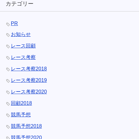
カテゴリー
PR
お知らせ
レース回顧
レース考察
レース考察2018
レース考察2019
レース考察2020
回顧2018
競馬予想
競馬予想2018
競馬予想2020