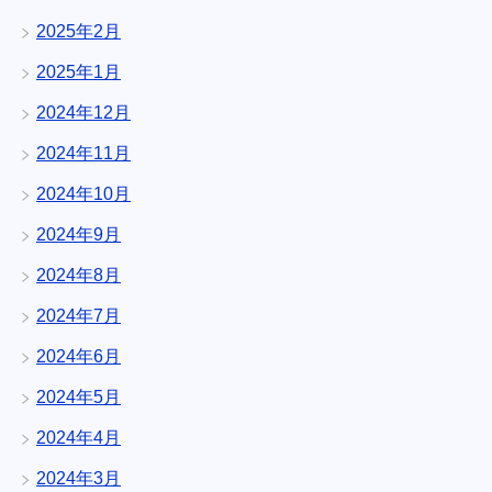
2025年2月
2025年1月
2024年12月
2024年11月
2024年10月
2024年9月
2024年8月
2024年7月
2024年6月
2024年5月
2024年4月
2024年3月