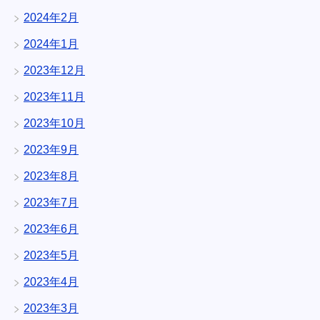
2024年2月
2024年1月
2023年12月
2023年11月
2023年10月
2023年9月
2023年8月
2023年7月
2023年6月
2023年5月
2023年4月
2023年3月