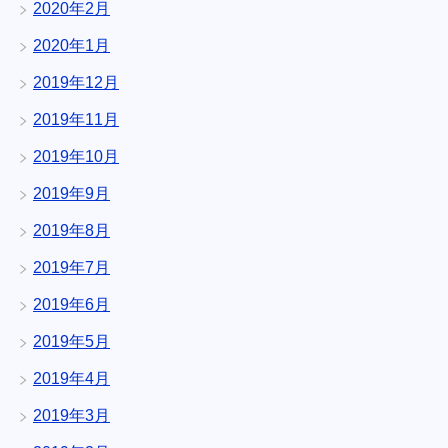
2020年2月
2020年1月
2019年12月
2019年11月
2019年10月
2019年9月
2019年8月
2019年7月
2019年6月
2019年5月
2019年4月
2019年3月