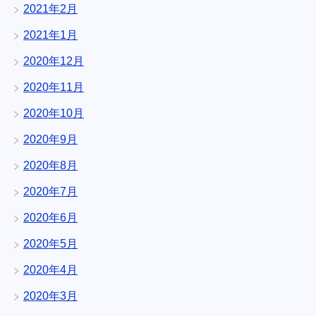
2021年2月
2021年1月
2020年12月
2020年11月
2020年10月
2020年9月
2020年8月
2020年7月
2020年6月
2020年5月
2020年4月
2020年3月