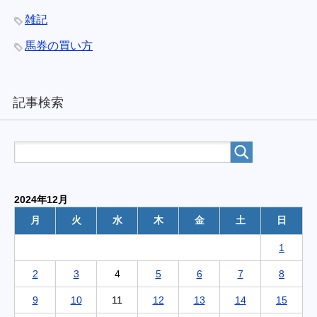
雑記
馬券の買い方
記事検索
2024年12月
月
火
水
木
金
土
日
1
2
3
4
5
6
7
8
9
10
11
12
13
14
15