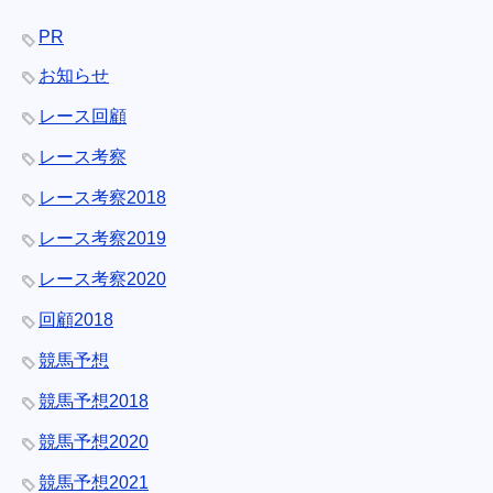
PR
お知らせ
レース回顧
レース考察
レース考察2018
レース考察2019
レース考察2020
回顧2018
競馬予想
競馬予想2018
競馬予想2020
競馬予想2021