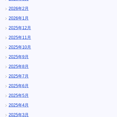
2026年2月
2026年1月
2025年12月
2025年11月
2025年10月
2025年9月
2025年8月
2025年7月
2025年6月
2025年5月
2025年4月
2025年3月