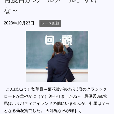
な～
2023年10月23日
レース回顧
こんばんは！ 秋華賞～菊花賞が終わり3歳のクラシック
ロードが華やかに（？）終わりましたね～ 最優秀3歳牝
馬は…リバティアイランドの他にいませんが、牡馬は？っ
となる菊花賞でした。 天邪鬼な私が昨 […]