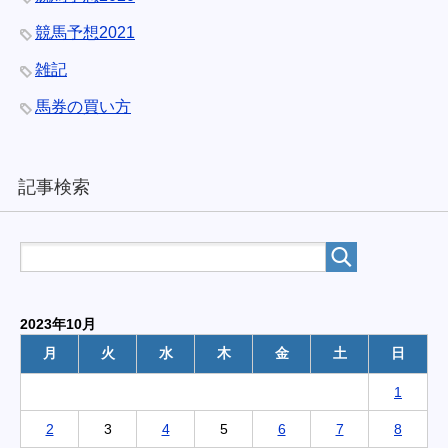
競馬予想2021
雑記
馬券の買い方
記事検索
2023年10月
月
火
水
木
金
土
日
1
2
3
4
5
6
7
8