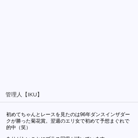
管理人【IKU】
初めてちゃんとレースを見たのは96年ダンスインザダー
クが勝った菊花賞。翌週のエリ女で初めて予想まぐれで
的中（笑）