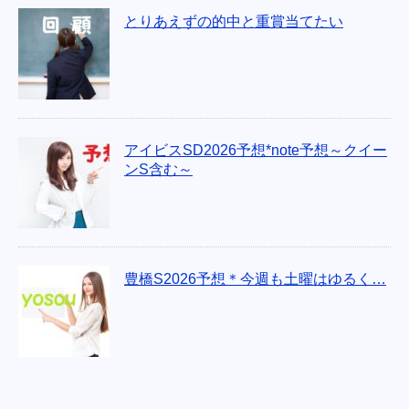
とりあえずの的中と重賞当てたい
アイビスSD2026予想*note予想～クイー
ンS含む～
豊橋S2026予想＊今週も土曜はゆるく…