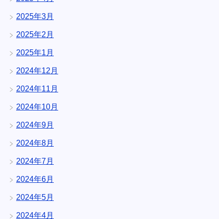
2025年3月
2025年2月
2025年1月
2024年12月
2024年11月
2024年10月
2024年9月
2024年8月
2024年7月
2024年6月
2024年5月
2024年4月