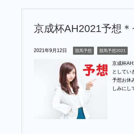
京成杯AH2021予想＊
2021年9月12日
競馬予想
競馬予想2021
京成杯AH
としてい
予想お休
しみにして