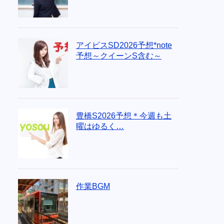
アイビスSD2026予想*note
予想～クイーンS含む～
豊橋S2026予想＊今週も土
曜はゆるく…
作業BGM