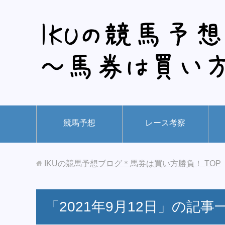
競馬予想
レース考察
IKUの競馬予想ブログ＊馬券は買い方勝負！
TOP
「2021年9月12日」の記事