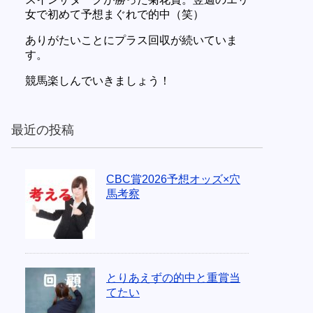
女で初めて予想まぐれで的中（笑）
ありがたいことにプラス回収が続いていま
す。
競馬楽しんでいきましょう！
最近の投稿
CBC賞2026予想オッズ×穴
馬考察
とりあえずの的中と重賞当
てたい