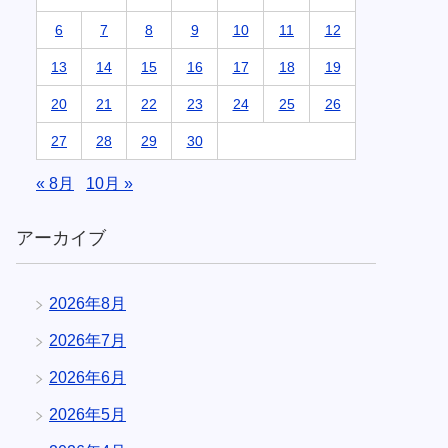
6
7
8
9
10
11
12
13
14
15
16
17
18
19
20
21
22
23
24
25
26
27
28
29
30
« 8月
10月 »
アーカイブ
2026年8月
2026年7月
2026年6月
2026年5月