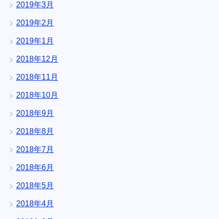
2019年3月
2019年2月
2019年1月
2018年12月
2018年11月
2018年10月
2018年9月
2018年8月
2018年7月
2018年6月
2018年5月
2018年4月