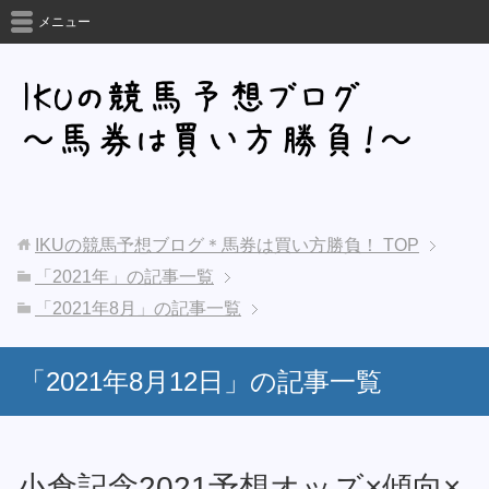
メニュー
IKUの競馬予想ブログ＊馬券は買い方勝負！
TOP
「2021年」の記事一覧
「2021年8月」の記事一覧
「2021年8月12日」の記事一覧
小倉記念2021予想オッズ×傾向×