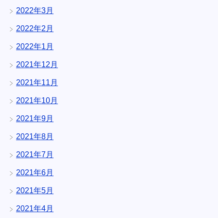
2022年3月
2022年2月
2022年1月
2021年12月
2021年11月
2021年10月
2021年9月
2021年8月
2021年7月
2021年6月
2021年5月
2021年4月