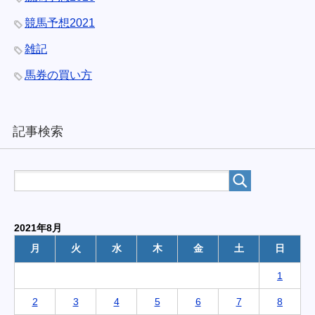
競馬予想2021
雑記
馬券の買い方
記事検索
2021年8月
月
火
水
木
金
土
日
1
2
3
4
5
6
7
8