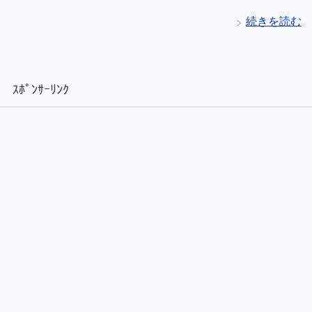
続きを読む
ｽﾎﾟﾝｻｰﾘﾝｸ