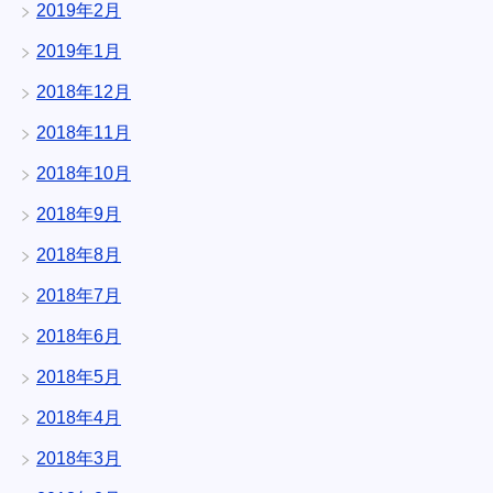
2019年2月
2019年1月
2018年12月
2018年11月
2018年10月
2018年9月
2018年8月
2018年7月
2018年6月
2018年5月
2018年4月
2018年3月