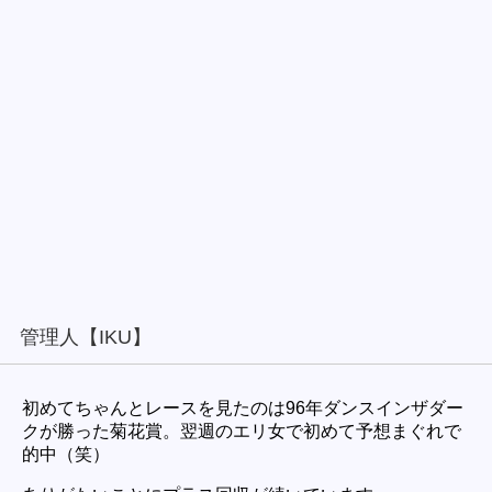
管理人【IKU】
初めてちゃんとレースを見たのは96年ダンスインザダー
クが勝った菊花賞。翌週のエリ女で初めて予想まぐれで
的中（笑）