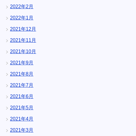
2022年2月
2022年1月
2021年12月
2021年11月
2021年10月
2021年9月
2021年8月
2021年7月
2021年6月
2021年5月
2021年4月
2021年3月