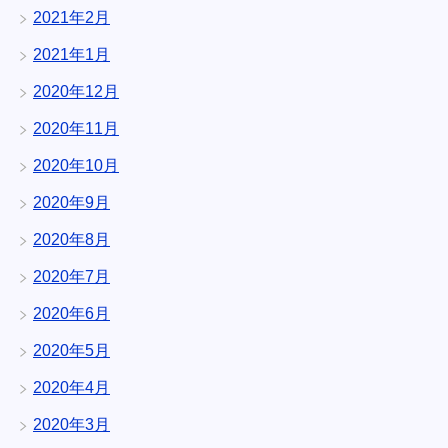
2021年2月
2021年1月
2020年12月
2020年11月
2020年10月
2020年9月
2020年8月
2020年7月
2020年6月
2020年5月
2020年4月
2020年3月