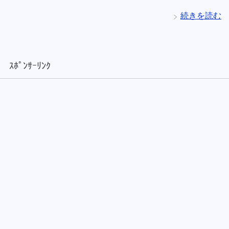
続きを読む
ｽﾎﾟﾝｻｰﾘﾝｸ