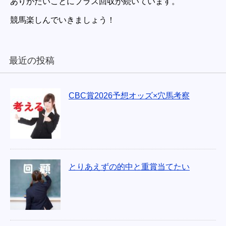
ありがたいことにプラス回収が続いています。
競馬楽しんでいきましょう！
最近の投稿
CBC賞2026予想オッズ×穴馬考察
とりあえずの的中と重賞当てたい