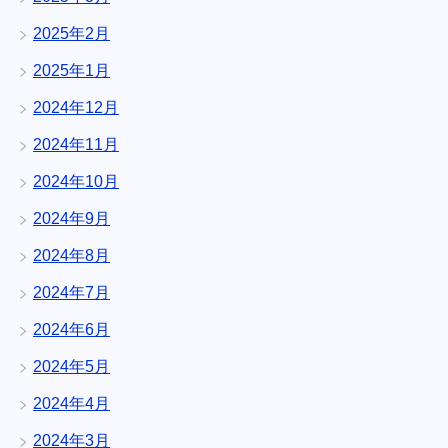
2025年2月
2025年1月
2024年12月
2024年11月
2024年10月
2024年9月
2024年8月
2024年7月
2024年6月
2024年5月
2024年4月
2024年3月