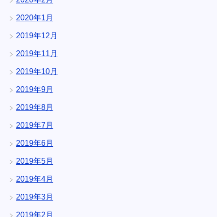
2020年1月
2019年12月
2019年11月
2019年10月
2019年9月
2019年8月
2019年7月
2019年6月
2019年5月
2019年4月
2019年3月
2019年2月