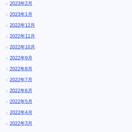
2023年2月
2023年1月
2022年12月
2022年11月
2022年10月
2022年9月
2022年8月
2022年7月
2022年6月
2022年5月
2022年4月
2022年3月