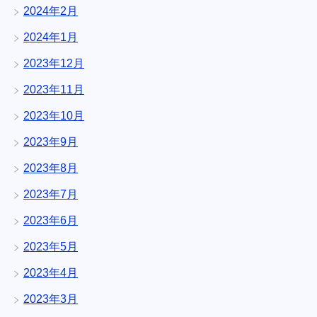
2024年2月
2024年1月
2023年12月
2023年11月
2023年10月
2023年9月
2023年8月
2023年7月
2023年6月
2023年5月
2023年4月
2023年3月