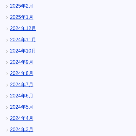
2025年2月
2025年1月
2024年12月
2024年11月
2024年10月
2024年9月
2024年8月
2024年7月
2024年6月
2024年5月
2024年4月
2024年3月