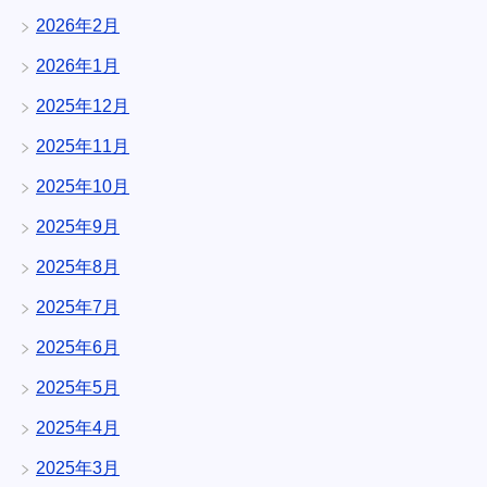
2026年2月
2026年1月
2025年12月
2025年11月
2025年10月
2025年9月
2025年8月
2025年7月
2025年6月
2025年5月
2025年4月
2025年3月