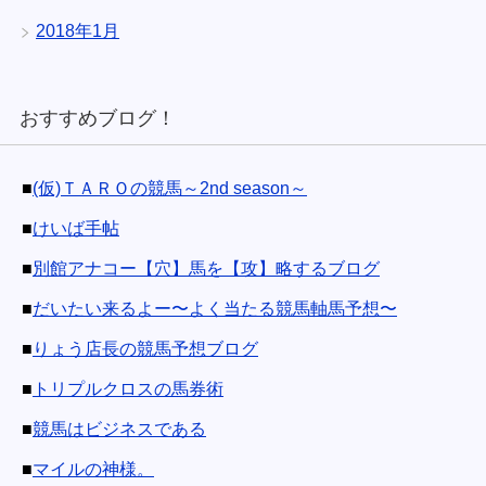
2018年1月
おすすめブログ！
■
(仮)ＴＡＲＯの競馬～2nd season～
■
けいば手帖
■
別館アナコー【穴】馬を【攻】略するブログ
■
だいたい来るよー〜よく当たる競馬軸馬予想〜
■
りょう店長の競馬予想ブログ
■
トリプルクロスの馬券術
■
競馬はビジネスである
■
マイルの神様。