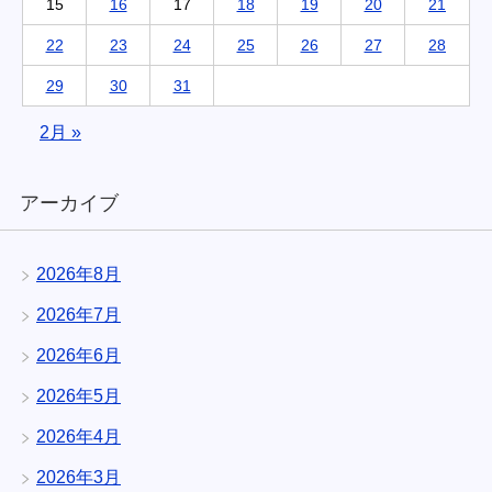
15
16
17
18
19
20
21
22
23
24
25
26
27
28
29
30
31
2月 »
アーカイブ
2026年8月
2026年7月
2026年6月
2026年5月
2026年4月
2026年3月