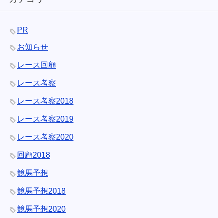
PR
お知らせ
レース回顧
レース考察
レース考察2018
レース考察2019
レース考察2020
回顧2018
競馬予想
競馬予想2018
競馬予想2020