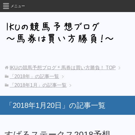
メニュー
IKUの競馬予想ブログ＊馬券は買い方勝負！
TOP
「2018年」の記事一覧
「2018年1月」の記事一覧
「2018年1月20日」の記事一覧
すばるステークス2018予想