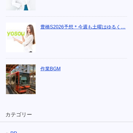
豊橋S2026予想＊今週も土曜はゆるく…
作業BGM
カテゴリー