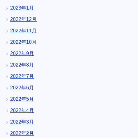
2023年1月
2022年12月
2022年11月
2022年10月
2022年9月
2022年8月
2022年7月
2022年6月
2022年5月
2022年4月
2022年3月
2022年2月