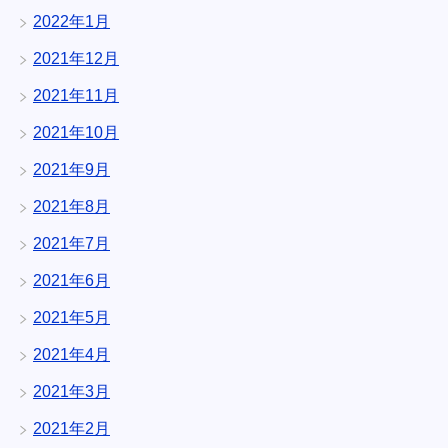
2022年1月
2021年12月
2021年11月
2021年10月
2021年9月
2021年8月
2021年7月
2021年6月
2021年5月
2021年4月
2021年3月
2021年2月