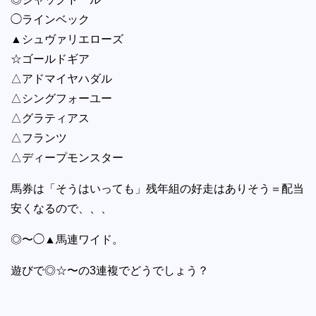
◯ラインベック
▲シュヴァリエローズ
☆ゴールドギア
△アドマイヤハダル
△シングフォーユー
△グラティアス
△フランツ
△ディープモンスター
馬券は「そうはいっても」残年組の好走はありそう＝配当
安くなるので、、、
◎〜◯▲馬連ワイド。
遊びで◎☆〜の3連複でどうでしょう？