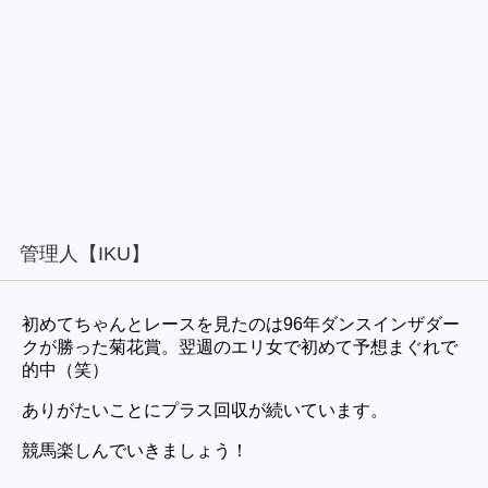
管理人【IKU】
初めてちゃんとレースを見たのは96年ダンスインザダー
クが勝った菊花賞。翌週のエリ女で初めて予想まぐれで
的中（笑）
ありがたいことにプラス回収が続いています。
競馬楽しんでいきましょう！