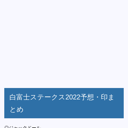
白富士ステークス2022予想・印ま
とめ
◎ジャックドール