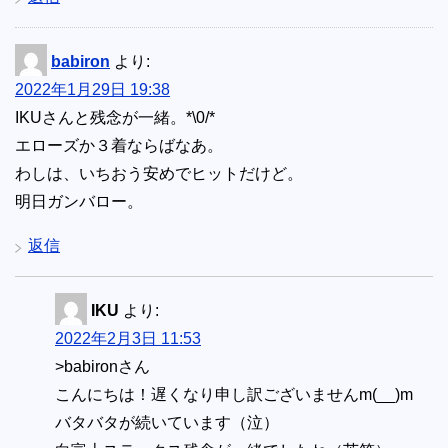
babiron
より:
2022年1月29日 19:38
IKUさんと残念が一緒。*\0/*
エローズか３着ならばなあ。
わしは、いちおう安めでヒットだけど。
明日ガンバロー。
返信
IKU
より:
2022年2月3日 11:53
>babironさん
こんにちは！遅くなり申し訳ございませんm(__)m
バタバタが続いています（泣）